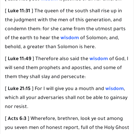
[
Luke 11:31
] The queen of the south shall rise up in
the judgment with the men of this generation, and
condemn them: for she came from the utmost parts
of the earth to hear the
wisdom
of Solomon; and,
behold, a greater than Solomon is here.
[
Luke 11:49
] Therefore also said the
wisdom
of God, I
will send them prophets and apostles, and some of
them they shall slay and persecute:
[
Luke 21:15
] For I will give you a mouth and
wisdom
,
which all your adversaries shall not be able to gainsay
nor resist.
[
Acts 6:3
] Wherefore, brethren, look ye out among
you seven men of honest report, full of the Holy Ghost