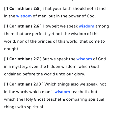
[
1 Corinthians 2:5
] That your faith should not stand
in the
wisdom
of men, but in the power of God.
[
1 Corinthians 2:6
] Howbeit we speak
wisdom
among
them that are perfect: yet not the wisdom of this
world, nor of the princes of this world, that come to
nought:
[
1 Corinthians 2:7
] But we speak the
wisdom
of God
in a mystery, even the hidden wisdom, which God
ordained before the world unto our glory:
[
1 Corinthians 2:13
] Which things also we speak, not
in the words which man’s
wisdom
teacheth, but
which the Holy Ghost teacheth; comparing spiritual
things with spiritual.