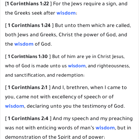
[
1 Corinthians 1:22
] For the Jews require a sign, and
the Greeks seek after
wisdom
:
[
1 Corinthians 1:24
] But unto them which are called,
both Jews and Greeks, Christ the power of God, and
the
wisdom
of God.
[
1 Corinthians 1:30
] But of him are ye in Christ Jesus,
who of God is made unto us
wisdom
, and righteousness,
and sanctification, and redemption:
[
1 Corinthians 2:1
] And I, brethren, when I came to
you, came not with excellency of speech or of
wisdom
, declaring unto you the testimony of God.
[
1 Corinthians 2:4
] And my speech and my preaching
was not with enticing words of man’s
wisdom
, but in
demonstration of the Spirit and of power: