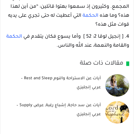
المجمع. وكثيرون إذ سمعوا بهتوا قائلين: “من أين لهذا
هذه؟ وما هذه
الحكمة
التي أعطيت له حتى تجري على يديه
قوات مثل هذه؟
4. [ إنجيل لوقا 2: 52 ] وأما يسوع فكان يتقدم في
الحكمة
والقامة والنعمة، عند الله والناس.
مقالات ذات صلة
آيات عن الاستراحة والنوم Rest and Sleep –
عربي إنجليزي
آيات عن سد حاجة, إشباع رغبة, عرض Supply –
عربي إنجليزي