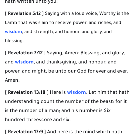
hath written unto you;
[
Revelation 5:12
] Saying with a loud voice, Worthy is the
Lamb that was slain to receive power, and riches, and
wisdom
, and strength, and honour, and glory, and
blessing.
[
Revelation 7:12
] Saying, Amen: Blessing, and glory,
and
wisdom
, and thanksgiving, and honour, and
power, and might, be unto our God for ever and ever.
Amen.
[
Revelation 13:18
] Here is
wisdom
. Let him that hath
understanding count the number of the beast: for it
is the number of a man; and his number is Six
hundred threescore and six.
[
Revelation 17:9
] And here is the mind which hath