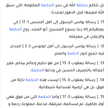
بل نتكلم
بحكمة
الله في سر:
الحكمة
المكتومة، التي سبق
الله فعينها قبل الدهور لمجدنا،
11. [ رسالة بولس الرسول إلى أهل أفسس 1: 17 ] كي
يعطيكم إله ربنا يسوع المسيح، أبو المجد، روح
الحكمة
والإعلان في معرفته،
12. [ رسالة بولس الرسول إلى أهل كولوسي 2: 3 ] المذخر
فيه جميع كنوز
الحكمة
والعلم.
13. [ رسالة يعقوب 3: 13 ] من هو حكيم وعالم بينكم، فلير
أعماله بالتصرف الحسن في وداعة
الحكمة
.
14. [ رسالة يعقوب 3: 15 ] ليست هذه
الحكمة
نازلة من
فوق، بل هي أرضية نفسانية شيطانية.
15. [ رسالة يعقوب 3: 17 ] وأما
الحكمة
التي من فوق فهي
أولا طاهرة، ثم مسالمة، مترفقة، مذعنة، مملوءة رحمة و