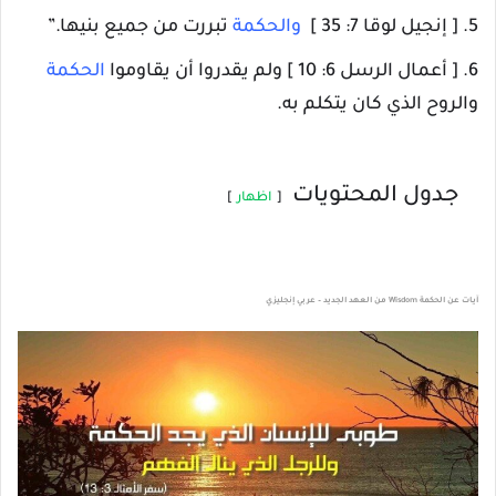
5. [ إنجيل لوقا 7: 35 ]
والحكمة
تبررت من جميع بنيها.”
6. [ أعمال الرسل 6: 10 ] ولم يقدروا أن يقاوموا
الحكمة
والروح الذي كان يتكلم به.
جدول المحتويات
اظهار
آيات عن الحكمة Wisdom من العهد الجديد – عربي إنجليزي