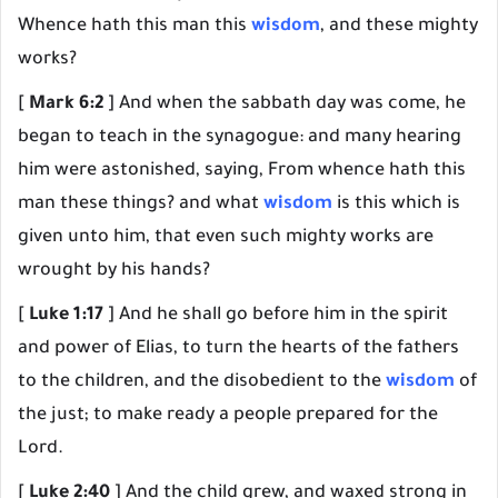
Whence hath this man this
wisdom
, and these mighty
works?
[
Mark 6:2
] And when the sabbath day was come, he
began to teach in the synagogue: and many hearing
him were astonished, saying, From whence hath this
man these things? and what
wisdom
is this which is
given unto him, that even such mighty works are
wrought by his hands?
[
Luke 1:17
] And he shall go before him in the spirit
and power of Elias, to turn the hearts of the fathers
to the children, and the disobedient to the
wisdom
of
the just; to make ready a people prepared for the
Lord.
[
Luke 2:40
] And the child grew, and waxed strong in