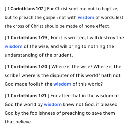
[ 1
Corinthians 1:17
] For Christ sent me not to baptize,
but to preach the gospel: not with
wisdom
of words, lest
the cross of Christ should be made of none effect.
[
1 Corinthians 1:19
] For it is written, I will destroy the
wisdom
of the wise, and will bring to nothing the
understanding of the prudent.
[
1 Corinthians 1:20
] Where is the wise? Where is the
scribe? where is the disputer of this world? hath not
God made foolish the
wisdom
of this world?
[
1 Corinthians 1:21
] For after that in the wisdom of
God the world by
wisdom
knew not God, it pleased
God by the foolishness of preaching to save them
that believe.