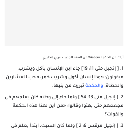
آيات عن الحكمة Wisdom من العهد الجديد – عربي إنجليزي
1. [ إنجيل متى 11: 19] جاء ابن الإنسان يأكل ويشرب،
فيقولون: هوذا إنسان أكول وشريب خمر، محب للعشارين
والخطاة.
والحكمة
تبررت من بنيها.
2. [ إنجيل متى 13: 54 ] ولما جاء إلى وطنه كان يعلمهم في
مجمعهم حتى بهتوا وقالوا: «من أين لهذا هذه الحكمة
والقوات؟
3. [ إنجيل مرقس 6: 2 ] ولما كان السبت، ابتدأ يعلم في