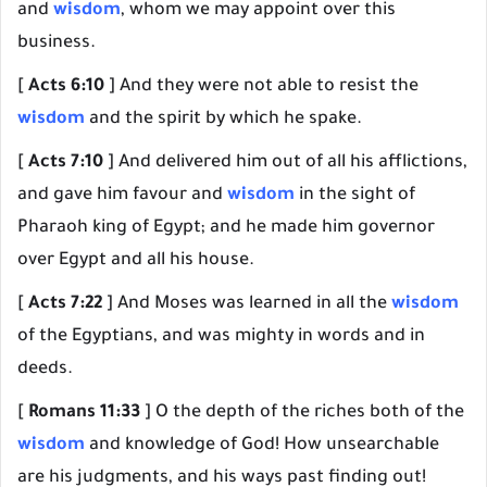
and
wisdom
, whom we may appoint over this
business.
[
Acts 6:10
] And they were not able to resist the
wisdom
and the spirit by which he spake.
[
Acts 7:10
] And delivered him out of all his afflictions,
and gave him favour and
wisdom
in the sight of
Pharaoh king of Egypt; and he made him governor
over Egypt and all his house.
[
Acts 7:22
] And Moses was learned in all the
wisdom
of the Egyptians, and was mighty in words and in
deeds.
[
Romans 11:33
] O the depth of the riches both of the
wisdom
and knowledge of God! How unsearchable
are his judgments, and his ways past finding out!