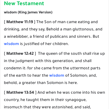
New Testament
wisdom (King James Version)
[
Matthew 11:19
] The Son of man came eating and
drinking, and they say, Behold a man gluttonous, and
a winebibber, a friend of publicans and sinners. But
wisdom
is justified of her children.
[
Matthew 12:42
] The queen of the south shall rise up
in the judgment with this generation, and shall
condemn it: for she came from the uttermost parts
of the earth to hear the
wisdom
of Solomon; and,
behold, a greater than Solomon is here.
[
Matthew 13:54
] And when he was come into his own
country, he taught them in their synagogue,
insomuch that they were astonished, and said,