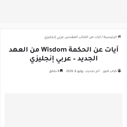
الرئيسية
/
آيات من الكتاب المقدس عربي إنجليزي
آيات عن الحكمة Wisdom من العهد
الجديد – عربي إنجليزي
كتـاب النـور
آخر تحديث: يوليو 6, 2026
8 دقائق