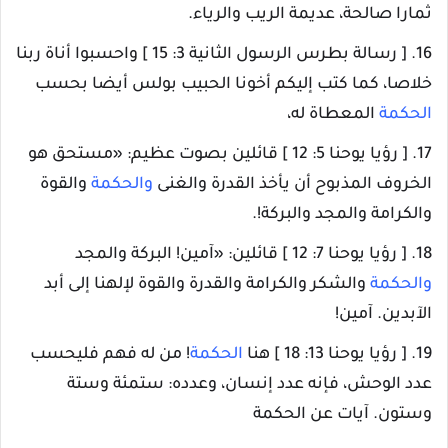
ثمارا صالحة، عديمة الريب والرياء.
16. [ رسالة بطرس الرسول الثانية 3: 15 ] واحسبوا أناة ربنا
خلاصا، كما كتب إليكم أخونا الحبيب بولس أيضا بحسب
الحكمة
المعطاة له،
17. [ رؤيا يوحنا 5: 12 ] قائلين بصوت عظيم: «مستحق هو
الخروف المذبوح أن يأخذ القدرة والغنى
والحكمة
والقوة
والكرامة والمجد والبركة!.
18. [ رؤيا يوحنا 7: 12 ] قائلين: «آمين! البركة والمجد
والحكمة
والشكر والكرامة والقدرة والقوة لإلهنا إلى أبد
الآبدين. آمين!
19. [ رؤيا يوحنا 13: 18 ] هنا
الحكمة
! من له فهم فليحسب
عدد الوحش، فإنه عدد إنسان، وعدده: ستمئة وستة
وستون. آيات عن الحكمة