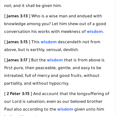
not; and it shall be given him.
[
James 3:13
] Who is a wise man and endued with
knowledge among you? Let him shew out of a good
conversation his works with meekness of
wisdom
.
[
James 3:15
] This
wisdom
descendeth not from
above, but is earthly, sensual, devilish.
[
James 3:17
] But the
wisdom
that is from above is
first pure, then peaceable, gentle, and easy to be
intreated, full of mercy and good fruits, without
partiality, and without hypocrisy.
[
2 Peter 3:15
] And account that the longsuffering of
our Lord is salvation; even as our beloved brother
Paul also according to the
wisdom
given unto him