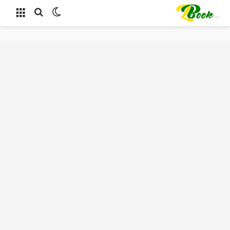
الوضع المظلم
بحث عن
القائمة