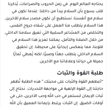
يحتاجه العالم اليوم. في زمن الحروب والصراعات، يُذكرنا
قلب يسوع بأن السلام يبدأ من داخلنا. عندما نكون في
سلام مع أنفسنا، نستطيع أن نكون مصدر سلام للآخرين.
هذا السلام يتطلب منا العمل على شفاء جروح النفس،
والتخلص من المشاعر السلبية التي تعيق سلامنا الداخلي.
من خلال الصلاة والتأمل، يمكننا تعزيز هذا السلام في
قلوبنا، مما ينعكس إيجابيًا على محيطنا. إن تحقيق
السلام الداخلي يتطلب جهدًا وصبرًا، لكنه يُعطي ثمارًا
جميلة في حياتنا وعلاقاتنا مع الآخرين.
طلبة القوة والثبات
“أعطهم القوة والثبات على محبتك.” هذه الطلبة تُظهر
حاجتنا إلى القوة الإلهية في مواجهة التحديات. نحتاج إلى
ثبات الإيمان لنستمر في حب الله وحب الآخرين، حتى في
أوقات الضيق. إن الثبات يرتبط بإيماننا العميق بأن الله