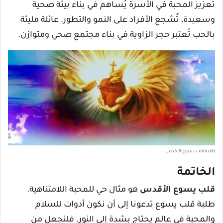
تعزيز المحبة في الأسرة يُساهم في بناء بيئة صحية
وسعيدة، تُشجع الأفراد على النمو والتطور. عائلة مليئة
بالحب تُعتبر حجر الزاوية في بناء مجتمع صحي ومتوازن.
طلبة قلب يسوع الأقدس
الخاتمة
قلب يسوع الأقدس
هو مثال حي للمحبة اللامتناهية.
طلبة قلب يسوع تدعونا إلى أن نكون أدوات للسلام
والمحبة في عالم يحتاج بشدة إلى النور. فلنجعل من