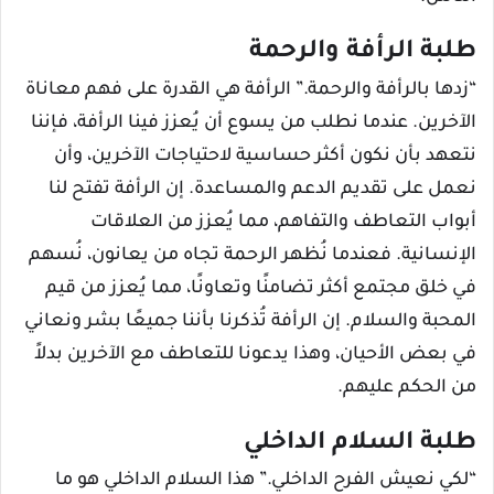
طلبة الرأفة والرحمة
“زدها بالرأفة والرحمة.” الرأفة هي القدرة على فهم معاناة
الآخرين. عندما نطلب من يسوع أن يُعزز فينا الرأفة، فإننا
نتعهد بأن نكون أكثر حساسية لاحتياجات الآخرين، وأن
نعمل على تقديم الدعم والمساعدة. إن الرأفة تفتح لنا
أبواب التعاطف والتفاهم، مما يُعزز من العلاقات
الإنسانية. فعندما نُظهر الرحمة تجاه من يعانون، نُسهم
في خلق مجتمع أكثر تضامنًا وتعاونًا، مما يُعزز من قيم
المحبة والسلام. إن الرأفة تُذكرنا بأننا جميعًا بشر ونعاني
في بعض الأحيان، وهذا يدعونا للتعاطف مع الآخرين بدلاً
من الحكم عليهم.
طلبة السلام الداخلي
“لكي نعيش الفرح الداخلي.” هذا السلام الداخلي هو ما