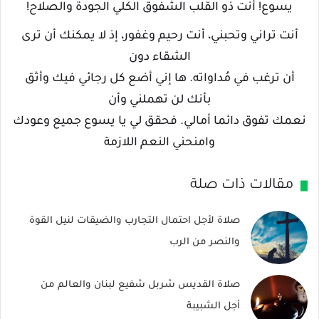
يسوع! أنت ذو القلب الشفوق الكلي الجودة والصلاح!
أنت تراني وتحبني، أنت رحيم وغفور، إذ لا يمكنك أن ترى
الشقاء دون
أن ترغب في مُداواته. ها إني أضع كل رجائي فيك وأثق
بأنك لن تهملني وأن
نعمك تفوق دائما أمالي. فحقق لي يا يسوع جميع وعودك
وامنحني النعم اللازمة
مقالات ذات صلة
صلاة لأجل احتمال التجارب والضيقات لنيل القوة
والنصر من الرب
صلاة القديس شربل شفيع لبنان والعالم من
أجل الشبيبة