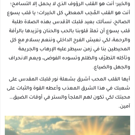
والخير؛ أنت هو القلب الرؤوف الذي لا يحمل إلا التسامح؛
أنت هو القلب المُحِب المعطي كل الخيرات؛ يا قلب يسوع
الصالح، نسألك بعيد قلبك الأقدس بهذه الصلاة طلبة
قلب يسوع أن تملأ قلوبنا بالحب والحنان وتزيدها بالرأفة
والرحمة، لكي نعيش الفرح الداخلي وننعم بسلام مع كل
المحيطين بنا في زمن سيطر عليه الإرهاب والجريمة
وتآكله التطرّف والظلم وتسوده الفوضى، ويعم الانحراف
والجهل والضياع.
أيها القلب المحب أشرق بشعلة نور قلبك المقدس على
شعبك في هذا الشرق المعذب وأعطه القوة والثبات على
محبتك لكي تكون لهم الملجأ والستر في أوقات الضيق…
آمين.