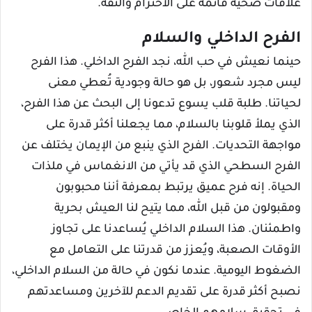
علاقات صحية قائمة على الاحترام والثقة.
الفرح الداخلي والسلام
حينما نعيش في حب الله، نجد الفرح الداخلي. هذا الفرح
ليس مجرد شعور، بل هو حالة وجودية تُعطي معنى
لحياتنا. طلبة قلب يسوع تدعونا إلى البحث عن هذا الفرح،
الذي يملأ قلوبنا بالسلام، مما يجعلنا أكثر قدرة على
مواجهة التحديات. الفرح الذي ينبع من الإيمان يختلف عن
الفرح السطحي الذي قد يأتي من الانغماس في ملذات
الحياة. إنه فرح عميق يرتبط بمعرفة أننا محبوبون
ومقبولون من قبل الله، مما يتيح لنا العيش بحرية
واطمئنان. هذا السلام الداخلي يُساعدنا على تجاوز
الأوقات الصعبة، ويُعزز من قدرتنا على التعامل مع
الضغوط اليومية. عندما نكون في حالة من السلام الداخلي،
نصبح أكثر قدرة على تقديم الدعم للآخرين ومساعدتهم