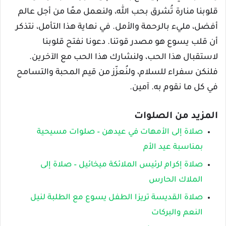
قلوبنا منارة تُشرق بحب الله، ولنعمل معًا من أجل عالم
أفضل، مليء بالرحمة والأمل. في نهاية هذا التأمل، نتذكر
أن قلب يسوع هو مصدر قوتنا. دعونا نفتح قلوبنا
لاستقبال هذا الحب، ولنشارك هذا الحب مع الآخرين.
فلنكن سفراء للسلام، ولنُعزّز من قيم المحبة والتسامح
في كل ما نقوم به. آمين.
المزيد من الصلوات
صلاة إلى الأمهات في عيدهن – صلوات مسيحية
بمناسبة عيد الأم
صلاة إكرام لرئيس الملائكة ميخائيل – صلاة إلى
الملاك الحارس
صلاة القديسة تريزا الطفل يسوع مع الطلبة لنيل
النعم والبركات