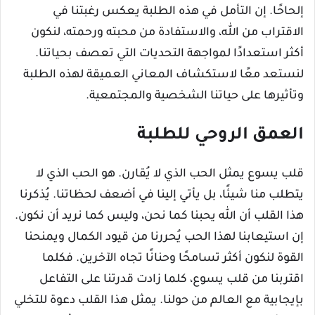
إلحاحًا. إن التأمل في هذه الطلبة يعكس رغبتنا في
الاقتراب من الله، والاستفادة من محبته ورحمته، لنكون
أكثر استعدادًا لمواجهة التحديات التي تعصف بحياتنا.
لنستعد معًا لاستكشاف المعاني العميقة لهذه الطلبة
وتأثيرها على حياتنا الشخصية والمجتمعية.
العمق الروحي للطلبة
قلب يسوع يمثل الحب الذي لا يُقارن. هو الحب الذي لا
يتطلب منا شيئًا، بل يأتي إلينا في أضعف لحظاتنا. يُذكرنا
هذا القلب أن الله يحبنا كما نحن، وليس كما نريد أن نكون.
إن استيعابنا لهذا الحب يُحررنا من قيود الكمال ويمنحنا
القوة لنكون أكثر تسامحًا وحنانًا تجاه الآخرين. فكلما
اقتربنا من قلب يسوع، كلما زادت قدرتنا على التفاعل
بإيجابية مع العالم من حولنا. يمثل هذا القلب دعوة للتخلي