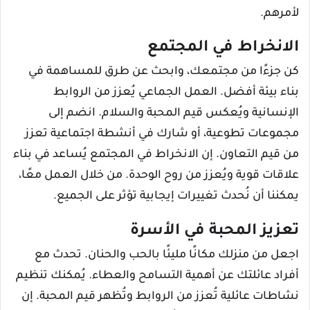
لأمرهم.
الانخراط في المجتمع
كن جزءًا من مجتمعك، وابحث عن طرق للمساهمة في
بناء بيئة أفضل. العمل الجماعي يُعزز من الروابط
الإنسانية ويُعكس قيم المحبة والسلام. انضم إلى
مجموعات تطوعية، أو شارك في أنشطة اجتماعية تعزز
من قيم التعاون. إن الانخراط في المجتمع يُساعد في بناء
علاقات قوية ويُعزز من روح الوحدة. من خلال العمل معًا،
يمكننا أن نُحدث تغييرات إيجابية تؤثر على الجميع.
تعزيز المحبة في الأسرة
اجعل من منزلك مكانًا مليئًا بالحب والحنان. تحدث مع
أفراد عائلتك عن أهمية التسامح والعطاء. يُمكنك تنظيم
نشاطات عائلية تُعزز من الروابط وتُظهر قيم المحبة. إن