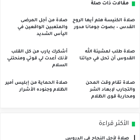
مقالات ذات صلة
صلاة الكنيسة هلم أيها الروح
صلاة من أجل المرضى
القدس – بصوت جومانا مدور
والمتعبين الواقعين في
اليأس الشديد
صلاة طلب لمشيئة الله
أشكرك يارب من كل القلب
القدوس أن تحل في حياتنا
لأنك أعدت لي قوتي ومنحتني
السلام
صـلاة تقام وقت المحن
صلاة الحماية من إبليس أمير
والتجارب لإبعاد الشر
الظلام وجنوده الأشرار
ومحاربة قوى الظلام
الأكثر قراءة
صلاة لأجل النجاح في الدروس