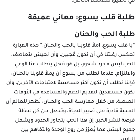
في تحقيق سلامهم الخاص.
طلبة قلب يسوع: معاني عميقة
طلبة الحب والحنان
“يا قلب يسوع، املأ قلوبنا بالحب والحنان.” هذه العبارة
تعكس رغبتنا في أن نكون مُحِبين، وأن نعيش بتعاطف.
الحب ليس مجرد شعور، بل هو فعل يتطلب منا الوعي
والالتزام. عندما نطلب من يسوع أن يملأ قلوبنا بالحنان،
فإننا نطلب أن نكون أكثر حساسية لاحتياجات الآخرين، وأن
نكون مستعدين لتقديم الدعم والمساعدة في الأوقات
الصعبة. من خلال ممارسة الحب والحنان، نُظهر للعالم أن
المحبة قادرة على تغيير الحياة، وتجعل من كل لحظة
فرصة لنشر الخير. إن هذا الحب يتجاوز الحدود ويشمل
جميع البشر، مما يُعزز من روح الوحدة والتفاهم بين
الناس.