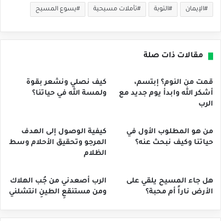
الإيمان
التوبة
تأملات مسيحية
يسوع المسيح
مقالات ذات صلة
قمت من النوم؟ إبتسم،
كيف نصلي ونشعر بقوة
أشكر الله وابدأ يوم جديد مع
ولمسة الله في حياتنا؟
الرب
من هو المطلوب الأول في
كيفية الوصول إلى الهدف
حياتنا وكيف نبحث عنه؟
المرجو وتحقيق الأحلام وسط
الظلام
هل جاء المسيح يلقي على
الرب أصعدني من جُب الهلاك
الأرض ناراً أم محبة؟
ومن مستنقعِ الطينِ انتشلني