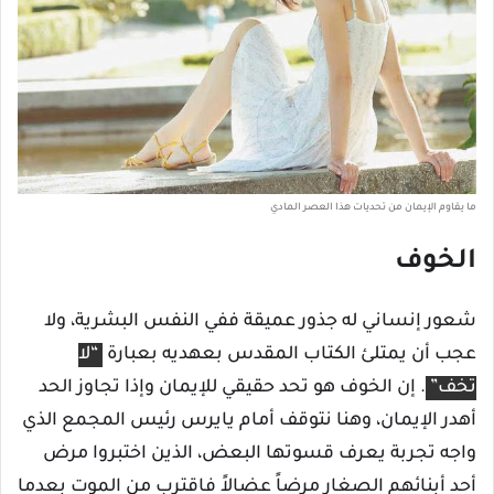
ما يقاوم الإيمان من تحديات هذا العصر المادي
الخوف
شعور إنساني له جذور عميقة ففي النفس البشرية، ولا
عجب أن يمتلئ الكتاب المقدس بعهديه بعبارة
“لا
تخف”
. إن الخوف هو تحد حقيقي للإيمان وإذا تجاوز الحد
أهدر الإيمان، وهنا نتوقف أمام يايرس رئيس المجمع الذي
واجه تجربة يعرف قسوتها البعض، الذين اختبروا مرض
أحد أبنائهم الصغار مرضاً عضالاً فاقترب من الموت بعدما