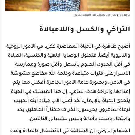
ما يقاوم الإيمان من تحديات هذا العصر المادي
التراخي والكسل واللامبالاة
أصبح ظاهرة في الحياة المعاصرة ككل، في الأمور الروحية
والدنيوية أيضاً، فتطول الوصايا الإلهية والكنسية، الصلاة
في أقل الحدود، الصوم بأسهل وأقل صورة وممارسة
الأسرار على فترات متباعدة وكلمة الله مقاطع مشوشة
في الذهن، وبصورة عامة الأمور الجاهزة أفضل مما يتم
إعدادها والراحة هدف سامي. إن هذا المسلك في الحياة
يتحدى الحياة بالإيمان، لقد أعلن الآب ميلاد ابنه الحبيب
لرعاة ساهرون يحرسون الخراف مختاراً العاملين بكد
واجتهاد وسهر وأمانة وليس للكسالى النائمين.
الفصام الروحي: إن المبالغة في الانشغال بالمادة وعدم