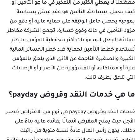
معظمنا لا يعطي الكثير من التفكير في ما هو التأمين أو
كيف يعمل. ببساطة، التأمين هو عقد ممثل بسياسة
بموجبه يحصل حامل الوثيقة على حماية مالية أو دفع من
مزود التأمين في حالة وقوع خسارة. تجمع الشركة مخاطر
عملائها لجعل المدفوعات أكثر معقولية للمؤمن عليهم.
تُستخدم خطط التأمين لحماية ضد خطر الخسائر المالية
الكبيرة والصغيرة الناجمة عن الأذى الذي يلحق بالمؤمن
عليه أو ممتلكاته، أو المسؤولية عن الأضرار أو الإصابات
التي تلحق بطرف ثالث.
ما هي خدمات النقد وقروض payday؟
خدمات النقد وقروض payday هي نوع من الاقتراض قصير
الأجل حيث يمنح المقرض ائتمانًا بفائدة عالية بناءً على
دخلك. يكون رأس المال عادةً نسبة مئوية من راتبك