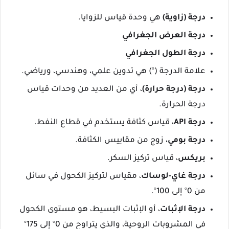
درجة (زاوية)
هي وحدة قياس للزوايا.
درجة العرض الجغرافي
درجة الطول الجغرافي
علامة الدرجة (°) هي تدوين علمي، وهندسي، ورياضي.
درجة (درجة حرارة)
، أي من العديد من وحدات قياس
درجة الحرارة.
درجة API
، قياس كثافة يستخدم في قطاع النفط.
درجة بومي
، زوج من مقاييس الكثافة.
بريكس
، قياس تركيز السكر.
درجة غاي-لوساك
، مقياس لتركيز الكحول في سائل
من 0° إلى 100°.
درجة الإثبات
، أو الإثبات البسيط، هو مستوى الكحول
في المشروبات الروحية، والذي يتراوح من 0° إلى 175°