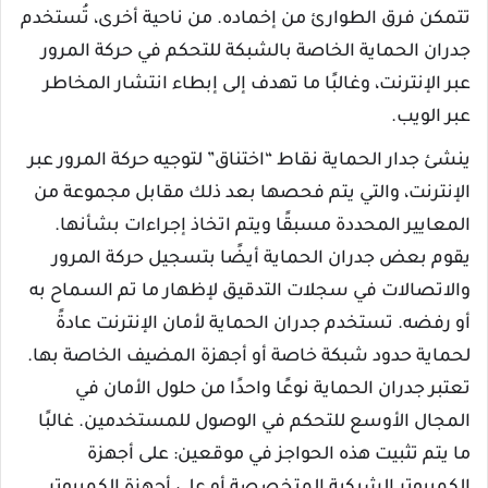
تتمكن فرق الطوارئ من إخماده. من ناحية أخرى، تُستخدم
جدران الحماية الخاصة بالشبكة للتحكم في حركة المرور
عبر الإنترنت، وغالبًا ما تهدف إلى إبطاء انتشار المخاطر
عبر الويب.
ينشئ جدار الحماية نقاط “اختناق” لتوجيه حركة المرور عبر
الإنترنت، والتي يتم فحصها بعد ذلك مقابل مجموعة من
المعايير المحددة مسبقًا ويتم اتخاذ إجراءات بشأنها.
يقوم بعض جدران الحماية أيضًا بتسجيل حركة المرور
والاتصالات في سجلات التدقيق لإظهار ما تم السماح به
أو رفضه. تستخدم جدران الحماية لأمان الإنترنت عادةً
لحماية حدود شبكة خاصة أو أجهزة المضيف الخاصة بها.
تعتبر جدران الحماية نوعًا واحدًا من حلول الأمان في
المجال الأوسع للتحكم في الوصول للمستخدمين. غالبًا
ما يتم تثبيت هذه الحواجز في موقعين: على أجهزة