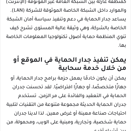
كمنطقة عازلة بين الشبكة العامة غير الموثوقة (الإنترنت)
والموارد داخل الشبكة الخاصة الموثوقة للشركة (LAN).
يساعد جدار الحماية في دعم وتنفيذ سياسة أمان الشبكة
الخاصة بالشركة، وهي وثيقة عالية المستوى تشرح كيف
تنوي المنظمة حماية أصول تكنولوجيا المعلومات الخاصة
بها.
يمكن تنفيذ جدار الحماية في الموقع أو
من خلال خدمة سحابية
يمكن أن يكون خادمًا يعمل حزمة برامج جدار الحماية، أو
جهازًا متخصصًا، أو جهازًا افتراضيًا. لقد تحسنت جدران
الحماية في التعقيد والفائدة على مر الزمن. تستخدم
جدران الحماية الحديثة مجموعة متنوعة من التقنيات لتلبية
احتياجات صناعة معينة أو غرض معين. لذا لدينا جدران
حماية شخصية، وتجارية، ومبنية على الويب، ومحمولة، من