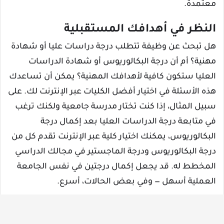
معتمدة.
النظر في أهدافك المستقبلية
هل تبحث عن وظيفة تتطلب درجة دراسات عليا أو شهادة
مهنية؟ أم أن درجة البكالوريوس أو شهادة الدراسات
العليا ستكون كافية لأهدافك المهنية؟ يمكن أن تساعدك
هذه الأسئلة في اختيار أفضل الكليات عبر الإنترنت لك. على
سبيل المثال، إذا كنت تختار مدرسة جامعية ولكنك ترغب
في متابعة درجة الدراسات العليا بعد إكمال درجة
البكالوريوس، يمكنك اختيار كلية عبر الإنترنت تقدم كل من
درجة البكالوريوس ودرجة الماجستير في مجالك الدراسي
المخطط له. قد يجعل إكمال درجتين في نفس الجامعة
العملية أسهل — وفي بعض الحالات، أسرع.