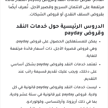
القادم. تفرض خدمات النقد وقروض payday أسعار فائدة
مرتفعة على الائتمان السريع وقصير الأجل. تُعرف أيضًا
بقروض السلف النقدي أو قروض الشيكات.
الدروس الرئيسية حول خدمات النقد
وقروض payday
يمكن للمستهلكين الحصول على قروض payday،
وهي قروض قصيرة الأجل، ذات أسعار فائدة مرتفعة
للغاية.
تعتمد خدمات النقد وقروض payday بشكل أساسي
على دخلك، ويجب عليك تقديم قسيمة راتب عند
التقديم.
ليست خدمات النقد وقروض payday قانونية في كل
ولاية. قروض payday غير قانونية في ستة عشر ولاية،
بما في ذلك أريزونا، وأركنساس، وكولورادو،