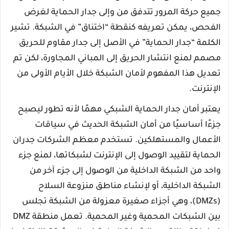
جميع حركة المرور تتدفق من وإلى جدار الحماية لغرض
الفحص، يمكن تعريفه كنقطة “اختناق” في الشبكة. تشير
الكلمة “جدار الحماية” في الأصل إلى جدار مقاوم للحريق
مصمم لمنع انتشار الحريق إلى المباني المجاورة، لكن تم
تعديل هذا المفهوم لأمان الشبكة خلال الأيام الأولى من
الإنترنت.
يعتبر أمان جدار الحماية الشبكي مهمًا لأنه تطور ليصبح
جزءًا أساسيًا من أمان الشبكة الحديث في سياقات
الأعمال والمستهلكين. تستخدم معظم الشركات جدران
الحماية لتقييد الوصول إلى الإنترنت لشبكاتها، لمنع جزء
واحد من الشبكة الداخلية من الوصول إلى جزء آخر من
الشبكة الداخلية، أو لإنشاء مناطق منزوعة السلاح
(DMZs)، وهي أجزاء صغيرة معزولة من الشبكة تجلس
بين الشبكات المحمية وغير المحمية. تعمل منطقة DMZ