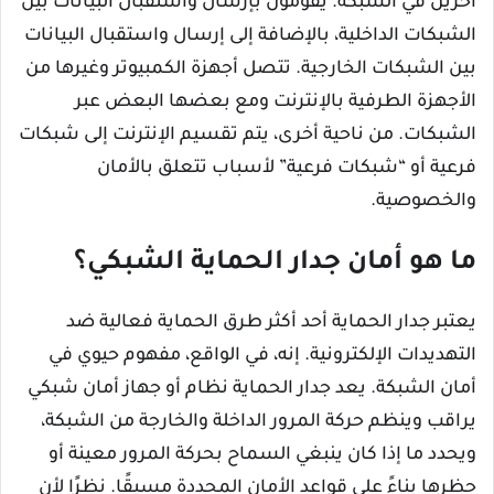
آخرين في الشبكة. يقومون بإرسال واستقبال البيانات بين
الشبكات الداخلية، بالإضافة إلى إرسال واستقبال البيانات
بين الشبكات الخارجية. تتصل أجهزة الكمبيوتر وغيرها من
الأجهزة الطرفية بالإنترنت ومع بعضها البعض عبر
الشبكات. من ناحية أخرى، يتم تقسيم الإنترنت إلى شبكات
فرعية أو “شبكات فرعية” لأسباب تتعلق بالأمان
والخصوصية.
ما هو أمان جدار الحماية الشبكي؟
يعتبر جدار الحماية أحد أكثر طرق الحماية فعالية ضد
التهديدات الإلكترونية. إنه، في الواقع، مفهوم حيوي في
أمان الشبكة. يعد جدار الحماية نظام أو جهاز أمان شبكي
يراقب وينظم حركة المرور الداخلة والخارجة من الشبكة،
ويحدد ما إذا كان ينبغي السماح بحركة المرور معينة أو
حظرها بناءً على قواعد الأمان المحددة مسبقًا. نظرًا لأن