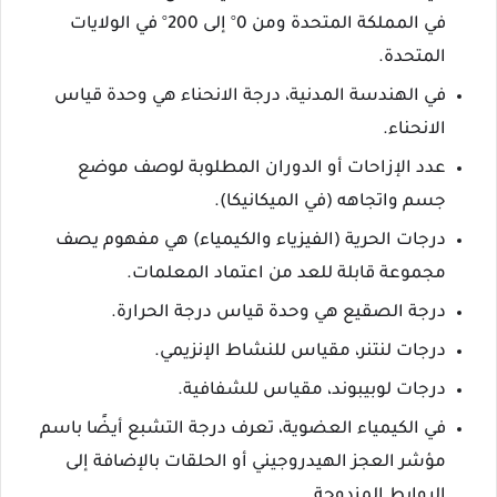
في المملكة المتحدة ومن 0° إلى 200° في الولايات
المتحدة.
في الهندسة المدنية، درجة الانحناء هي وحدة قياس
الانحناء.
عدد الإزاحات أو الدوران المطلوبة لوصف موضع
جسم واتجاهه (في الميكانيكا).
درجات الحرية (الفيزياء والكيمياء) هي مفهوم يصف
مجموعة قابلة للعد من اعتماد المعلمات.
درجة الصقيع هي وحدة قياس درجة الحرارة.
درجات لنتنر، مقياس للنشاط الإنزيمي.
درجات لوبيبوند، مقياس للشفافية.
في الكيمياء العضوية، تعرف درجة التشبع أيضًا باسم
مؤشر العجز الهيدروجيني أو الحلقات بالإضافة إلى
الروابط المزدوجة.