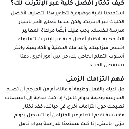
كيف تختار أفضل كلية عبر الإنترنت لك؟
استخدمنا تقنية موضوعية لتطوير هذا التصنيف لأفضل
الكليات عبر الإنترنت، ولكن عندما يتعلق الأمر باختيار
مدرسة لنفسك، يجب عليك أيضًا مراعاة المعايير
الشخصية. لاختيار أفضل كلية عبر الإنترنت لتعليمك،
افحص ميزانيتك، وأهدافك المهنية والأكاديمية، واختر
أسلوب التعلم الخاص بك، من بين أمور أخرى. دعنا
نستقصي المزيد.
فهم التزامك الزمني
هل لديك بالفعل وظيفة أو عائلة، أم من المرجح أن تصبح
المدرسة وظيفة بدوام كامل؟ إذا كنت بحاجة إلى استيعاب
تعليمك حول التزامات أخرى في حياتك، فقد تختار
مؤسسة تقدم التعلم غير المتزامن أو التسجيل بدوام
جزئي. بالمثل، إذا كنت مستعدًا للدراسة بدوام كامل