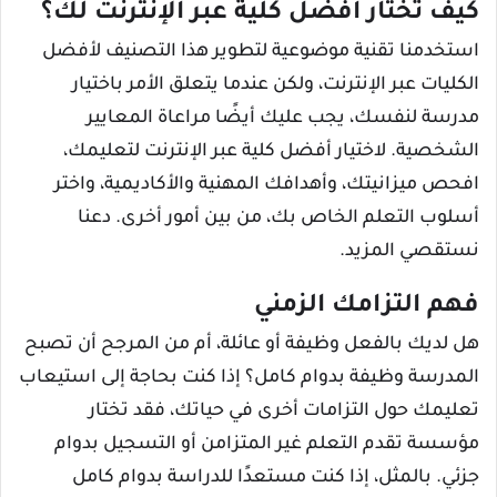
كيف تختار أفضل كلية عبر الإنترنت لك؟
استخدمنا تقنية موضوعية لتطوير هذا التصنيف لأفضل
الكليات عبر الإنترنت، ولكن عندما يتعلق الأمر باختيار
مدرسة لنفسك، يجب عليك أيضًا مراعاة المعايير
الشخصية. لاختيار أفضل كلية عبر الإنترنت لتعليمك،
افحص ميزانيتك، وأهدافك المهنية والأكاديمية، واختر
أسلوب التعلم الخاص بك، من بين أمور أخرى. دعنا
نستقصي المزيد.
فهم التزامك الزمني
هل لديك بالفعل وظيفة أو عائلة، أم من المرجح أن تصبح
المدرسة وظيفة بدوام كامل؟ إذا كنت بحاجة إلى استيعاب
تعليمك حول التزامات أخرى في حياتك، فقد تختار
مؤسسة تقدم التعلم غير المتزامن أو التسجيل بدوام
جزئي. بالمثل، إذا كنت مستعدًا للدراسة بدوام كامل