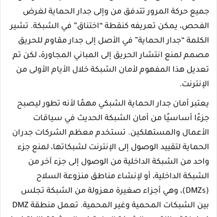
جميع حركة المرور تتدفق من وإلى جدار الحماية لغرض
الفحص، يمكن تعريفه كنقطة “اختناق” في الشبكة. تشير
الكلمة “جدار الحماية” في الأصل إلى جدار مقاوم للحريق
مصمم لمنع انتشار الحريق إلى المباني المجاورة، لكن تم
تعديل هذا المفهوم لأمان الشبكة خلال الأيام الأولى من
الإنترنت.
يعتبر أمان جدار الحماية الشبكي مهمًا لأنه تطور ليصبح
جزءًا أساسيًا من أمان الشبكة الحديث في سياقات
الأعمال والمستهلكين. تستخدم معظم الشركات جدران
الحماية لتقييد الوصول إلى الإنترنت لشبكاتها، لمنع جزء
واحد من الشبكة الداخلية من الوصول إلى جزء آخر من
الشبكة الداخلية، أو لإنشاء مناطق منزوعة السلاح
(DMZs)، وهي أجزاء صغيرة معزولة من الشبكة تجلس
بين الشبكات المحمية وغير المحمية. تعمل منطقة DMZ