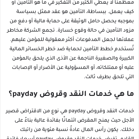
معظمنا لا يعطي الكثير من التفكير في ما هو التأمين أو
كيف يعمل. ببساطة، التأمين هو عقد ممثل بسياسة
بموجبه يحصل حامل الوثيقة على حماية مالية أو دفع من
مزود التأمين في حالة وقوع خسارة. تجمع الشركة مخاطر
عملائها لجعل المدفوعات أكثر معقولية للمؤمن عليهم.
تُستخدم خطط التأمين لحماية ضد خطر الخسائر المالية
الكبيرة والصغيرة الناجمة عن الأذى الذي يلحق بالمؤمن
عليه أو ممتلكاته، أو المسؤولية عن الأضرار أو الإصابات
التي تلحق بطرف ثالث.
ما هي خدمات النقد وقروض payday؟
خدمات النقد وقروض payday هي نوع من الاقتراض قصير
الأجل حيث يمنح المقرض ائتمانًا بفائدة عالية بناءً على
دخلك. يكون رأس المال عادةً نسبة مئوية من راتبك