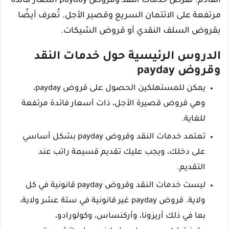
القادم. تفرض خدمات النقد وقروض payday أسعار فائدة
مرتفعة على الائتمان السريع وقصير الأجل. تُعرف أيضًا
بقروض السلف النقدي أو قروض الشيكات.
الدروس الرئيسية حول خدمات النقد
وقروض payday
يمكن للمستهلكين الحصول على قروض payday،
وهي قروض قصيرة الأجل، ذات أسعار فائدة مرتفعة
للغاية.
تعتمد خدمات النقد وقروض payday بشكل أساسي
على دخلك، ويجب عليك تقديم قسيمة راتب عند
التقديم.
ليست خدمات النقد وقروض payday قانونية في كل
ولاية. قروض payday غير قانونية في ستة عشر ولاية،
بما في ذلك أريزونا، وأركنساس، وكولورادو،