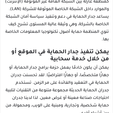
كمنطقة عازلة بين الشبكة العامة غير الموثوقة (الإنترنت)
والموارد داخل الشبكة الخاصة الموثوقة للشركة (LAN).
يساعد جدار الحماية في دعم وتنفيذ سياسة أمان الشبكة
الخاصة بالشركة، وهي وثيقة عالية المستوى تشرح كيف
تنوي المنظمة حماية أصول تكنولوجيا المعلومات الخاصة
بها.
يمكن تنفيذ جدار الحماية في الموقع أو
من خلال خدمة سحابية
يمكن أن يكون خادمًا يعمل حزمة برامج جدار الحماية، أو
جهازًا متخصصًا، أو جهازًا افتراضيًا. لقد تحسنت جدران
الحماية في التعقيد والفائدة على مر الزمن. تستخدم
جدران الحماية الحديثة مجموعة متنوعة من التقنيات لتلبية
احتياجات صناعة معينة أو غرض معين. لذا لدينا جدران
حماية شخصية، وتجارية، ومبنية على الويب، ومحمولة، من