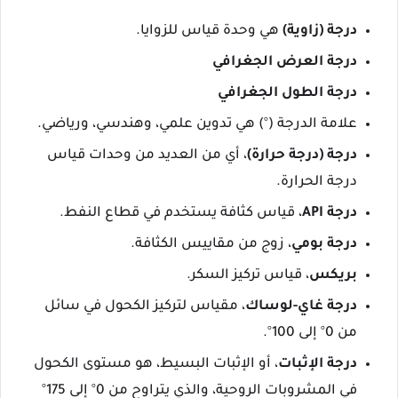
درجة (زاوية)
هي وحدة قياس للزوايا.
درجة العرض الجغرافي
درجة الطول الجغرافي
علامة الدرجة (°) هي تدوين علمي، وهندسي، ورياضي.
درجة (درجة حرارة)
، أي من العديد من وحدات قياس
درجة الحرارة.
درجة API
، قياس كثافة يستخدم في قطاع النفط.
درجة بومي
، زوج من مقاييس الكثافة.
بريكس
، قياس تركيز السكر.
درجة غاي-لوساك
، مقياس لتركيز الكحول في سائل
من 0° إلى 100°.
درجة الإثبات
، أو الإثبات البسيط، هو مستوى الكحول
في المشروبات الروحية، والذي يتراوح من 0° إلى 175°