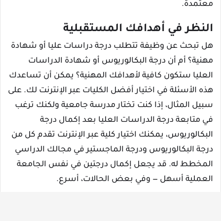
معتمدة.
النظر في أهدافك المستقبلية
هل تبحث عن وظيفة تتطلب درجة دراسات عليا أو شهادة
مهنية؟ أم أن درجة البكالوريوس أو شهادة الدراسات
العليا ستكون كافية لأهدافك المهنية؟ يمكن أن تساعدك
هذه الأسئلة في اختيار أفضل الكليات عبر الإنترنت لك. على
سبيل المثال، إذا كنت تختار مدرسة جامعية ولكنك ترغب
في متابعة درجة الدراسات العليا بعد إكمال درجة
البكالوريوس، يمكنك اختيار كلية عبر الإنترنت تقدم كل من
درجة البكالوريوس ودرجة الماجستير في مجالك الدراسي
المخطط له. قد يجعل إكمال درجتين في نفس الجامعة
العملية أسهل — وفي بعض الحالات، أسرع.