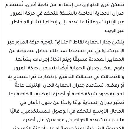
تتمكن فرق الطوارئ من إخماده. من ناحية أخرى، تُستخدم
جدران الحماية الخاصة بالشبكة للتحكم في حركة المرور
عبر الإنترنت، وغالبًا ما تهدف إلى إبطاء انتشار المخاطر
عبر الويب.
ينشئ جدار الحماية نقاط “اختناق” لتوجيه حركة المرور عبر
الإنترنت، والتي يتم فحصها بعد ذلك مقابل مجموعة من
المعايير المحددة مسبقًا ويتم اتخاذ إجراءات بشأنها.
يقوم بعض جدران الحماية أيضًا بتسجيل حركة المرور
والاتصالات في سجلات التدقيق لإظهار ما تم السماح به
أو رفضه. تستخدم جدران الحماية لأمان الإنترنت عادةً
لحماية حدود شبكة خاصة أو أجهزة المضيف الخاصة بها.
تعتبر جدران الحماية نوعًا واحدًا من حلول الأمان في
المجال الأوسع للتحكم في الوصول للمستخدمين. غالبًا
ما يتم تثبيت هذه الحواجز في موقعين: على أجهزة