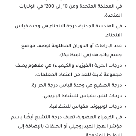
في المملكة المتحدة ومن 0° إلى 200° في الولايات
المتحدة.
في الهندسة المدنية، درجة الانحناء هي وحدة قياس
الانحناء.
عدد الإزاحات أو الدوران المطلوبة لوصف موضع
جسم واتجاهه (في الميكانيكا).
درجات الحرية (الفيزياء والكيمياء) هي مفهوم يصف
مجموعة قابلة للعد من اعتماد المعلمات.
درجة الصقيع هي وحدة قياس درجة الحرارة.
درجات لنتنر، مقياس للنشاط الإنزيمي.
درجات لوبيبوند، مقياس للشفافية.
في الكيمياء العضوية، تعرف درجة التشبع أيضًا باسم
مؤشر العجز الهيدروجيني أو الحلقات بالإضافة إلى
الروابط المزدوجة.