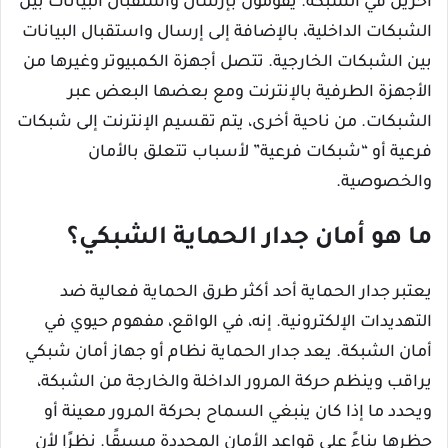
آخرين في الشبكة. يقومون بإرسال واستقبال البيانات بين
الشبكات الداخلية، بالإضافة إلى إرسال واستقبال البيانات
بين الشبكات الخارجية. تتصل أجهزة الكمبيوتر وغيرها من
الأجهزة الطرفية بالإنترنت ومع بعضها البعض عبر
الشبكات. من ناحية أخرى، يتم تقسيم الإنترنت إلى شبكات
فرعية أو “شبكات فرعية” لأسباب تتعلق بالأمان
والخصوصية.
ما هو أمان جدار الحماية الشبكي؟
يعتبر جدار الحماية أحد أكثر طرق الحماية فعالية ضد
التهديدات الإلكترونية. إنه، في الواقع، مفهوم حيوي في
أمان الشبكة. يعد جدار الحماية نظام أو جهاز أمان شبكي
يراقب وينظم حركة المرور الداخلة والخارجة من الشبكة،
ويحدد ما إذا كان ينبغي السماح بحركة المرور معينة أو
حظرها بناءً على قواعد الأمان المحددة مسبقًا. نظرًا لأن