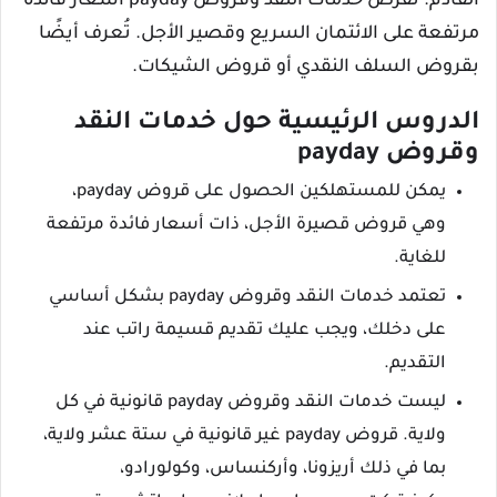
القادم. تفرض خدمات النقد وقروض payday أسعار فائدة
مرتفعة على الائتمان السريع وقصير الأجل. تُعرف أيضًا
بقروض السلف النقدي أو قروض الشيكات.
الدروس الرئيسية حول خدمات النقد
وقروض payday
يمكن للمستهلكين الحصول على قروض payday،
وهي قروض قصيرة الأجل، ذات أسعار فائدة مرتفعة
للغاية.
تعتمد خدمات النقد وقروض payday بشكل أساسي
على دخلك، ويجب عليك تقديم قسيمة راتب عند
التقديم.
ليست خدمات النقد وقروض payday قانونية في كل
ولاية. قروض payday غير قانونية في ستة عشر ولاية،
بما في ذلك أريزونا، وأركنساس، وكولورادو،