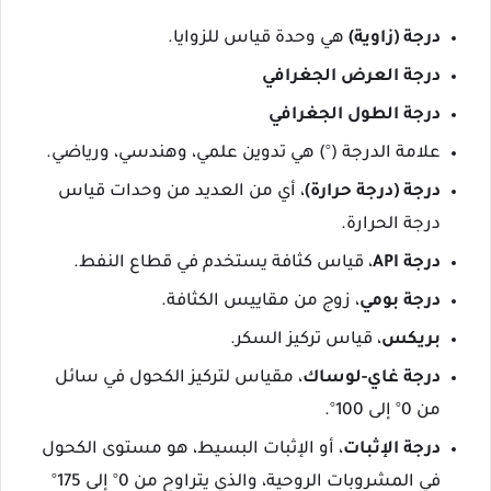
درجة (زاوية)
هي وحدة قياس للزوايا.
درجة العرض الجغرافي
درجة الطول الجغرافي
علامة الدرجة (°) هي تدوين علمي، وهندسي، ورياضي.
درجة (درجة حرارة)
، أي من العديد من وحدات قياس
درجة الحرارة.
درجة API
، قياس كثافة يستخدم في قطاع النفط.
درجة بومي
، زوج من مقاييس الكثافة.
بريكس
، قياس تركيز السكر.
درجة غاي-لوساك
، مقياس لتركيز الكحول في سائل
من 0° إلى 100°.
درجة الإثبات
، أو الإثبات البسيط، هو مستوى الكحول
في المشروبات الروحية، والذي يتراوح من 0° إلى 175°