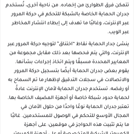
تتمكن فرق الطوارئ من إخماده. من ناحية أخرى، تُستخدم
جدران الحماية الخاصة بالشبكة للتحكم في حركة المرور
عبر الإنترنت، وغالبًا ما تهدف إلى إبطاء انتشار المخاطر
عبر الويب.
ينشئ جدار الحماية نقاط “اختناق” لتوجيه حركة المرور عبر
الإنترنت، والتي يتم فحصها بعد ذلك مقابل مجموعة من
المعايير المحددة مسبقًا ويتم اتخاذ إجراءات بشأنها.
يقوم بعض جدران الحماية أيضًا بتسجيل حركة المرور
والاتصالات في سجلات التدقيق لإظهار ما تم السماح به
أو رفضه. تستخدم جدران الحماية لأمان الإنترنت عادةً
لحماية حدود شبكة خاصة أو أجهزة المضيف الخاصة بها.
تعتبر جدران الحماية نوعًا واحدًا من حلول الأمان في
المجال الأوسع للتحكم في الوصول للمستخدمين. غالبًا
ما يتم تثبيت هذه الحواجز في موقعين: على أجهزة