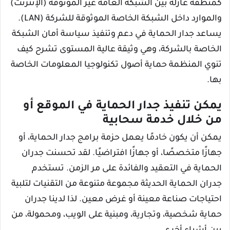
كمنطقة عازلة بين الشبكة العامة غير الموثوقة (الإنترنت)
والموارد داخل الشبكة الخاصة الموثوقة للشركة (LAN).
يساعد جدار الحماية في دعم وتنفيذ سياسة أمان الشبكة
الخاصة بالشركة، وهي وثيقة عالية المستوى تشرح كيف
تنوي المنظمة حماية أصول تكنولوجيا المعلومات الخاصة
بها.
يمكن تنفيذ جدار الحماية في الموقع أو
من خلال خدمة سحابية
يمكن أن يكون خادمًا يعمل حزمة برامج جدار الحماية، أو
جهازًا متخصصًا، أو جهازًا افتراضيًا. لقد تحسنت جدران
الحماية في التعقيد والفائدة على مر الزمن. تستخدم
جدران الحماية الحديثة مجموعة متنوعة من التقنيات لتلبية
احتياجات صناعة معينة أو غرض معين. لذا لدينا جدران
حماية شخصية، وتجارية، ومبنية على الويب، ومحمولة، من