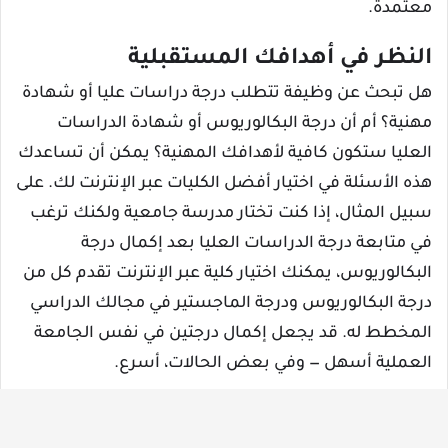
معتمدة.
النظر في أهدافك المستقبلية
هل تبحث عن وظيفة تتطلب درجة دراسات عليا أو شهادة
مهنية؟ أم أن درجة البكالوريوس أو شهادة الدراسات
العليا ستكون كافية لأهدافك المهنية؟ يمكن أن تساعدك
هذه الأسئلة في اختيار أفضل الكليات عبر الإنترنت لك. على
سبيل المثال، إذا كنت تختار مدرسة جامعية ولكنك ترغب
في متابعة درجة الدراسات العليا بعد إكمال درجة
البكالوريوس، يمكنك اختيار كلية عبر الإنترنت تقدم كل من
درجة البكالوريوس ودرجة الماجستير في مجالك الدراسي
المخطط له. قد يجعل إكمال درجتين في نفس الجامعة
العملية أسهل — وفي بعض الحالات، أسرع.