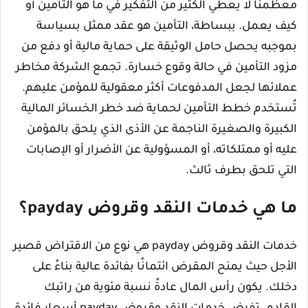
معظمنا لا يعطي الكثير من التفكير في ما هو التأمين أو
كيف يعمل. ببساطة، التأمين هو عقد ممثل بسياسة
بموجبه يحصل حامل الوثيقة على حماية مالية أو دفع من
مزود التأمين في حالة وقوع خسارة. تجمع الشركة مخاطر
عملائها لجعل المدفوعات أكثر معقولية للمؤمن عليهم.
تُستخدم خطط التأمين لحماية ضد خطر الخسائر المالية
الكبيرة والصغيرة الناجمة عن الأذى الذي يلحق بالمؤمن
عليه أو ممتلكاته، أو المسؤولية عن الأضرار أو الإصابات
التي تلحق بطرف ثالث.
ما هي خدمات النقد وقروض payday؟
خدمات النقد وقروض payday هي نوع من الاقتراض قصير
الأجل حيث يمنح المقرض ائتمانًا بفائدة عالية بناءً على
دخلك. يكون رأس المال عادةً نسبة مئوية من راتبك