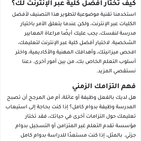
كيف تختار أفضل كلية عبر الإنترنت لك؟
استخدمنا تقنية موضوعية لتطوير هذا التصنيف لأفضل
الكليات عبر الإنترنت، ولكن عندما يتعلق الأمر باختيار
مدرسة لنفسك، يجب عليك أيضًا مراعاة المعايير
الشخصية. لاختيار أفضل كلية عبر الإنترنت لتعليمك،
افحص ميزانيتك، وأهدافك المهنية والأكاديمية، واختر
أسلوب التعلم الخاص بك، من بين أمور أخرى. دعنا
نستقصي المزيد.
فهم التزامك الزمني
هل لديك بالفعل وظيفة أو عائلة، أم من المرجح أن تصبح
المدرسة وظيفة بدوام كامل؟ إذا كنت بحاجة إلى استيعاب
تعليمك حول التزامات أخرى في حياتك، فقد تختار
مؤسسة تقدم التعلم غير المتزامن أو التسجيل بدوام
جزئي. بالمثل، إذا كنت مستعدًا للدراسة بدوام كامل