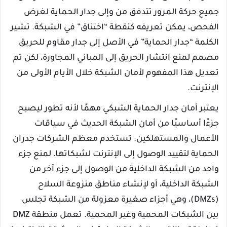
جميع حركة المرور تتدفق من وإلى جدار الحماية لغرض
الفحص، يمكن تعريفه كنقطة “اختناق” في الشبكة. تشير
الكلمة “جدار الحماية” في الأصل إلى جدار مقاوم للحريق
مصمم لمنع انتشار الحريق إلى المباني المجاورة، لكن تم
تعديل هذا المفهوم لأمان الشبكة خلال الأيام الأولى من
الإنترنت.
يعتبر أمان جدار الحماية الشبكي مهمًا لأنه تطور ليصبح
جزءًا أساسيًا من أمان الشبكة الحديث في سياقات
الأعمال والمستهلكين. تستخدم معظم الشركات جدران
الحماية لتقييد الوصول إلى الإنترنت لشبكاتها، لمنع جزء
واحد من الشبكة الداخلية من الوصول إلى جزء آخر من
الشبكة الداخلية، أو لإنشاء مناطق منزوعة السلاح
(DMZs)، وهي أجزاء صغيرة معزولة من الشبكة تجلس
بين الشبكات المحمية وغير المحمية. تعمل منطقة DMZ