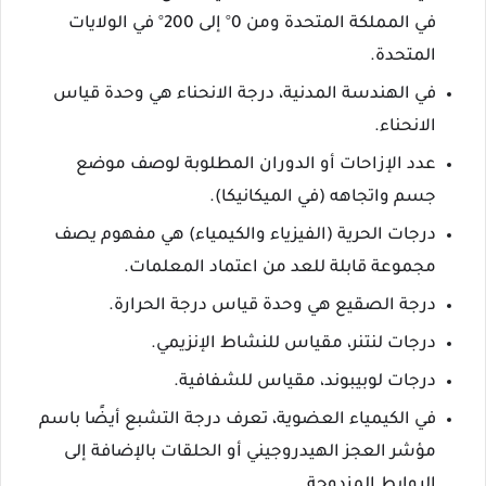
في المملكة المتحدة ومن 0° إلى 200° في الولايات
المتحدة.
في الهندسة المدنية، درجة الانحناء هي وحدة قياس
الانحناء.
عدد الإزاحات أو الدوران المطلوبة لوصف موضع
جسم واتجاهه (في الميكانيكا).
درجات الحرية (الفيزياء والكيمياء) هي مفهوم يصف
مجموعة قابلة للعد من اعتماد المعلمات.
درجة الصقيع هي وحدة قياس درجة الحرارة.
درجات لنتنر، مقياس للنشاط الإنزيمي.
درجات لوبيبوند، مقياس للشفافية.
في الكيمياء العضوية، تعرف درجة التشبع أيضًا باسم
مؤشر العجز الهيدروجيني أو الحلقات بالإضافة إلى
الروابط المزدوجة.