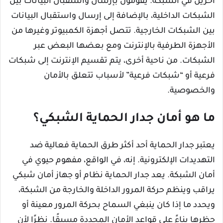
آخرين في الشبكة. يقومون بإرسال واستقبال البيانات بين
الشبكات الداخلية، بالإضافة إلى إرسال واستقبال البيانات
بين الشبكات الخارجية. تتصل أجهزة الكمبيوتر وغيرها من
الأجهزة الطرفية بالإنترنت ومع بعضها البعض عبر
الشبكات. من ناحية أخرى، يتم تقسيم الإنترنت إلى شبكات
فرعية أو “شبكات فرعية” لأسباب تتعلق بالأمان
والخصوصية.
ما هو أمان جدار الحماية الشبكي؟
يعتبر جدار الحماية أحد أكثر طرق الحماية فعالية ضد
التهديدات الإلكترونية. إنه، في الواقع، مفهوم حيوي في
أمان الشبكة. يعد جدار الحماية نظام أو جهاز أمان شبكي
يراقب وينظم حركة المرور الداخلة والخارجة من الشبكة،
ويحدد ما إذا كان ينبغي السماح بحركة المرور معينة أو
حظرها بناءً على قواعد الأمان المحددة مسبقًا. نظرًا لأن