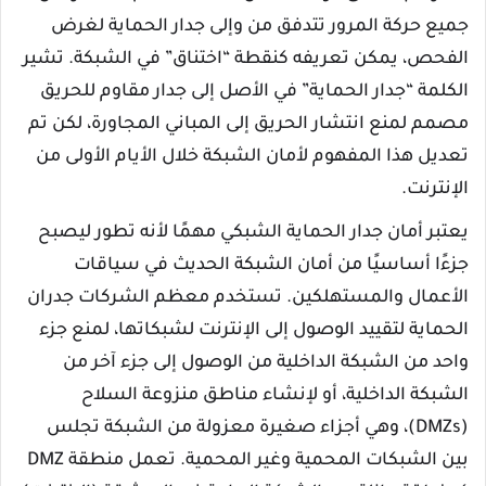
جميع حركة المرور تتدفق من وإلى جدار الحماية لغرض
الفحص، يمكن تعريفه كنقطة “اختناق” في الشبكة. تشير
الكلمة “جدار الحماية” في الأصل إلى جدار مقاوم للحريق
مصمم لمنع انتشار الحريق إلى المباني المجاورة، لكن تم
تعديل هذا المفهوم لأمان الشبكة خلال الأيام الأولى من
الإنترنت.
يعتبر أمان جدار الحماية الشبكي مهمًا لأنه تطور ليصبح
جزءًا أساسيًا من أمان الشبكة الحديث في سياقات
الأعمال والمستهلكين. تستخدم معظم الشركات جدران
الحماية لتقييد الوصول إلى الإنترنت لشبكاتها، لمنع جزء
واحد من الشبكة الداخلية من الوصول إلى جزء آخر من
الشبكة الداخلية، أو لإنشاء مناطق منزوعة السلاح
(DMZs)، وهي أجزاء صغيرة معزولة من الشبكة تجلس
بين الشبكات المحمية وغير المحمية. تعمل منطقة DMZ