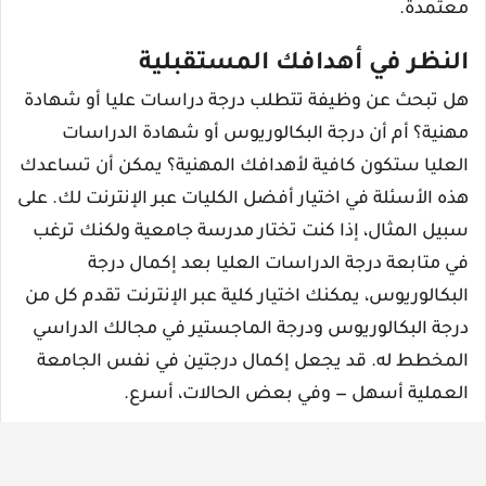
معتمدة.
النظر في أهدافك المستقبلية
هل تبحث عن وظيفة تتطلب درجة دراسات عليا أو شهادة
مهنية؟ أم أن درجة البكالوريوس أو شهادة الدراسات
العليا ستكون كافية لأهدافك المهنية؟ يمكن أن تساعدك
هذه الأسئلة في اختيار أفضل الكليات عبر الإنترنت لك. على
سبيل المثال، إذا كنت تختار مدرسة جامعية ولكنك ترغب
في متابعة درجة الدراسات العليا بعد إكمال درجة
البكالوريوس، يمكنك اختيار كلية عبر الإنترنت تقدم كل من
درجة البكالوريوس ودرجة الماجستير في مجالك الدراسي
المخطط له. قد يجعل إكمال درجتين في نفس الجامعة
العملية أسهل — وفي بعض الحالات، أسرع.