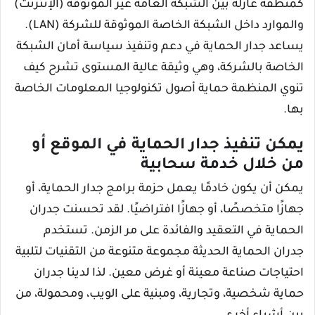
كمنطقة عازلة بين الشبكة العامة غير الموثوقة (الإنترنت)
والموارد داخل الشبكة الخاصة الموثوقة للشركة (LAN).
يساعد جدار الحماية في دعم وتنفيذ سياسة أمان الشبكة
الخاصة بالشركة، وهي وثيقة عالية المستوى تشرح كيف
تنوي المنظمة حماية أصول تكنولوجيا المعلومات الخاصة
بها.
يمكن تنفيذ جدار الحماية في الموقع أو
من خلال خدمة سحابية
يمكن أن يكون خادمًا يعمل حزمة برامج جدار الحماية، أو
جهازًا متخصصًا، أو جهازًا افتراضيًا. لقد تحسنت جدران
الحماية في التعقيد والفائدة على مر الزمن. تستخدم
جدران الحماية الحديثة مجموعة متنوعة من التقنيات لتلبية
احتياجات صناعة معينة أو غرض معين. لذا لدينا جدران
حماية شخصية، وتجارية، ومبنية على الويب، ومحمولة، من