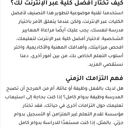
كيف تختار أفضل كلية عبر الإنترنت لك؟
استخدمنا تقنية موضوعية لتطوير هذا التصنيف لأفضل
الكليات عبر الإنترنت، ولكن عندما يتعلق الأمر باختيار
مدرسة لنفسك، يجب عليك أيضًا مراعاة المعايير
الشخصية. لاختيار أفضل كلية عبر الإنترنت لتعليمك،
افحص ميزانيتك، وأهدافك المهنية والأكاديمية، واختر
أسلوب التعلم الخاص بك، من بين أمور أخرى. دعنا
نستقصي المزيد.
فهم التزامك الزمني
هل لديك بالفعل وظيفة أو عائلة، أم من المرجح أن تصبح
المدرسة وظيفة بدوام كامل؟ إذا كنت بحاجة إلى استيعاب
تعليمك حول التزامات أخرى في حياتك، فقد تختار
مؤسسة تقدم التعلم غير المتزامن أو التسجيل بدوام
جزئي. بالمثل، إذا كنت مستعدًا للدراسة بدوام كامل