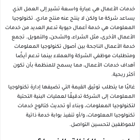
خدمات الأعمال هي عبارة واسعة تشير إلى العمل الذي
يساعد شركة ما ولكن لا ينتج عنه منتج مادي. تكنولوجيا
المعلومات هي خدمة أعمال حيوية تدعم العديد من خدمات
الأعمال الأخرى، مثل الشراء، والشحن، والتمويل. تجمع
خدمة الأعمال الناجحة بين أصول تكنولوجيا المعلومات
ومتطلبات موظفي الشركة والعملاء بينما تدعم أيضًا
أهداف خدمات الأعمال، مما يسمح للمنظمة بأن تكون
أكثر ربحية.
غالبًا ما يتطلب توثيق القيمة التي تضيفها إدارة تكنولوجيا
المعلومات إلى الشركة تدقيقًا لعمليات البنية التحتية
لتكنولوجيا المعلومات، وبناء أو تحديث كتالوج خدمات
تكنولوجيا المعلومات، و/أو تنفيذ بوابة خدمة ذاتية
للموظفين لتحسين التواصل.