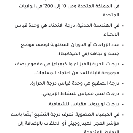
في المملكة المتحدة ومن 0° إلى 200° في الولايات
المتحدة.
في الهندسة المدنية، درجة الانحناء هي وحدة قياس
الانحناء.
عدد الإزاحات أو الدوران المطلوبة لوصف موضع
جسم واتجاهه (في الميكانيكا).
درجات الحرية (الفيزياء والكيمياء) هي مفهوم يصف
مجموعة قابلة للعد من اعتماد المعلمات.
درجة الصقيع هي وحدة قياس درجة الحرارة.
درجات لنتنر، مقياس للنشاط الإنزيمي.
درجات لوبيبوند، مقياس للشفافية.
في الكيمياء العضوية، تعرف درجة التشبع أيضًا باسم
مؤشر العجز الهيدروجيني أو الحلقات بالإضافة إلى
الروابط المزدوجة.