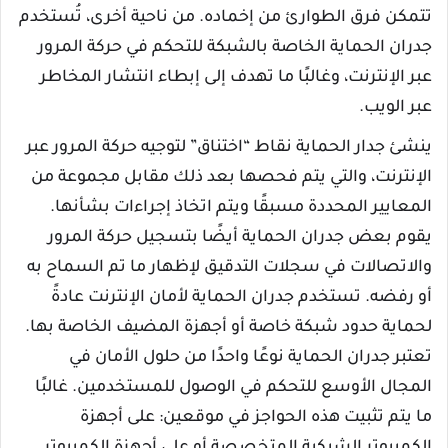
تتمكن فرق الطوارئ من إخماده. من ناحية أخرى، تُستخدم
جدران الحماية الخاصة بالشبكة للتحكم في حركة المرور
عبر الإنترنت، وغالبًا ما تهدف إلى إبطاء انتشار المخاطر
عبر الويب.
ينشئ جدار الحماية نقاط “اختناق” لتوجيه حركة المرور عبر
الإنترنت، والتي يتم فحصها بعد ذلك مقابل مجموعة من
المعايير المحددة مسبقًا ويتم اتخاذ إجراءات بشأنها.
يقوم بعض جدران الحماية أيضًا بتسجيل حركة المرور
والاتصالات في سجلات التدقيق لإظهار ما تم السماح به
أو رفضه. تستخدم جدران الحماية لأمان الإنترنت عادةً
لحماية حدود شبكة خاصة أو أجهزة المضيف الخاصة بها.
تعتبر جدران الحماية نوعًا واحدًا من حلول الأمان في
المجال الأوسع للتحكم في الوصول للمستخدمين. غالبًا
ما يتم تثبيت هذه الحواجز في موقعين: على أجهزة