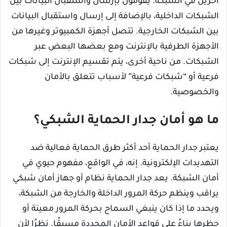
آخرين في الشبكة. يقومون بإرسال واستقبال البيانات بين
الشبكات الداخلية، بالإضافة إلى إرسال واستقبال البيانات
بين الشبكات الخارجية. تتصل أجهزة الكمبيوتر وغيرها من
الأجهزة الطرفية بالإنترنت ومع بعضها البعض عبر
الشبكات. من ناحية أخرى، يتم تقسيم الإنترنت إلى شبكات
فرعية أو “شبكات فرعية” لأسباب تتعلق بالأمان
والخصوصية.
ما هو أمان جدار الحماية الشبكي؟
يعتبر جدار الحماية أحد أكثر طرق الحماية فعالية ضد
التهديدات الإلكترونية. إنه، في الواقع، مفهوم حيوي في
أمان الشبكة. يعد جدار الحماية نظام أو جهاز أمان شبكي
يراقب وينظم حركة المرور الداخلة والخارجة من الشبكة،
ويحدد ما إذا كان ينبغي السماح بحركة المرور معينة أو
حظرها بناءً على قواعد الأمان المحددة مسبقًا. نظرًا لأن