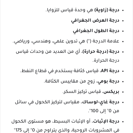
درجة (زاوية)
هي وحدة قياس للزوايا.
درجة العرض الجغرافي
درجة الطول الجغرافي
علامة الدرجة (°) هي تدوين علمي، وهندسي، ورياضي.
درجة (درجة حرارة)
، أي من العديد من وحدات قياس
درجة الحرارة.
درجة API
، قياس كثافة يستخدم في قطاع النفط.
درجة بومي
، زوج من مقاييس الكثافة.
بريكس
، قياس تركيز السكر.
درجة غاي-لوساك
، مقياس لتركيز الكحول في سائل
من 0° إلى 100°.
درجة الإثبات
، أو الإثبات البسيط، هو مستوى الكحول
في المشروبات الروحية، والذي يتراوح من 0° إلى 175°