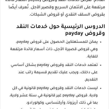
القادم. تفرض خدمات النقد وقروض payday أسعار فائدة
مرتفعة على الائتمان السريع وقصير الأجل. تُعرف أيضًا
بقروض السلف النقدي أو قروض الشيكات.
الدروس الرئيسية حول خدمات النقد
وقروض payday
يمكن للمستهلكين الحصول على قروض payday،
وهي قروض قصيرة الأجل، ذات أسعار فائدة مرتفعة
للغاية.
تعتمد خدمات النقد وقروض payday بشكل أساسي
على دخلك، ويجب عليك تقديم قسيمة راتب عند
التقديم.
ليست خدمات النقد وقروض payday قانونية في كل
ولاية. قروض payday غير قانونية في ستة عشر ولاية،
بما في ذلك أريزونا، وأركنساس، وكولورادو،