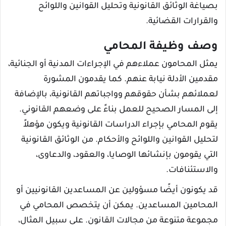
بصياغة الوثائق القانونية وتحليل القوانين واللوائح
والقرارات القضائية.
وصف وظيفة المحامي
يمثل المحامون عملاءهم في الإجراءات المدنية أو الجنائية،
مقدمين الأدلة نيابة عنهم. كما يقدمون المشورة
لعملائهم بشأن حقوقهم وواجباتهم القانونية، بالإضافة
إلى المسار الصحيح للعمل بناءً على وضعهم القانوني.
يقوم المحامي بإجراء الدراسات القانونية ويكون مؤهلاً
لتحليل القوانين واللوائح والأحكام. من الوثائق القانونية
التي يقومون بإنشائها الوصايا، والعقود، والدعاوى،
والاستئنافات.
قد يكونون أيضًا مسؤولين عن المساعدين القانونيين أو
المحامين المساعدين. يمكن أن يتخصص المحامي في
مجموعة متنوعة من مجالات القانون. على سبيل المثال،