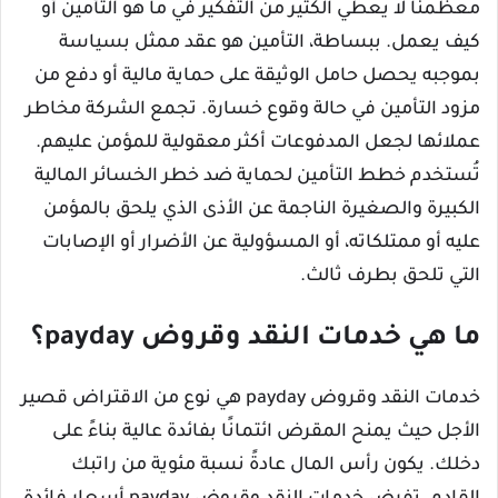
معظمنا لا يعطي الكثير من التفكير في ما هو التأمين أو
كيف يعمل. ببساطة، التأمين هو عقد ممثل بسياسة
بموجبه يحصل حامل الوثيقة على حماية مالية أو دفع من
مزود التأمين في حالة وقوع خسارة. تجمع الشركة مخاطر
عملائها لجعل المدفوعات أكثر معقولية للمؤمن عليهم.
تُستخدم خطط التأمين لحماية ضد خطر الخسائر المالية
الكبيرة والصغيرة الناجمة عن الأذى الذي يلحق بالمؤمن
عليه أو ممتلكاته، أو المسؤولية عن الأضرار أو الإصابات
التي تلحق بطرف ثالث.
ما هي خدمات النقد وقروض payday؟
خدمات النقد وقروض payday هي نوع من الاقتراض قصير
الأجل حيث يمنح المقرض ائتمانًا بفائدة عالية بناءً على
دخلك. يكون رأس المال عادةً نسبة مئوية من راتبك