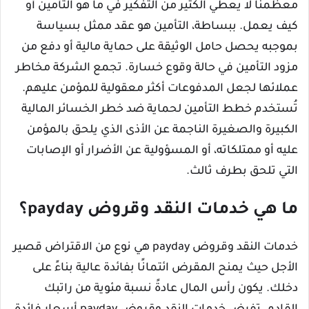
معظمنا لا يعطي الكثير من التفكير في ما هو التأمين أو
كيف يعمل. ببساطة، التأمين هو عقد ممثل بسياسة
بموجبه يحصل حامل الوثيقة على حماية مالية أو دفع من
مزود التأمين في حالة وقوع خسارة. تجمع الشركة مخاطر
عملائها لجعل المدفوعات أكثر معقولية للمؤمن عليهم.
تُستخدم خطط التأمين لحماية ضد خطر الخسائر المالية
الكبيرة والصغيرة الناجمة عن الأذى الذي يلحق بالمؤمن
عليه أو ممتلكاته، أو المسؤولية عن الأضرار أو الإصابات
التي تلحق بطرف ثالث.
ما هي خدمات النقد وقروض payday؟
خدمات النقد وقروض payday هي نوع من الاقتراض قصير
الأجل حيث يمنح المقرض ائتمانًا بفائدة عالية بناءً على
دخلك. يكون رأس المال عادةً نسبة مئوية من راتبك