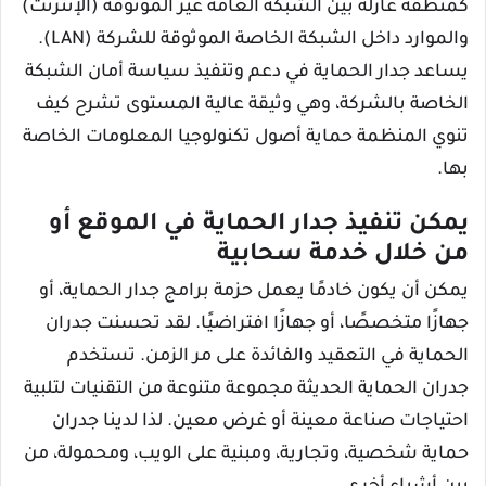
كمنطقة عازلة بين الشبكة العامة غير الموثوقة (الإنترنت)
والموارد داخل الشبكة الخاصة الموثوقة للشركة (LAN).
يساعد جدار الحماية في دعم وتنفيذ سياسة أمان الشبكة
الخاصة بالشركة، وهي وثيقة عالية المستوى تشرح كيف
تنوي المنظمة حماية أصول تكنولوجيا المعلومات الخاصة
بها.
يمكن تنفيذ جدار الحماية في الموقع أو
من خلال خدمة سحابية
يمكن أن يكون خادمًا يعمل حزمة برامج جدار الحماية، أو
جهازًا متخصصًا، أو جهازًا افتراضيًا. لقد تحسنت جدران
الحماية في التعقيد والفائدة على مر الزمن. تستخدم
جدران الحماية الحديثة مجموعة متنوعة من التقنيات لتلبية
احتياجات صناعة معينة أو غرض معين. لذا لدينا جدران
حماية شخصية، وتجارية، ومبنية على الويب، ومحمولة، من