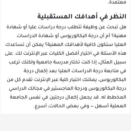
معتمدة.
النظر في أهدافك المستقبلية
هل تبحث عن وظيفة تتطلب درجة دراسات عليا أو شهادة
مهنية؟ أم أن درجة البكالوريوس أو شهادة الدراسات
العليا ستكون كافية لأهدافك المهنية؟ يمكن أن تساعدك
هذه الأسئلة في اختيار أفضل الكليات عبر الإنترنت لك. على
سبيل المثال، إذا كنت تختار مدرسة جامعية ولكنك ترغب
في متابعة درجة الدراسات العليا بعد إكمال درجة
البكالوريوس، يمكنك اختيار كلية عبر الإنترنت تقدم كل من
درجة البكالوريوس ودرجة الماجستير في مجالك الدراسي
المخطط له. قد يجعل إكمال درجتين في نفس الجامعة
العملية أسهل — وفي بعض الحالات، أسرع.