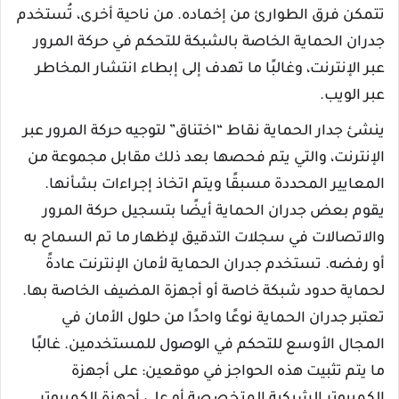
تتمكن فرق الطوارئ من إخماده. من ناحية أخرى، تُستخدم
جدران الحماية الخاصة بالشبكة للتحكم في حركة المرور
عبر الإنترنت، وغالبًا ما تهدف إلى إبطاء انتشار المخاطر
عبر الويب.
ينشئ جدار الحماية نقاط “اختناق” لتوجيه حركة المرور عبر
الإنترنت، والتي يتم فحصها بعد ذلك مقابل مجموعة من
المعايير المحددة مسبقًا ويتم اتخاذ إجراءات بشأنها.
يقوم بعض جدران الحماية أيضًا بتسجيل حركة المرور
والاتصالات في سجلات التدقيق لإظهار ما تم السماح به
أو رفضه. تستخدم جدران الحماية لأمان الإنترنت عادةً
لحماية حدود شبكة خاصة أو أجهزة المضيف الخاصة بها.
تعتبر جدران الحماية نوعًا واحدًا من حلول الأمان في
المجال الأوسع للتحكم في الوصول للمستخدمين. غالبًا
ما يتم تثبيت هذه الحواجز في موقعين: على أجهزة