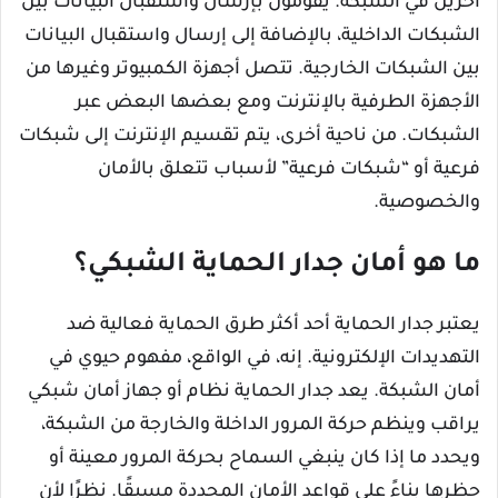
آخرين في الشبكة. يقومون بإرسال واستقبال البيانات بين
الشبكات الداخلية، بالإضافة إلى إرسال واستقبال البيانات
بين الشبكات الخارجية. تتصل أجهزة الكمبيوتر وغيرها من
الأجهزة الطرفية بالإنترنت ومع بعضها البعض عبر
الشبكات. من ناحية أخرى، يتم تقسيم الإنترنت إلى شبكات
فرعية أو “شبكات فرعية” لأسباب تتعلق بالأمان
والخصوصية.
ما هو أمان جدار الحماية الشبكي؟
يعتبر جدار الحماية أحد أكثر طرق الحماية فعالية ضد
التهديدات الإلكترونية. إنه، في الواقع، مفهوم حيوي في
أمان الشبكة. يعد جدار الحماية نظام أو جهاز أمان شبكي
يراقب وينظم حركة المرور الداخلة والخارجة من الشبكة،
ويحدد ما إذا كان ينبغي السماح بحركة المرور معينة أو
حظرها بناءً على قواعد الأمان المحددة مسبقًا. نظرًا لأن