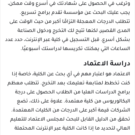
وترغب في الحصول على شهادتك في أسرع وقت ممكن،
يجب عليك البحث عن مؤسسة تقدم برامج تسريع.
تتطلب الدرجات المعجلة التزامًا أكبر من حيث الوقت على
المدى القصير، لكنها تتيح لك التخرج ودخول الصناعة
بشكل أسرع. قبل التسجيل في كلية عبر الإنترنت، حدد عدد
الساعات التي يمكنك تكريسها لدراستك أسبوعيًا.
دراسة الاعتماد
الاعتماد هو اعتبار مهم في أي بحث عن الكلية، خاصة إذا
كنت تخطط لمتابعة تعليمك بعد التخرج. تتطلب معظم
برامج الدراسات العليا من الطلاب الحصول على درجة
البكالوريوس من كلية معتمدة. علاوة على ذلك، تضع
الشركات قيمة أكبر على الدرجات من الكليات المعتمدة.
تحقق من الدليل القابل للبحث لمجلس الاعتماد للتعليم
العالي لتحديد ما إذا كانت الكلية عبر الإنترنت المحتملة