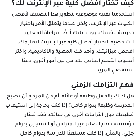
كيف تختار أفضل كلية عبر الإنترنت لك؟
استخدمنا تقنية موضوعية لتطوير هذا التصنيف لأفضل
الكليات عبر الإنترنت، ولكن عندما يتعلق الأمر باختيار
مدرسة لنفسك، يجب عليك أيضًا مراعاة المعايير
الشخصية. لاختيار أفضل كلية عبر الإنترنت لتعليمك،
افحص ميزانيتك، وأهدافك المهنية والأكاديمية، واختر
أسلوب التعلم الخاص بك، من بين أمور أخرى. دعنا
نستقصي المزيد.
فهم التزامك الزمني
هل لديك بالفعل وظيفة أو عائلة، أم من المرجح أن تصبح
المدرسة وظيفة بدوام كامل؟ إذا كنت بحاجة إلى استيعاب
تعليمك حول التزامات أخرى في حياتك، فقد تختار
مؤسسة تقدم التعلم غير المتزامن أو التسجيل بدوام
جزئي. بالمثل، إذا كنت مستعدًا للدراسة بدوام كامل