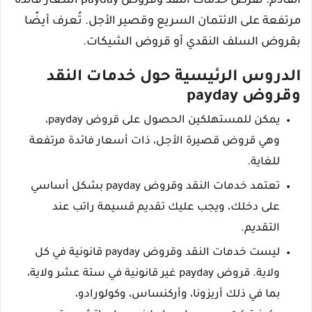
القادم. تفرض خدمات النقد وقروض payday أسعار فائدة
مرتفعة على الائتمان السريع وقصير الأجل. تُعرف أيضًا
بقروض السلف النقدي أو قروض الشيكات.
الدروس الرئيسية حول خدمات النقد
وقروض payday
يمكن للمستهلكين الحصول على قروض payday،
وهي قروض قصيرة الأجل، ذات أسعار فائدة مرتفعة
للغاية.
تعتمد خدمات النقد وقروض payday بشكل أساسي
على دخلك، ويجب عليك تقديم قسيمة راتب عند
التقديم.
ليست خدمات النقد وقروض payday قانونية في كل
ولاية. قروض payday غير قانونية في ستة عشر ولاية،
بما في ذلك أريزونا، وأركنساس، وكولورادو،