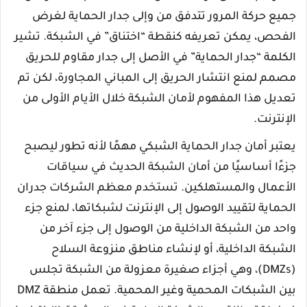
جميع حركة المرور تتدفق من وإلى جدار الحماية لغرض
الفحص، يمكن تعريفه كنقطة “اختناق” في الشبكة. تشير
الكلمة “جدار الحماية” في الأصل إلى جدار مقاوم للحريق
مصمم لمنع انتشار الحريق إلى المباني المجاورة، لكن تم
تعديل هذا المفهوم لأمان الشبكة خلال الأيام الأولى من
الإنترنت.
يعتبر أمان جدار الحماية الشبكي مهمًا لأنه تطور ليصبح
جزءًا أساسيًا من أمان الشبكة الحديث في سياقات
الأعمال والمستهلكين. تستخدم معظم الشركات جدران
الحماية لتقييد الوصول إلى الإنترنت لشبكاتها، لمنع جزء
واحد من الشبكة الداخلية من الوصول إلى جزء آخر من
الشبكة الداخلية، أو لإنشاء مناطق منزوعة السلاح
(DMZs)، وهي أجزاء صغيرة معزولة من الشبكة تجلس
بين الشبكات المحمية وغير المحمية. تعمل منطقة DMZ