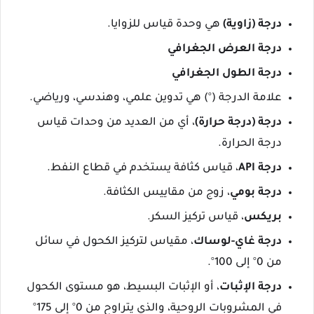
درجة (زاوية)
هي وحدة قياس للزوايا.
درجة العرض الجغرافي
درجة الطول الجغرافي
علامة الدرجة (°) هي تدوين علمي، وهندسي، ورياضي.
درجة (درجة حرارة)
، أي من العديد من وحدات قياس
درجة الحرارة.
درجة API
، قياس كثافة يستخدم في قطاع النفط.
درجة بومي
، زوج من مقاييس الكثافة.
بريكس
، قياس تركيز السكر.
درجة غاي-لوساك
، مقياس لتركيز الكحول في سائل
من 0° إلى 100°.
درجة الإثبات
، أو الإثبات البسيط، هو مستوى الكحول
في المشروبات الروحية، والذي يتراوح من 0° إلى 175°