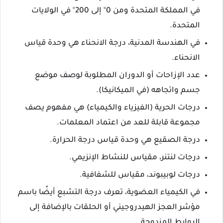
في المملكة المتحدة ومن 0° إلى 200° في الولايات
المتحدة.
في الهندسة المدنية، درجة الانحناء هي وحدة قياس
الانحناء.
عدد الإزاحات أو الدوران المطلوبة لوصف موضع
جسم واتجاهه (في الميكانيكا).
درجات الحرية (الفيزياء والكيمياء) هي مفهوم يصف
مجموعة قابلة للعد من اعتماد المعلمات.
درجة الصقيع هي وحدة قياس درجة الحرارة.
درجات لنتنر، مقياس للنشاط الإنزيمي.
درجات لوبيبوند، مقياس للشفافية.
في الكيمياء العضوية، تعرف درجة التشبع أيضًا باسم
مؤشر العجز الهيدروجيني أو الحلقات بالإضافة إلى
الروابط المزدوجة.