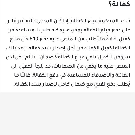
كفالة؟
تحدد المحكمة مبلغ الكفالة. إذا كان المدعى عليه غير قادر
على دفع مبلغ الكفالة بمفرده، يمكنه طلب المساعدة من
كفيل. عادةً ما يُطلب من المدعى عليه دفع 10% من مبلغ
الكفالة لكفيل الكفالة من أجل إصدار سند كفالة. بعد ذلك،
سيؤمن الكفيل باقي مبلغ الكفالة كضمان. إذا لم يكن لدى
المدعى عليه ما يكفي من الضمانات، قد يلجأ الكفيل إلى
العائلة والأصدقاء للمساعدة في دفع الكفالة. غالبًا ما
يُطلب دفع نقدي مع ضمان كامل لإصدار سند الكفالة.