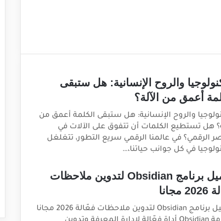
كنولوجيا والروح الإنسانية: هل ستبقى
لمة أعمق من الآلة؟
نولوجيا والروح الإنسانية: هل ستبقى الكلمة أعمق من
ة؟ هل تستطيع الكلمات أن تتفوق على الآلات في
ر الرقمي؟ في عالمنا الرقمي سريع التطور، تتغلغل
نولوجيا في كل جوانب حياتنا،…
تحميل برنامج Obsidian لتدوين ملاحظات
20 مجانا
تحميل برنامج Obsidian لتدوين ملاحظات فعّالة 2026 مجانا
مقدمة Obsidian أداة فعّالة لإدارة المعرفة وتدوين