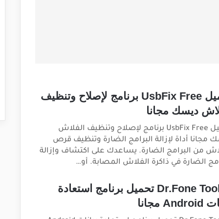
تحميل UsbFix Free برنامج لإصلاح وتنظيف
لاش ديسك مجانا
تحميل UsbFix Free برنامج لإصلاح وتنظيف الفلاش
 مجانا أداة لإزالة البرامج الضارة وتنظيف قرص
اش من البرامج الضارة. يساعدك على اكتشاف وإزالة
امج الضارة في ذاكرة الفلاش المصابة. أو…
Dr.Fone Toolkit تحميل برنامج استعادة
Andr مجانا