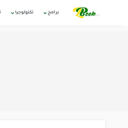
برامج
تكنولوجيا
ث