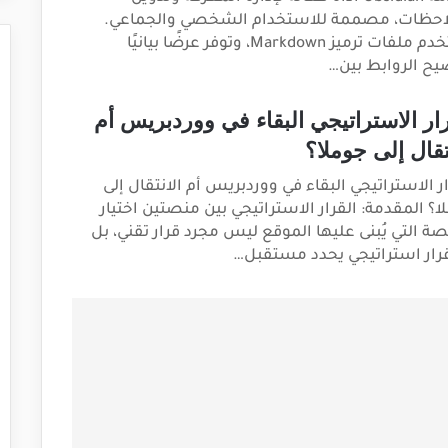
احظات، مصممة للاستخدام الشخصي والجماعي.
تستخدم ملفات ترميز Markdown، وتوفر عرضًا بيانيًا
يح الروابط بين…
رار الاستراتيجي البقاء في ووردبريس أم
تقال إلى جوملا؟
ار الاستراتيجي البقاء في ووردبريس أم الانتقال إلى
ا؟ المقدمة: القرار الاستراتيجي بين منصتين اختيار
صة التي يُبنى عليها الموقع ليس مجرد قرار تقني، بل
رار استراتيجي يحدد مستقبل…