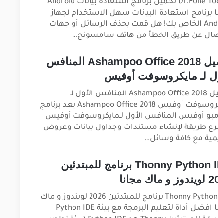
Dr.Fone Toolkit تحميل برنامج استعادة بيانات Android
ا برنامج استعادة البيانات سهل الاستخدام لجهاز
Android الخاص بك! هل قمت بحذف الرسائل أو جهات
صال عن طريق الخطأ من هاتف سامسونج…
تحميل Ashampoo Office 2018 المنافس
ول لـ مايكروسوفت أوفيس
تحميل Ashampoo Office 2018 المنافس الأول لـ
مايكروسوفت أوفيس Ashampoo Office 2018 يعد برنامج
بو أوفيس المنافس الأول لـمايكروسوفت أوفيس
ع طريقة لإنشاء مستندات وجداول بيانات وعروض
مية مع كافة وسائل…
Thonny Python IDE برنامج للمبتدئين
 ماك مجانا
Thonny Python IDE برنامج للمبتدئين 2026 لويندوز و ماك
مجانا افضل أداة لتعليم البرمجة مع بيئة Python IDE