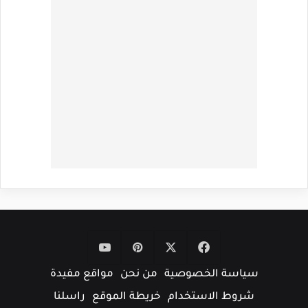
‫X
فيسبوك
بينتيريست
‫YouTube
سياسة الخصوصية
من نحن
مواقع مفيدة
شروط الاستخدام
خريطة الموقع
راسلنا