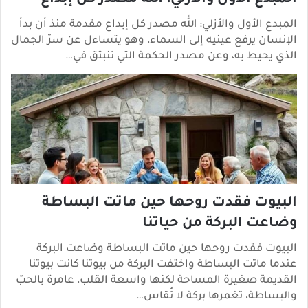
المبدع الأول والأزلي: الله مصدر كل إبداع
المبدع الأول والأزلي: الله مصدر كل إبداع مقدمة منذ أن بدأ
الإنسان يرفع عينيه إلى السماء، وهو يتساءل عن سرّ الجمال
الذي يحيط به، وعن مصدر الحكمة التي تنبثق في…
البيوت فقدت روحها حين ماتت البساطة
وضاعت البركة من حياتنا
البيوت فقدت روحها حين ماتت البساطة وضاعت البركة
عندما ماتت البساطة واختفت البركة من بيوتنا كانت بيوتنا
القديمة صغيرة المساحة لكنها واسعة القلب، عامرة بالحبّ
والبساطة، تغمرها بركة لا تُقاس…