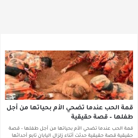
قمة الحب عندما تضحي الأم بحياتها من أجل
طفلها – قصة حقيقية
قمة الحب عندما تضحي الأم بحياتها من أجل طفلها – قصة
حقيقية قصة حقيقية حدثت أثناء زلزال اليابان تابع أحداثها