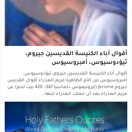
أقوال آباء الكنيسة القديسين جيروم،
ثيؤدوسيوس، أمبروسيوس
أقوال آباء الكنيسة القديسين جيروم، ثيؤدوسيوس،
أمبروسيوس عن الأم الطاهرة مريم العذراء أقوال القديس
جيروم Jerome (إيرونيموس دلماسيا 347– 420 بيت لحم) عن
مريم العذراء بعد أن حملت العذراء ابنها…