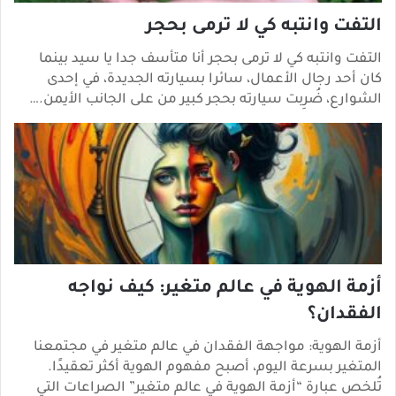
التفت وانتبه كي لا ترمى بحجر
التفت وانتبه كي لا ترمى بحجر أنا متأسف جدا يا سيد بينما
كان أحد رجال الأعمال، سائرا بسيارته الجديدة، في إحدى
الشوارع، ضُرِبت سيارته بحجر كبير من على الجانب الأيمن.…
أزمة الهوية في عالم متغير: كيف نواجه
الفقدان؟
أزمة الهوية: مواجهة الفقدان في عالم متغير في مجتمعنا
المتغير بسرعة اليوم، أصبح مفهوم الهوية أكثر تعقيدًا.
تُلخص عبارة “أزمة الهوية في عالم متغير” الصراعات التي