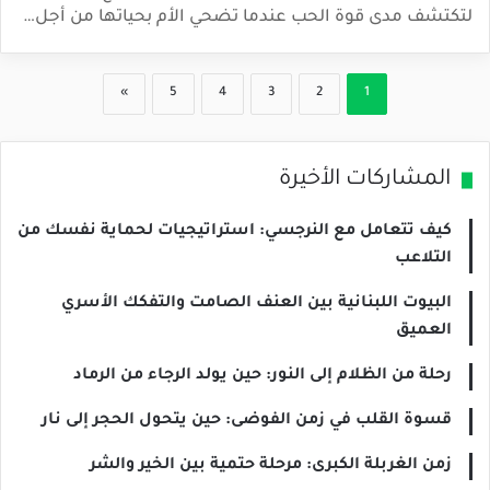
لتكتشف مدى قوة الحب عندما تضحي الأم بحياتها من أجل…
»
5
4
3
2
1
المشاركات الأخيرة
كيف تتعامل مع النرجسي: استراتيجيات لحماية نفسك من
التلاعب
البيوت اللبنانية بين العنف الصامت والتفكك الأسري
العميق
رحلة من الظلام إلى النور: حين يولد الرجاء من الرماد
قسوة القلب في زمن الفوضى: حين يتحول الحجر إلى نار
زمن الغربلة الكبرى: مرحلة حتمية بين الخير والشر