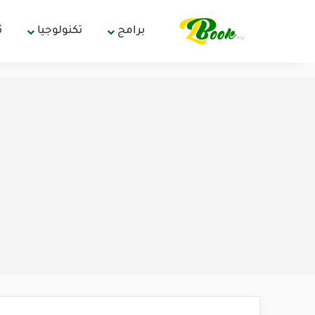
برامج
تكنولوجيا
ث