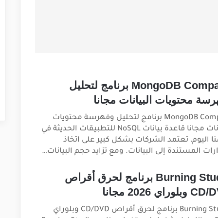
MongoDB Compass برنامج لتحليل
رسة محتويات البيانات مجانا
MongoDB Compass برنامج لتحليل وفهرسة محتويات
البيانات مجانا قاعدة بيانات NoSQL للتطبيقات الحديثة في
نا اليوم، تعتمد الشركات بشكل كبير على اتخاذ
ارات المستندة إلى البيانات. ومع تزايد حجم البيانات…
Burning Studio برنامج لحرق أقراص
لوراي 2026 مجانا
Burning Studio برنامج لحرق أقراص CD/DVD وبلوراي