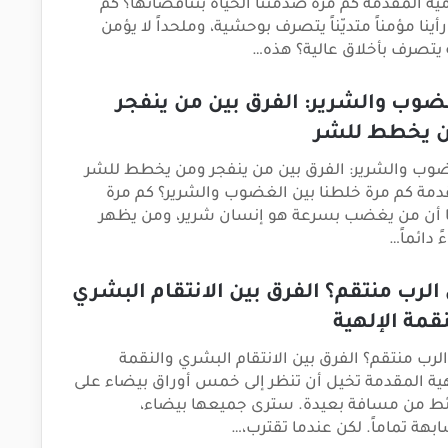
مية المقدمة كم مرة صدمتنا الحياة بتناقضاتها؟ كم
أينا مؤمناً متديّناً يتصرف بوحشية، وملحداً لا يؤمن
ه يتصرف بأخلاق عالية؟ هذه…
ضوب والشرير: الفرق بين من ينفجر
 يخطط للشر
وب والشرير: الفرق بين من ينفجر ومن يخطط للشر
دمة كم مرة خلطنا بين الغضوب والشرير؟ كم مرة
 أن من يغضب بسرعة هو إنسان شرير، ومن يظهر
 دائماً…
الرب منتقم؟ الفرق بين الانتقام البشري
نقمة الإلهية
لرب منتقم؟ الفرق بين الانتقام البشري والنقمة
هية المقدمة تخيل أن تنظر إلى خمس أوراق بيضاء على
ئط من مسافة بعيدة. سترى جميعها بيضاء،
بهة تماماً. لكن عندما تقترب،…