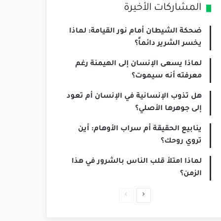
المشاركات الأخيرة
ضحكة الشيطان أمام نور القيامة: لماذا
يخسر الشرير دائماً؟
لماذا يسعى الإنسان إلى الهيمنة رغم
معرفته أنه سيموت؟
هل تذوب الإنسانية في الإنسان أم تعود
إلى جوهرها الأصلي؟
ينابيع الحقيقة أم سراب الأوهام: أين
تروي روحك؟
لماذا امتلأ قلب الناس بالشرور في هذا
الزمن؟
ا
ا
ل
ل