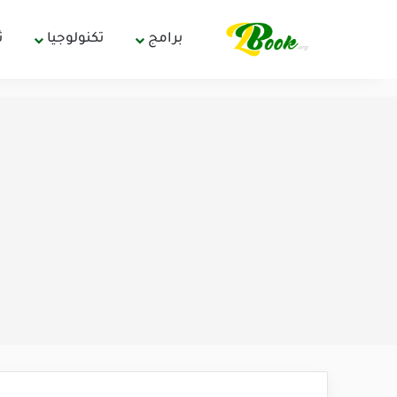
برامج
تكنولوجيا
ث