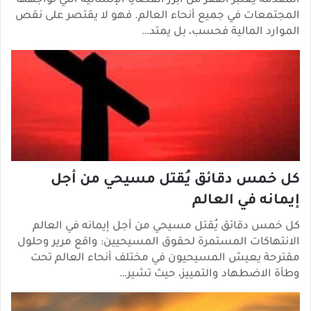
المقدمة يعتبر الفقر من أبرز القضايا الإنسانية التي تواجهها
المجتمعات في جميع أنحاء العالم. فهو لا يقتصر على نقص
الموارد المالية فحسب، بل يمتد…
كل خمس دقائق يُقتل مسيحي من أجل
إيمانه في العالم
كل خمس دقائق يُقتل مسيحي من أجل إيمانه في العالم
الانتهاكات المستمرة لحقوق المسيحيين: واقع مرير وحلول
مقترحة يعيش المسيحيون في مختلف أنحاء العالم تحت
وطأة الاضطهاد والتمييز، حيث تشير…