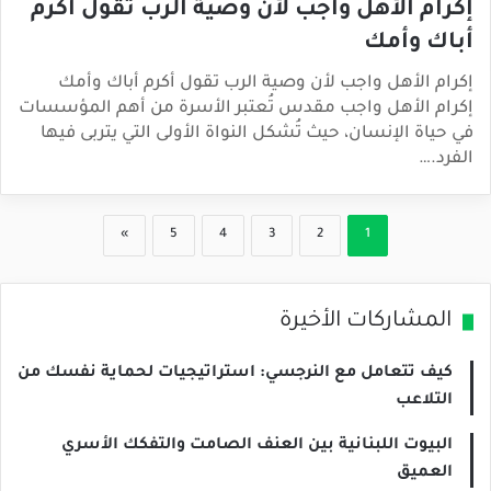
إكرام الأهل واجب لأن وصية الرب تقول أكرم
أباك وأمك
إكرام الأهل واجب لأن وصية الرب تقول أكرم أباك وأمك
إكرام الأهل واجب مقدس تُعتبر الأسرة من أهم المؤسسات
في حياة الإنسان، حيث تُشكل النواة الأولى التي يتربى فيها
الفرد.…
»
5
4
3
2
1
المشاركات الأخيرة
كيف تتعامل مع النرجسي: استراتيجيات لحماية نفسك من
التلاعب
البيوت اللبنانية بين العنف الصامت والتفكك الأسري
العميق