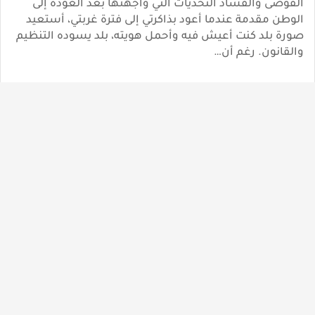
الفوضى والفساد التحديات التي واجهتها بعد العودة إلى
الوطن مقدمة عندما أعود بذاكرتي إلى فترة غربتي، أستعيد
صورة بلد كنت أعيش فيه وأحمل هويته، بلد يسوده التنظيم
والقانون. رغم أن…