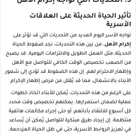
5. التحديات التي تواجه إكرام الأهل
تأثير الحياة الحديثة على العلاقات
الأسرية
تواجه الأسر اليوم العديد من التحديات التي قد تؤثر على
إكرام الأهل
. من بين هذه التحديات، نجد ضغوط الحياة
الحديثة، مثل العمل الطويل والالتزامات اليومية. قد يصبح
من الصعب تخصيص الوقت الكافي للتواصل مع الأهل
وإظهار الاحترام لهم. إن هذه الضغوط قد تؤدي إلى شعور
الأبناء بالانشغال، مما قد يُقلل من فرص إظهار الإكرام.
على الرغم من هذه التحديات، يُمكن للأبناء اتخاذ خطوات
عملية لضمان استمرارها. يمكنهم تخصيص وقت محدد
كل أسبوع للالتقاء بآبائهم، أو حتى إجراء مكالمات هاتفية
منتظمة. إن إيجاد طرق مبتكرة للتواصل يُمكن أن يُساعد
في تعزيز الروابط الأسرية، حتى في ظل الحياة المزدحمة.