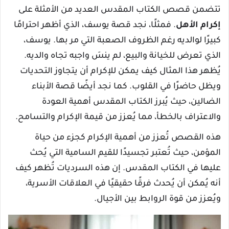
تتضمن قصص الكتاب المقدس العديد من الأمثلة على
إكرام الأهل
. فمثلًا، نجد قصة يوسف، الذي أظهر احترامًا
كبيرًا لوالديه رغم الظروف الصعبة التي مر بها. يوسف،
الذي تعرض للخيانة والبيع، لم ينسَ واجبه تجاه والديه.
يُظهر هذا المثال كيف يمكن للإكرام أن يتجاوز التحديات
ويظل حاضرًا في القلوب. كما نجد أيضًا قصة الأبناء
الضالين، حيث يُبرز الكتاب المقدس أهمية العودة
والاعتراف بالخطأ، مما يُعزز من قيمة الإكرام والتسامح.
هذه القصص تُعزز من أهمية الإكرام كجزء من حياة
المؤمن، حيث تُعتبر تجسيدًا للقيم السامية التي يُحث
عليها في الكتاب المقدس. إن هذه السرديات تُظهر كيف
أنه يُمكن أن يُحدث فرقًا حقيقيًا في العلاقات الأسرية،
ويُعزز من قوة الروابط بين الأجيال.