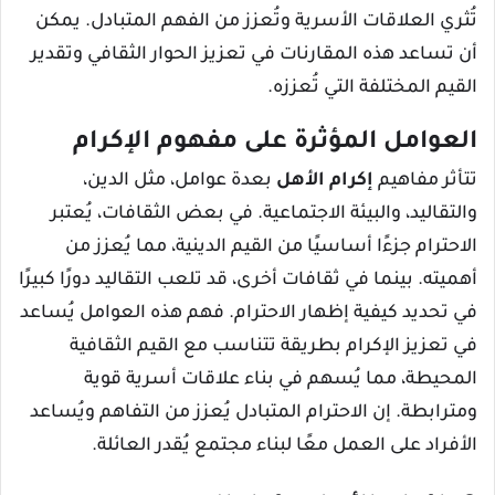
تُثري العلاقات الأسرية وتُعزز من الفهم المتبادل. يمكن
أن تساعد هذه المقارنات في تعزيز الحوار الثقافي وتقدير
القيم المختلفة التي تُعززه.
العوامل المؤثرة على مفهوم الإكرام
تتأثر مفاهيم
إكرام الأهل
بعدة عوامل، مثل الدين،
والتقاليد، والبيئة الاجتماعية. في بعض الثقافات، يُعتبر
الاحترام جزءًا أساسيًا من القيم الدينية، مما يُعزز من
أهميته. بينما في ثقافات أخرى، قد تلعب التقاليد دورًا كبيرًا
في تحديد كيفية إظهار الاحترام. فهم هذه العوامل يُساعد
في تعزيز الإكرام بطريقة تتناسب مع القيم الثقافية
المحيطة، مما يُسهم في بناء علاقات أسرية قوية
ومترابطة. إن الاحترام المتبادل يُعزز من التفاهم ويُساعد
الأفراد على العمل معًا لبناء مجتمع يُقدر العائلة.