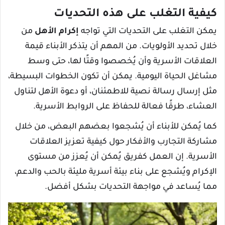
كيفية التغلب على هذه التحديات
يمكن التغلب على التحديات التي تواجه
إكرام الأهل
من
خلال تحديد الأولويات. من المهم أن يتذكر الأبناء قيمة
العلاقات الأسرية وأن يُخصصوا وقتًا لها، حتى وسط
مشاغل الحياة اليومية. يمكن أن تكون الخطوات البسيطة،
مثل إرسال رسالة نصية للاطمئنان، أو دعوة الأهل لتناول
العشاء، طرقًا فعالة للحفاظ على الروابط الأسرية.
كما يُمكن للأبناء أن يُشجعوا بعضهم البعض، من خلال
مشاركة التجارب والأفكار حول كيفية تعزيز العلاقات
الأسرية. إن العمل كفريق يُمكن أن يُعزز من مستوى
الإكرام ويُشجع على بناء بيئة أسرية مليئة بالحب والدعم،
مما يُساعد في مواجهة التحديات بشكل أفضل.