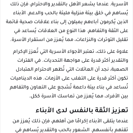
الأسرية. عندما يشعر الأهل بالتقدير والاحترام، فإن ذلك
يُساهم في خلق بيئة منزلية مليئة بالحب والدعم. الأبناء
الذين يُكرمون آباءهم يميلون إلى بناء علاقات صحية قائمة
على الثقة والتفاهم. هذا النوع من العلاقات يُساعد في
تقليل التوترات والنزاعات، مما يُعزز من استقرار الأسرة.
علاوة على ذلك، تعتبر الأجواء الأسرية التي تُعزز الإكرام
والتقدير أكثر قدرة على مواجهة التحديات. في الفترات
الصعبة، نجد أن العائلات التي تُظهر الاحترام المتبادل
تكون أكثر قدرة على التغلب على الأزمات. هذه الديناميات
تُساعد في بناء بيئة داعمة تُشجع على التعاون والتفاهم
بين الأفراد، مما يُعزز من تماسك الأسرة ككل.
تعزيز الثقة بالنفس لدى الأبناء
عندما يتلقى الأبناء إكرامًا من أهلهم، فإن ذلك يُعزز من
ثقتهم بأنفسهم. الشعور بالحب والتقدير يُساهم في