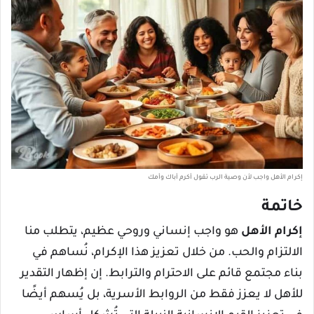
إكرام الأهل واجب لأن وصية الرب تقول أكرم أباك وأمك
خاتمة
إكرام الأهل
هو واجب إنساني وروحي عظيم، يتطلب منا
الالتزام والحب. من خلال تعزيز هذا الإكرام، نُساهم في
بناء مجتمع قائم على الاحترام والترابط. إن إظهار التقدير
للأهل لا يعزز فقط من الروابط الأسرية، بل يُسهم أيضًا