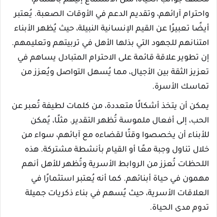
مختلف جوانب الحياة، مثل الاستماع إليهم باهتمام،
واحترام آرائهم، وتقديم الدعم في الأوقات الصعبة. يُعتبر
أيضًا تعبيرًا عن القيم الإنسانية النبيلة، حيث يُظهر الأبناء
امتنانهم للجهود التي بذلها الأهل في تربيتهم وتعليمهم.
إن تطوير علاقة قائمة على الاحترام المتبادل يساهم في
تعزيز الثقة بين الأجيال، مما يُسهل التواصل ويُعزز من
تماسك الأسرة.
يمكن أن يتخذ أشكالًا متعددة، من كلمات لطيفة تُعبر عن
الحب، إلى أفعال ملموسة تُظهر التقدير. مثلًا، يُمكن
للأبناء أن يخصصوا وقتًا لقضاءه مع آبائهم، سواء من
خلال تناول وجبة معًا أو القيام بأنشطة مشتركة. هذه
اللحظات تُعزز من الروابط الأسرية وتُظهر للأهل أنهم
مهمون في حياة أبنائهم. كما أنه يُعتبر استثمارًا في
العلاقات الأسرية، حيث يُسهم في بناء ذكريات جميلة
تدوم مدى الحياة.