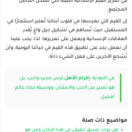
في تعزيز القيم الإنسانية النبيلة التي تُشكل أساس
المجتمع.
إن القيم التي نغرسها في قلوب أبنائنا تُعتبر استثمارًا في
المستقبل، حيث تُساهم في تشكيل جيل واعٍ يُقدر
العلاقات الإنسانية ويعمل على تعزيزها. لذا، يجب علينا
أن نعمل بجد على تطبيق هذه القيم في حياتنا اليومية، وأن
نُشجع الآخرين على فعل الشيء ذاته.
في النهاية،
إكرام الأهل
ليس مجرد واجب، بل
هو تعبير عن الحب والامتنان، ووسيلة لبناء عالم
أفضل.
مواضيع ذات صلة
هل يوجد صديق حقيقي في هذا الزمان ومن هو