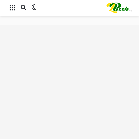
الوضع المظلم
بحث عن
القائمة