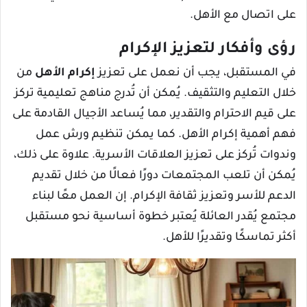
على اتصال مع الأهل.
رؤى وأفكار لتعزيز الإكرام
في المستقبل، يجب أن نعمل على تعزيز
إكرام الأهل
من
خلال التعليم والتثقيف. يُمكن أن تُدرج مناهج تعليمية تركز
على قيم الاحترام والتقدير، مما يُساعد الأجيال القادمة على
فهم أهمية إكرام الأهل. كما يمكن تنظيم ورش عمل
وندوات تُركز على تعزيز العلاقات الأسرية. علاوة على ذلك،
يُمكن أن تلعب المجتمعات دورًا فعالًا من خلال تقديم
الدعم للأسر وتعزيز ثقافة الإكرام. إن العمل معًا لبناء
مجتمع يُقدر العائلة يُعتبر خطوة أساسية نحو مستقبل
أكثر تماسكًا وتقديرًا للأهل.