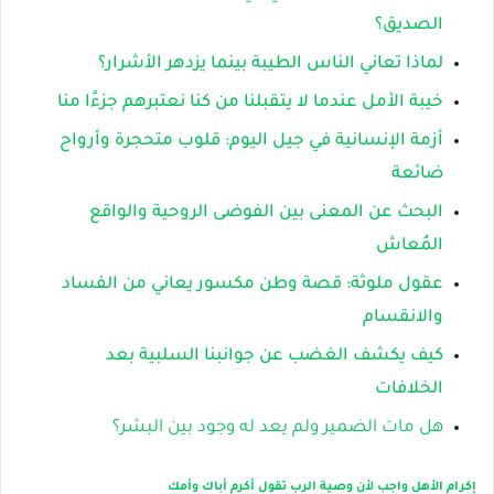
الصديق؟
لماذا تعاني الناس الطيبة بينما يزدهر الأشرار؟
خيبة الأمل عندما لا يتقبلنا من كنا نعتبرهم جزءًا منا
أزمة الإنسانية في جيل اليوم: قلوب متحجرة وأرواح
ضائعة
البحث عن المعنى بين الفوضى الروحية والواقع
المُعاش
عقول ملوثة: قصة وطن مكسور يعاني من الفساد
والانقسام
كيف يكشف الغضب عن جوانبنا السلبية بعد
الخلافات
هل مات الضمير ولم يعد له وجود بين البشر؟
إكرام الأهل واجب لأن وصية الرب تقول أكرم أباك وأمك