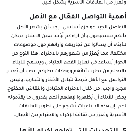
وتُعزز من العلاقات الأسرية بشكل كبير.
أهمية التواصل الفعّال مع الأهل
التواصل الجيد هو جزء أساسي. يجب أن يشعر الأهل
بأنهم مسموعون وأن آراءهم تُؤخذ بعين الاعتبار. يمكن
للأبناء أن يسألوا عن تجاربهم وآرائهم حول موضوعات
مختلفة، مما يُعزز من شعورهم بالاحترام. هذا النوع من
الحوار يُساعد في تعزيز الفهم المتبادل ويسمح للأبناء
بالتعلم من تجارب آبائهم ووجهات نظرهم. يجب أن يُعتبر
التواصل مع الأهل فرصة لتبادل الأفكار والتجارب، وليس
مجرد واجب. من خلال الاحترام المتبادل والنقاش المفتوح،
يمكن للأبناء أن يُظهروا لإهلهم أنهم يقدرون ما يقدِّمونه
لهم. إن هذه الديناميات تُشجع على تطوير العلاقات
الأسرية وتعزز من ثقافة الإكرام والاحترام بين الأجيال.