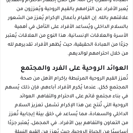
العبادة والتقرب إلى الله. من خلال إظهار الاحترام والتقدير،
يُعبر الأفراد عن التزامهم بالقيم الروحية ويُعززون من
علاقتهم بالله. إن القيام بأعمال الإكرام يُعزز من الشعور
بالسلام الداخلي ويُساعد الأفراد على التأمل في أهمية
الأسرة والعلاقات الإنسانية. هذا النوع من العلاقات يُعتبر
جزءًا من العبادة الحقيقية، حيث يُظهر الأفراد تقديرهم لله
من خلال احترامهم لوالديهم.
العوائد الروحية على الفرد والمجتمع
تُعزز القيم الروحية المرتبطة بإكرام الأهل من صحة
المجتمع ككل. عندما يُكرم الأفراد آباءهم، فإن ذلك يُسهم
في بناء مجتمع قائم على الاحترام والتفاهم. العوائد
الروحية التي تُنتج عن هذا الإكرام تشمل تعزيز السلام
الداخلي والسعادة، مما يُساعد في خلق بيئة إيجابية تُعزز
من التعاون والتفاهم بين الأفراد. في المجمل، يُعتبر جزءًا
أساسيًا من الحياة الروحية، حيث يُعزز من القيم النبيلة