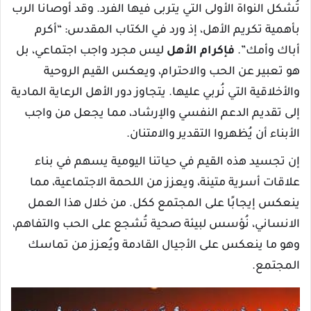
تُشكل النواة الأولى التي يتربى فيها الفرد. وقد أوصانا الرب
بأهمية تكريم الأهل، إذ ورد في الكتاب المقدس: “أكرم
أباك وأمك”.
فإكرام الأهل
ليس مجرد واجب اجتماعي، بل
هو تعبير عن الحب والاحترام، ويعكس القيم الروحية
والأخلاقية التي نُربي عليها. يتجاوز دور الأهل الرعاية المادية
إلى تقديم الدعم النفسي والإرشاد، مما يجعل من واجب
الأبناء أن يُظهروا التقدير والامتنان.
إن تجسيد هذه القيم في حياتنا اليومية يسهم في بناء
علاقات أسرية متينة، ويعزز من اللحمة الاجتماعية، مما
ينعكس إيجابًا على المجتمع ككل. من خلال هذا العمل
الانساني، نُؤسس لبيئة صحية تُشجع على الحب والتفاهم،
وهو ما ينعكس على الأجيال القادمة ويُعزز من تماسك
المجتمع.