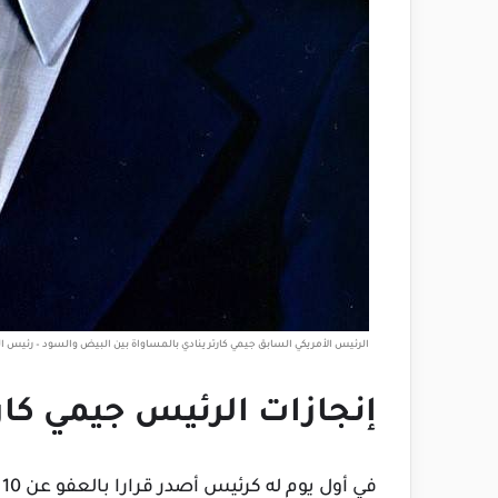
الرئيس الأمريكي السابق جيمي كارتر ينادي بالمساواة بين البيض والسود – رئيس الو
إنجازات الرئيس جيمي كار
ف