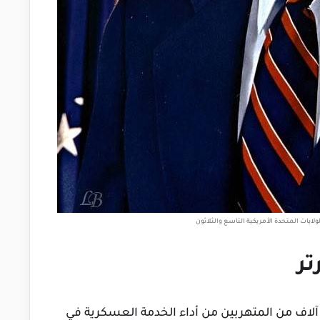
لايات المتحدة الأمريكية التاسع والثلاثون
تر
ي أول يوم له كرئيس أصدر قرارا بالعفو عن 10 آلاف من المتهربين من أداء الخدمة العسكرية في