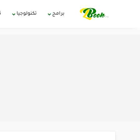
برامج
تكنولوجيا
ث