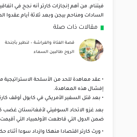
فيتنام. من أهم إنجازات كارتر أنه نجح في اتفاق
السادات ومناحم بيجن وبعد ثلاثة أيام عقدوا ا
مقالات ذات صلة
قصة الفتاة والفراشة – لنطير بأجنحة
الروح طالبين السماء
• عقد معاهدة للحد من الأسلحة الاستراتيجية مع
إفشال هذه المعاهدة.
• بعد قتل السفير الأمريكي في كابول أوقف كار
بعد غزو الاتحاد السوفيتي لأفغانستان غضب كار
ضمن الدول التي قاطعت الأولمبياد التي أقيمت
• ورث كارتر اقتصادا منهكا وازداد سوءا أثناء حكم