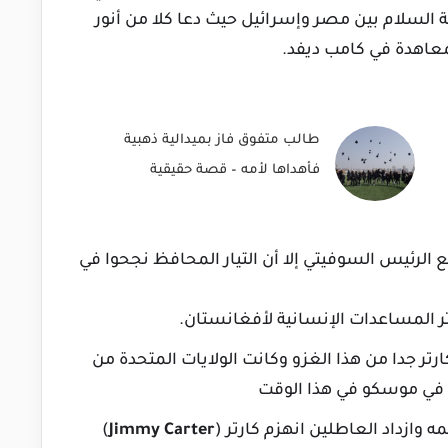
ية السلام بين مصر وإسرائيل حيث دعا كلا من أنور
لمعاهدة في كامب ديفد.
طالب متفوق فاز بميدالية ذهبية
فأهداها لأمه – قصة حقيقية
 الرئيس السوفيتي إلا أن التيار المحافظ نجحوا في
تر المساعدات الإنسانية لأفغانستان.
تر جدا من هذا الغزو وكانت الولايات المتحدة من
 في موسكو في هذا الوقت
ه وازداد العاطلين انهزم كارتر (
Jimmy Carter
)