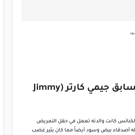
سود
قصة الرئيس الأمريكي السابق جيمي كارتر (Jimmy
الكنائس كانت والدته تعمل في حقل التمريض
له أصدقاء بيض وسود أيضاً مما كان يثير غضب