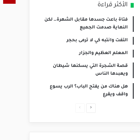
الأكثر قراءة
فتاة باعت جسدها مقابل الشهرة… لكن
النهاية صدمت الجميع
التفت وانتبه كي لا ترمى بحجر
المعلم العظيم والجزار
قصة الشجرة التي يسكنها شيطان
ويعبدها الناس
هل هناك من يفتح الباب؟ الرب يسوع
واقف ويقرع
الصفحة
الصفحة
التالية
السابقة