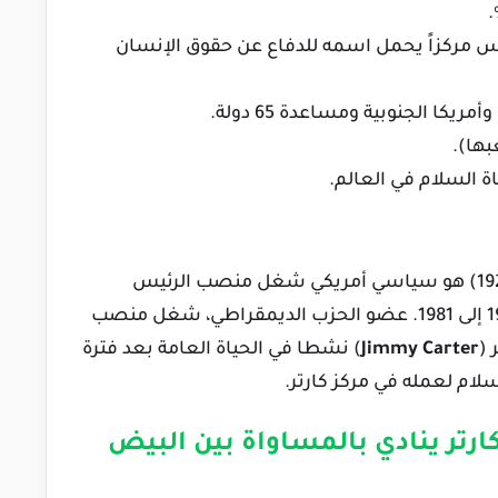
سس مركزاً يحمل اسمه للدفاع عن حقوق الإنسان
كا الجنوبية ومساعدة 65 دولة.
ها).
اة السلام في العالم.
) (ولد في 1 أكتوبر 1924) هو سياسي أمريكي شغل منصب الرئيس
التاسع والثلاثين للولايات المتحدة بين عامي 1977 إلى 1981. عضو الحزب الديمقراطي، شغل منصب
 (
Jimmy Carter
) نشطا في الحياة العامة بعد فترة
ارتر ينادي بالمساواة بين البيض