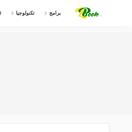
برامج
تكنولوجيا
ث