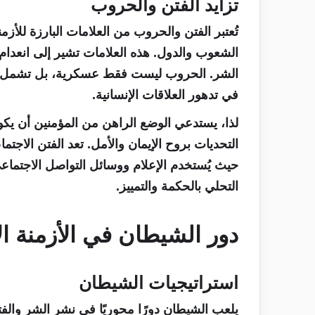
تزايد الفتن والحروب
تُعتبر الفتن والحروب من العلامات البارزة للأزم
الشعوب والدول. هذه العلامات تشير إلى انعدام ا
الشر. الحروب ليست فقط عسكرية، بل تشمل أيضً
في تدهور العلاقات الإنسانية.
لذا، يستدعي الوضع الراهن من المؤمنين أن يكو
التحديات بروح الإيمان والأمل. تعد الفتن الاجتم
حيث يُستخدم الإعلام ووسائل التواصل الاجتماع
التحلي بالحكمة والتمييز.
دور الشيطان في الأزمنة ال
استراتيجيات الشيطان
يلعب الشيطان دورًا محوريًا في نشر الشر والفت