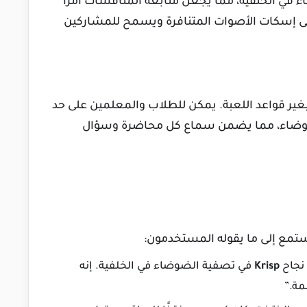
اء في الخلفية، مما يجعل متابعة المناقشات أمرًا
 إسكات الأصوات المتنافرة ويسمح للمشاركين
يغير قواعد اللعبة. يمكن للطلاب والمعلمين على حد
الضوضاء، مما يضمن سماع كل محاضرة وسؤال
ستمع إلى ما يقوله المستخدمون:
نجاح
Krisp
في تصفية الضوضاء في الخلفية. إنه
ة.”