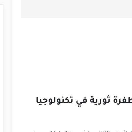
ف عن سحر Krisp: طفرة ثورية في تكنولوجيا