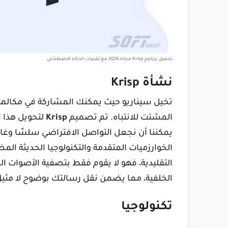
تحميل برنامج Krisp مجانا 2026 مع تقنيات الذكاء الاصطناعي
نشأة Krisp
تخيل سيناريو حيث يمكنك المشاركة في مكالمة
المشتت للانتباه. تم تصميم
Krisp
لتحويل هذا ا
يمكننا أن نجعل التواصل الافتراضي سلسًا وغامرً
الخوارزميات المتقدمة والتكنولوجيا الحديثة ال
التقليدية، فهو لا يقوم فقط بتصفية الأصوات 
الخلفية، مما يضمن نقل رسالتك بوضوح لا مثيل 
تكنولوجيا