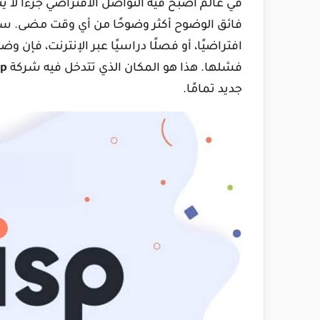
في عالم أصبح فيه التواصل الافتراضي جزءًا لا ي
فائق الوضوح أكثر وضوحًا من أي وقت مضى. سواء 
افتراضيًا، أو فصلًا دراسيًا عبر الإنترنت، فإن و
فشلها. هذا هو المكان الذي تتدخل فيه شركة
sp
جديد تمامًا.