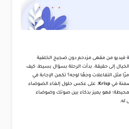
 فيديو من مقهى مزدحم دون ضجيج الخلفية
لخيال إلى حقيقة. بدأت الرحلة بسؤال بسيط: كيف
ا مثل التفاعلات وجهًا لوجه؟ تكمن الإجابة في
مضمنة في
Krisp
. على عكس حلول إلغاء الضوضاء
المحيطة؛ فهو يميز بذكاء بين صوتك وضوضاء
له.