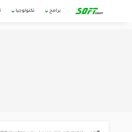
برامج
تكنولوجيا
ث