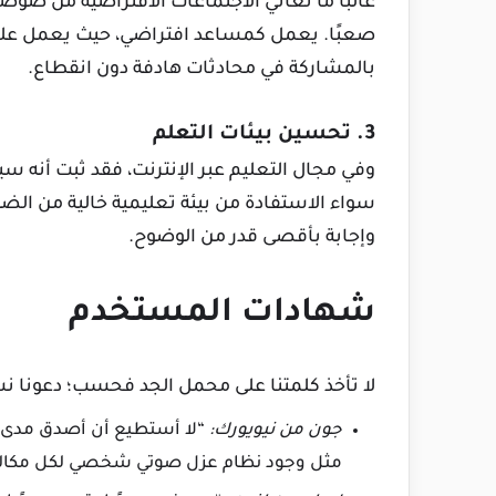
غالبًا ما تعاني الاجتماعات الافتراضية من ضوض
صعبًا. يعمل كمساعد افتراضي، حيث يعمل على
بالمشاركة في محادثات هادفة دون انقطاع.
3. تحسين بيئات التعلم
وفي مجال التعليم عبر الإنترنت، فقد ثبت أنه س
سواء الاستفادة من بيئة تعليمية خالية من 
وإجابة بأقصى قدر من الوضوح.
شهادات المستخدم
لا تأخذ كلمتنا على محمل الجد فحسب؛ دعونا ن
جون من نيويورك:
“لا أستطيع أن أصدق مدى 
مثل وجود نظام عزل صوتي شخصي لكل مكالم