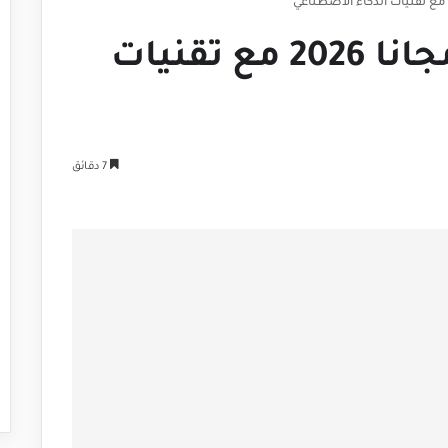
تحميل برنامج Krisp مجانا 2026 مع تقنيات
7 دقائق