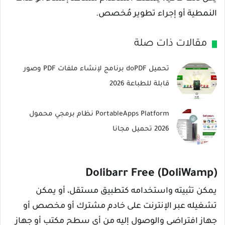
النمطية أو إجراء تطوير مُخصص.
مقالات ذات صلة
تحميل doPDF برنامج لإنشاء ملفات PDF وصور
قابلة للطباعة 2026
PortableApps Platform نظام برمجي محمول
2026 تحميل مجانا
Dolibarr Free (DoliWamp)
يمكن تثبيته واستخدامه كتطبيق مستقل، أو يمكن
تشغيله عبر الإنترنت على خادم مشترك أو مخصص أو
جهاز افتراضي والوصول إليه من أي سطح مكتب أو جهاز