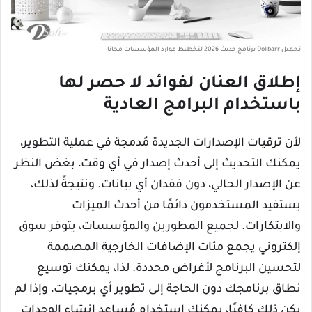
تحميل Dolibarr برنامج حديث 2026 لتخطيط موارد المؤسسات مجانا
إطلاق العنان لفوائد لا حصر لها
باستخدام البرامج العادية
لأن ترقيات الإصدارات الجديدة مُدمجة في عملية التطوير،
يمكنك التحديث إلى أحدث إصدار في أي وقت، بغض النظر
عن الإصدار الحالي، دون فقدان أي بيانات. ونتيجةً لذلك،
يستفيد المستخدمون دائمًا من أحدث الميزات
والابتكارات. لجميع المطورين والمؤسسات، يتوفر سوق
إلكتروني يجمع مئات الإضافات الخارجية المصممة
لتحسين البرنامج لأغراض محددة. لذا، يمكنك توسيع
نطاق برنامجك دون الحاجة إلى تطوير أي برمجيات، وإذا لم
يكن ذلك كافيًا، يمكنك استخدام مُساعد إنشاء الوحدات