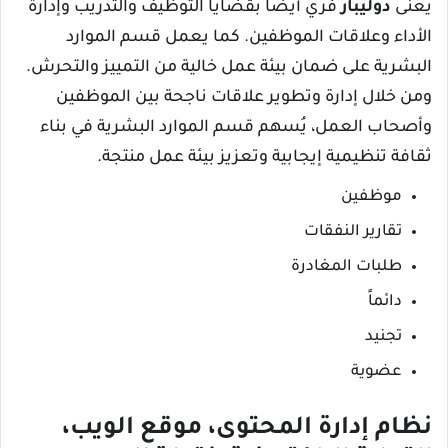
يُعنى
دوليبار
فري أيضًا بقضايا التوظيف والتدريب وإدارة
الأداء وعلاقات الموظفين. كما يعمل قسم الموارد
البشرية على ضمان بيئة عمل خالية من التمييز والتحرش.
ومن خلال إدارة وتطوير علاقات ناجحة بين الموظفين
وأصحاب العمل، يُسهم قسم الموارد البشرية في بناء
ثقافة تنظيمية إيجابية وتعزيز بيئة عمل منتجة.
موظفين
تقارير النفقات
طلبات المغادرة
دائماً
تجنيد
عضوية
نظام إدارة المحتوى، موقع الويب،