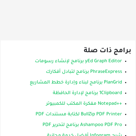
برامج ذات صلة
yEd Graph Editor برنامج لإنشاء رسومات
PhraseExpress برنامج لتبادل أفكارك
PlanGrid برنامج لبناء وإدارة خطط المشاريع
1Clipboard برنامج لإدارة الحافظة
++Notepad مفكرة المكتب للكمبيوتر
BullZip PDF Printer لكتابة مستندات PDF
Ashampoo PDF Pro برنامج لتحرير PDF
شرح Infogram أفضل خدمة مجانية