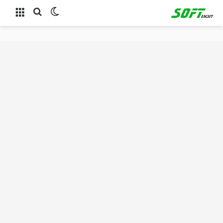
الوضع المظلم
بحث عن
القائمة