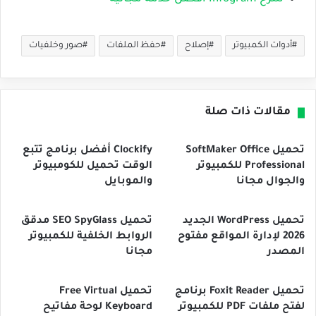
أدوات الكمبيوتر
إصلاح
حفظ الملفات
صور وخلفيات
مقالات ذات صلة
تحميل SoftMaker Office
Clockify أفضل برنامج تتبع
Professional للكمبيوتر
الوقت تحميل للكومبيوتر
والجوال مجانا
والموبايل
تحميل WordPress الجديد
تحميل SEO SpyGlass مدقق
2026 لإدارة المواقع مفتوح
الروابط الخلفية للكمبيوتر
المصدر
مجانا
تحميل Foxit Reader برنامج
تحميل Free Virtual
لفتح ملفات PDF للكمبيوتر
Keyboard لوحة مفاتيح