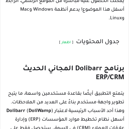
يمكنك الحصول عليه مباشرةً من الموقع الرسمي، الرابط
أسفل هذا الموضوع! يدعم أنظمة Windows وMac
وLinux.
جدول المحتويات
اظهار
برنامج Dolibarr المجاني الحديث
ERP/CRM
يتمتع التطبيق أيضًا بقاعدة مستخدمين واسعة، ما يتيح
تطوير واجهة مستخدم بناءً على العديد من الملاحظات.
وهذا أحد الأسباب الرئيسية لاعتبار
)
DoliWamp
(
Dolibarr
أسهل نظام تخطيط موارد المؤسسات (ERP) وإدارة
علاقات العملاء (CRM) في السوق. ستحصل فقط على