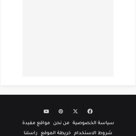
‫X
فيسبوك
بينتيريست
‫YouTube
سياسة الخصوصية
من نحن
مواقع مفيدة
شروط الاستخدام
خريطة الموقع
راسلنا