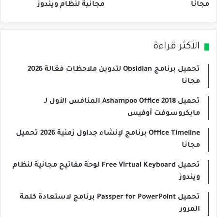
مجانا
مجانية لنظام ويندوز
الأكثر قراءة
تحميل برنامج Obsidian لتدوين ملاحظات فعّالة 2026
مجانا
تحميل Ashampoo Office 2018 المنافس الأول لـ
مايكروسوفت أوفيس
Office Timeline برنامج لإنشاء جداول زمنية 2026 تحميل
مجانا
تحميل Free Virtual Keyboard لوحة مفاتيح مجانية لنظام
ويندوز
تحميل Passper for PowerPoint برنامج لاستعادة كلمة
المرور