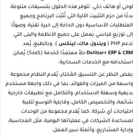
لوحي أو هاتف ذكي. تتوفر هذه الحلول بتنسيقات متنوعة،
بدءًا من حزم التثبيت الآلية التي تُثبّت البرنامج وجميع
المتطلبات الأساسية دون الحاجة إلى خبرة تقنية، وصولًا
إلى توزيع قياسي يعمل على جميع الأنظمة والبنى التي
تدعم PHP (
ويندوز، ماك، لينكس
). وبالطبع، يُعد
ERP & CRM
Dolibarr
حلاً معتمدًا كخدمة (SaaS) يُمكن
استخدامه مع الخدمات السحابية.
بغض النظر عن التنسيق المُختار، يُقدم النظام مجموعة
واسعة من الميزات والفوائد، بما في ذلك واجهة مستخدم
بديهية وسهلة الاستخدام، والتكامل مع تطبيقات خارجية
شائعة، والتخصيص الكامل، وقابلية التوسع لتلبية
احتياجات أي شركة. كما يُقدم مجموعة من الوحدات
لمساعدة الشركات في عملياتها اليومية، مثل المحاسبة،
وإدارة المشاريع، وأتمتة سير العمل.