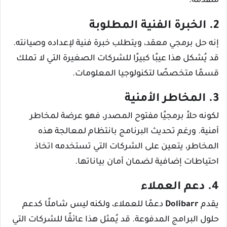
متقدمة.
2. الخبرة الفنية المطلوبة
إنه حل برمجي معقد، ويتطلب خبرة فنية لإعداده وصيانته.
قد يُشكل هذا عيبًا كبيرًا للشركات الصغيرة التي لا تملك
قسمًا متخصصًا لتكنولوجيا المعلومات.
3. المخاطر الأمنية
لكونه حلاً برمجيًا مفتوح المصدر، فهو عرضة لمخاطر
أمنية. ورغم تحديث البرنامج بانتظام لمعالجة هذه
المخاطر، يتعين على الشركات التي تستخدمه اتخاذ
احتياطات إضافية لضمان أمان بياناتها.
4. دعم العملاء
يقدم
Dolibarr
دعمًا للعملاء، ولكنه ليس شاملًا كدعم
حلول البرامج المدفوعة. قد يُمثل هذا عائقًا للشركات التي