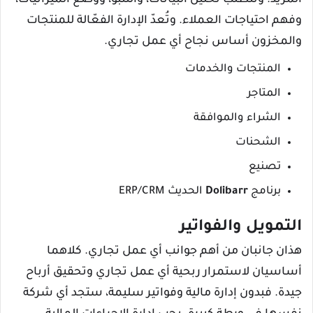
المزيد. وتتطلب تحليل البيانات، والتنبؤ، ووضع الميزانيات،
وفهم احتياجات العملاء. وتُعدّ الإدارة الفعّالة للمنتجات
والمخزون أساس نجاح أي عمل تجاري.
المنتجات والخدمات
المتاجر
الشراء والموافقة
الشحنات
تصنيع
برنامج
Dolibarr
الحديث ERP/CRM
التمويل والفواتير
هذان جانبان من أهم جوانب أي عمل تجاري. كلاهما
أساسيان لاستمرار ربحية أي عمل تجاري وتحقيق أرباح
جيدة. فبدون إدارة مالية وفواتير سليمة، ستجد أي شركة