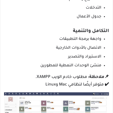
التدخلات
جدول الأعمال
التكامل والتنمية
واجهة برمجة التطبيقات
الاتصال بالأدوات الخارجية
الاستيراد والتصدير
منشئ الوحدات النمطية للمطورين
📌
ملاحظة:
مطلوب خادم الويب XAMPP.
✔️ متوفر أيضًا لنظامي Mac وLinux