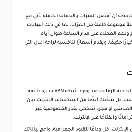
لاحظة أن أفضل الميزات والحماية الكاملة تأتي مع
 مجموعة كاملة من المزايا، بما في ذلك البيانات
 ودعم العملاء على مدار الساعة طوال أيام
رًا حكيمًا، ويقدم أسعارًا تنافسية لراحة البال التي
ت
في عالم تتفشى فيه التهديدات عبر الإنترنت وتتزايد فيه الرقابة، يعد وجود شبكة VPN جديرة بالثقة
حسب، بل يمكّنك أيضًا من استكشاف الإنترنت دون
ث المباشر، أو مجرد شخص يقدر الخصوصية عبر
مانًا وانفتاحًا عبر الإنترنت.
لإنترنت. قل وداعًا للقيود الجغرافية، واحمِ بياناتك