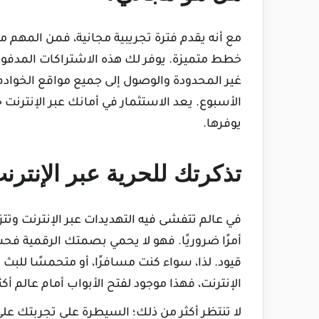
مع أنه يقدم فترة تجريبية مجانية، فمن المهم م
خطط متميزة. يوفر لك هذه الاشتراكات المدفوعة
غير المحدودة والوصول إلى جميع مواقع الخوادم
الأسبوع. يعد الاستثمار في أمانك عبر الإنترنت خيا
يوفرها.
تذكرتك للحرية عبر الإنترن
أمرًا ضروريًا. فهو لا يحمي بصمتك الرقمية ف
قيود. لذا، سواء كنت مسافرًا، أو متحمسًا للب
الإنترنت، فهذا موجود لفتح الأبواب أمام عالم أكثر أ
لا تنتظر أكثر من ذلك؛ السيطرة على تجربتك على ا