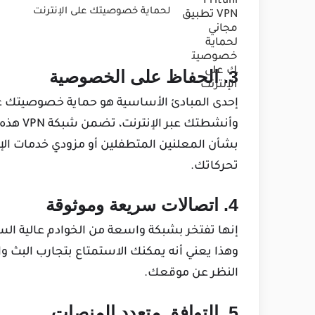
لحماية خصوصيتك على الإنترنت
3. الحفاظ على الخصوصية
وأنشطتك 
بشأن المعلنين المتطفلين أو مزودي خدمات الإ
تحركاتك.
4. اتصالات سريعة وموثوقة
إنها تفتخر بشبكة واسعة من الخوادم عالية الس
وهذا يعني أنه يمكنك الاستمتاع بتجارب البث
النظر عن موقعك.
5. التوافق متعدد المنصات