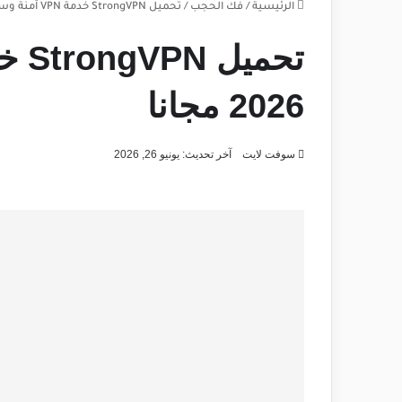
الرئيسية
/
فك الحجب
/
تحميل StrongVPN خدمة VPN آمنة وسريعة 2026 مجانا
2026 مجانا
سوفت لايت
آخر تحديث: يونيو 26, 2026