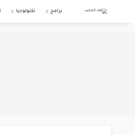
برامج
تكنولوجيا
ث