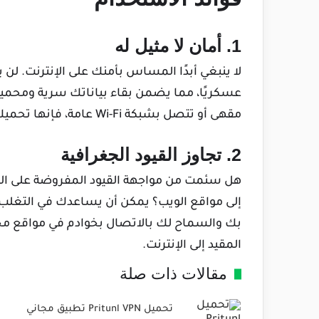
1. أمان لا مثيل له
عسكريًا، مما يضمن بقاء بياناتك سرية ومحمي
مقهى أو تتصل بشبكة Wi-Fi عامة، فإنها تحميك من الهجمات الإلكترونية وانتهاكات البيانات.
2. تجاوز القيود الجغرافية
هل سئمت من مواجهة القيود المفروضة على ال
بك والسماح لك بالاتصال بخوادم في مواقع مختلف
المقيد إلى الإنترنت.
مقالات ذات صلة
تحميل Pritunl VPN تطبيق مجاني