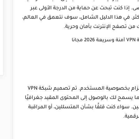
 أي وقت مضى. إذا كنت تبحث عن حماية من الدرجة الأولى عبر
أكثر. في هذا الدليل الشامل، سوف نتعمق في العالم،
من تصفح الإنترنت بأمان وحرية.
إنها خدمة VPN تتميز بميزات الأمان القوية والالتزام بخصوصية المستخدم. تم تصميم شبكة VPN
مما يسمح لك بالوصول إلى المحتوى المقيد جغرافيًا
 سواء كنت قلقًا بشأن المتسللين، أو المراقبة
رقمية.