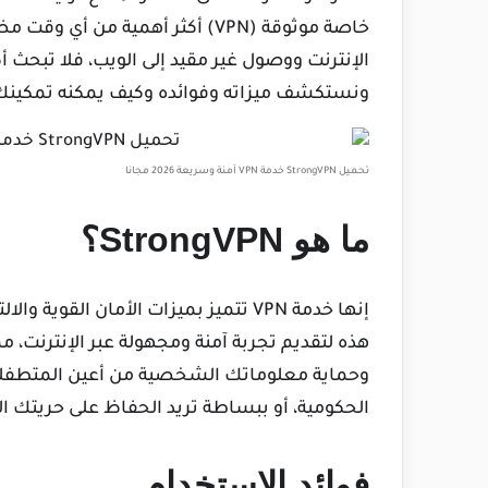
خاصة موثوقة (VPN) أكثر أهمية من
الإنترنت ووصول غير مقيد إلى الويب، فلا تبحث 
ونستكشف ميزاته وفوائده وكيف يمكنه تمكينك 
تحميل StrongVPN خدمة VPN آمنة وسريعة 2026 مجانا
ما هو StrongVPN؟
هذه لتقديم تجربة آمنة ومجهولة عبر الإنترنت، 
وحماية معلوماتك الشخصية من أعين المتطفلين.
الحكومية، أو ببساطة تريد الحفاظ على حريتك ال
فوائد الاستخدام