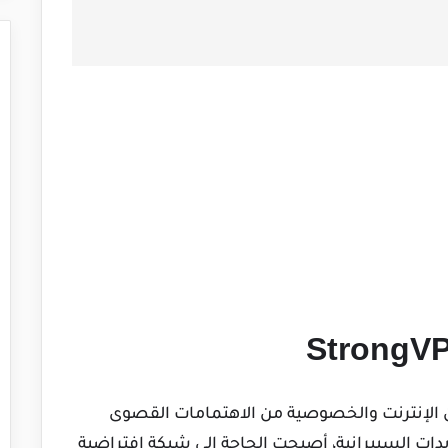
ن الإنترنت والخصوصية من الاهتمامات القصوى
يدات السيبرانية، أصبحت الحاجة إلى شبكة افتراضية