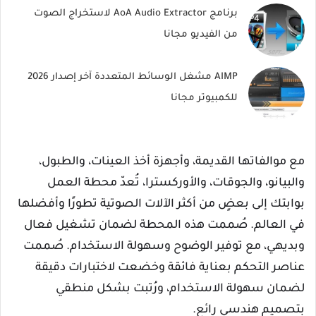
برنامج AoA Audio Extractor لاستخراج الصوت
من الفيديو مجانا
AIMP مشغل الوسائط المتعددة آخر إصدار 2026
للكمبيوتر مجانا
مع موالفاتها القديمة، وأجهزة أخذ العينات، والطبول،
والبيانو، والجوقات، والأوركسترا، تُعدّ محطة العمل
بوابتك إلى بعضٍ من أكثر الآلات الصوتية تطورًا وأفضلها
في العالم. صُممت هذه المحطة لضمان تشغيل فعال
وبديهي، مع توفير الوضوح وسهولة الاستخدام. صُممت
عناصر التحكم بعناية فائقة وخضعت لاختبارات دقيقة
لضمان سهولة الاستخدام، ورُتبت بشكل منطقي
بتصميم هندسي رائع.