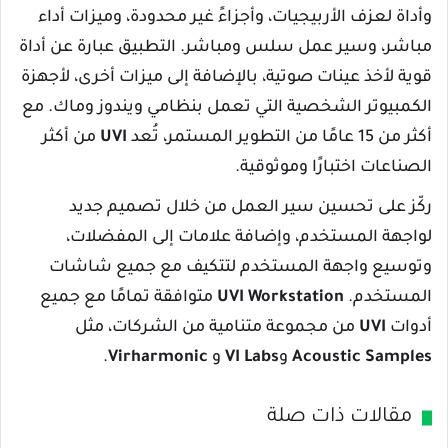
وأداة لعزف الأربيجيات، وأجزاءً غير محدودة، وميزات أداء
مباشر، وسير عمل سلس ومباشر. التطبيق عبارة عن أداة
قوية لأخذ عينات صوتية، بالإضافة إلى ميزات أخرى، لأجهزة
الكمبيوتر الشخصية التي تعمل بنظامي ويندوز وماك. مع
أكثر من 15 عامًا من التطوير المستمر، تُعد
UVI
من أكثر
الصناعات اختبارًا وموثوقية.
ركّز على تحسين سير العمل من خلال تصميم جديد
لواجهة المستخدم، وإضافة علامات إلى المفضلات،
وتوسيع واجهة المستخدم لتتكيف مع جميع شاشات
المستخدم.
UVI Workstation
متوافقة تمامًا مع جميع
أدوات
UVI
من مجموعة متنامية من الشركات، مثل
Acoustic Samples
و
VI Labs
و
Virharmonic
.
مقالات ذات صلة