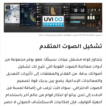
تحميل UVI Workstation متعدد الوظائف لنظام ويندوز وماك مجانا
تشكيل الصوت المتقدم
يتجاوز كونه مشغل عينات بسيطًا، فهو يوفر مجموعة من
أدوات معالجة الصوت القوية التي تتيح لك تشكيل
أصواتك بدقة. من الفلاتر والمغلفات إلى تأثيرات التعديل
والمعالجات الإبداعية، يضع بين يديك قوة تصميم
الصوت الاحترافي. سواء كنت ترغب في إضافة لمسة من
الدفء إلى لحن بيانو أو ابتكار قوام من عالم آخر باستخدام
أجهزة التوليف، فإن إمكانيات الاستكشاف الصوتي لا حصر