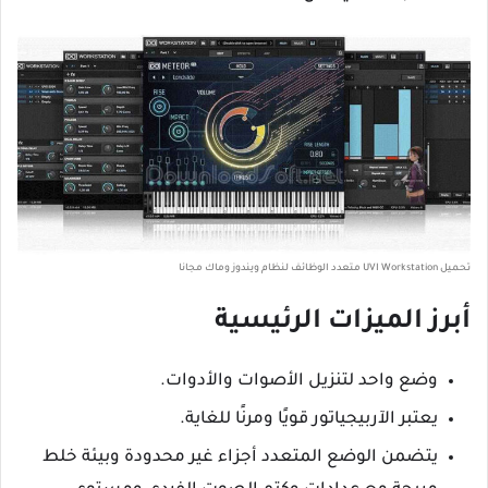
تحميل UVI Workstation متعدد الوظائف لنظام ويندوز وماك مجانا
أبرز الميزات الرئيسية
وضع واحد لتنزيل الأصوات والأدوات.
يعتبر الآربيجياتور قويًا ومرنًا للغاية.
يتضمن الوضع المتعدد أجزاء غير محدودة وبيئة خلط