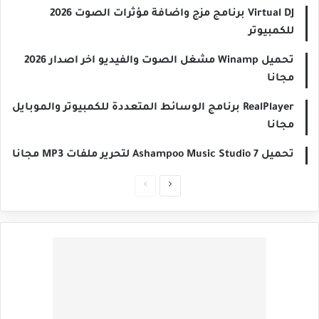
Virtual DJ برنامج مزج واضافة مؤثرات الصوت 2026
للكمبيوتر
تحميل Winamp مشغل الصوت والفيديو اخر اصدار 2026
مجانا
RealPlayer برنامج الوسائط المتعددة للكمبيوتر والموبايل
مجانا
تحميل 7 Ashampoo Music Studio لتحرير ملفات MP3 مجانا
الصفحة
الصفحة
التالية
السابقة