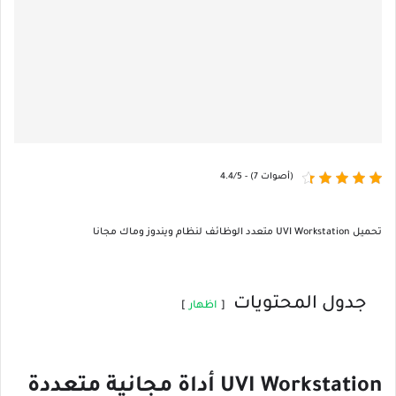
4.4/5 - (7 أصوات)
تحميل UVI Workstation متعدد الوظائف لنظام ويندوز وماك مجانا
جدول المحتويات
اظهار
UVI Workstation أداة مجانية متعددة