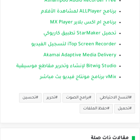
Ashampoo Audio Recorder Free
برنامج ALLPlayer لمشاهدة الأفلام
برنامج ام اكس بلاير MX Player
تحميل StarMaker تطبيق كاريوكي
iTop Screen Recorder لتسجيل الفيديو
Akamai Adaptive Media Delivery
Bitwig Studio لإنشاء وتحرير مقاطع موسيقية
vMix برنامج مونتاج فيديو بث مباشر
النسخ الاحتياطي
برامج الصوت
تحرير
تحسين
تحميل
حفظ الملفات
مقالات ذات صلة