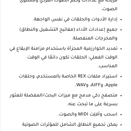
مريحة مع عدادات وكتم الصوت الفردي ومستوى
الصوت.
إدارة الأدوات والحلقات في نفس الواجهة.
جميع إعدادات الأداء (مفاتيح التشغيل والنطاق)
والمخرجات المنفصلة.
تمديد الخوارزمية المجزأة باستخدام مزامنة الإيقاع في
الوقت الفعلي: الحلقات تكون دائمًا في الوقت
المناسب.
استيراد ملفات REX الخاصة بالمستخدم، وحلقات
Apple، وAIFF، وWAV.
متصفح ذكي مدمج مع ميزات البحث/المفضلة للعثور
بسرعة على ما تبحث عنه.
اسحب وأفلِت MIDI والصوت.
يمكن تجميع النطاق الشامل للمؤثرات الصوتية