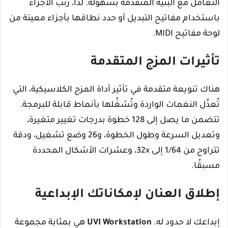
التعامل مع البنية المتقدمة بسهولة. لذا، رتّب الأجزاء
باستخدام مفاتيح التبديل أو حدد نطاقها بأجزاء معينة من
لوحة مفاتيح MIDI.
تأثيرات المزج المتقدمة
هناك تنويعة متقدمة في تأثير أداة المزج الكلاسيكية، التي
تُعدِّل النغمات الواردة وتُشغِّلها بأنماط قابلة للبرمجة.
تتضمن ما يصل إلى 128 خطوة بدرجات تغيير متغيرة،
وتعديل السرعة وطول الخطوة، و26 وضع تشغيل، ودقة
تتراوح من 1/64 إلى 32x، وعشرات الأشكال المحددة
مسبقًا.
إطلاق العنان لإمكاناتك الإبداعية
إبداعك لا حدود له.
UVI Workstation
هي بمثابة مجموعة