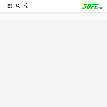
الوضع المظلم
بحث عن
القائمة