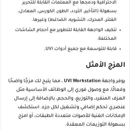
الاحترافية ودمجها مع المعلمات القابلة للتحرير
بسهولة (التأخير، التردد، الطور، الكورس، المعادل،
الفلتر، المحرك، التشويه، الضاغط) وغيرها.
تتكيف الواجهة القابلة للتطوير مع أحجام الشاشات
المختلفة.
قابلة للتوسعة مع جميع أدوات UVI.
المزج الأمثل
يوفر واجهة
UVI Workstation
، مما يتيح لك مزجًا واضحًا
وفعالًا، مع وصول فوري إلى الوظائف الأساسية مثل
العزف المنفرد، والتوزيع، والحجم، بالإضافة إلى إرسال
عنصري تحكم إضافي وتشغيل لكل جزء. استكشف
الإمكانات الغنية للأصوات متعددة الطبقات، أو امزج
بسهولة التوزيعات المعقدة.