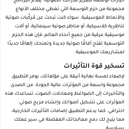
خيارات توسعة لتعزيز قدراتك الصوتية. يقدم البرنامج
مجموعة من حزم التوسعة التي تغطي مختلف الأنواع
والأنماط الموسيقية. سواء كنت تبحث عن مُركِّبات صوتية
تناظرية كلاسيكية، أو مناظر صوتية سينمائية، أو آلات
موسيقية عرقية من جميع أنحاء العالم، فإن هذه الحزم
التوسعية تفتح آفاقًا صوتية جديدة وتمنحك إلهامًا جديدًا
لمشاريعك الموسيقية.
تسخير قوة التأثيرات
لإضفاء لمسة نهائية أنيقة على مؤلفاتك، يوفر التطبيق
مجموعة واسعة من المؤثرات عالية الجودة. من الصدى
والتأخيرات إلى الضواغط ومعادلات الصوت، تساعدك هذه
المؤثرات على تشكيل أصواتك وإنشاء مزيج صوتي
احترافي. كما يدعم التطبيق إضافات التأثيرات الخارجية،
مما يتيح لك دمج معالجاتك المفضلة في سير عملك
بسلاسة.