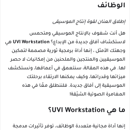
الوظائف
إطلاق العنان لقوة إنتاج الموسيقى
هل أنت شغوف بالإنتاج الموسيقي ومتحمس
لاستكشاف آفاق جديدة من الإبداع؟
UVI Workstation
هي
وجهتك الأمثل ، إنها أداة برمجية ثورية مصممة لتمكين
الموسيقيين والمنتجين والملحنين من إمكانيات لا حصر
لها. في هذه المقالة، سنتعمق في أعماقها، ونستكشف
ميزاتها وقدراتها، وكيف يمكنها الارتقاء برحلتك
الموسيقية إلى آفاق جديدة. فلننطلق معًا في هذه
المغامرة الصوتية الشيّقة!
ما هي UVI Workstation؟
إنها أداة مجانية متعددة الوظائف، توفر تأثيرات مدمجة