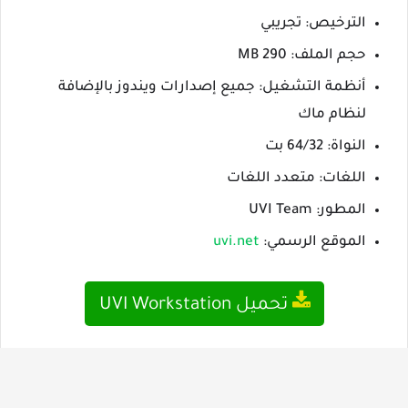
الترخيص: تجريبي
حجم الملف: 290 MB
أنظمة التشغيل: جميع إصدارات ويندوز بالإضافة
لنظام ماك
النواة: 64/32 بت
اللغات: متعدد اللغات
المطور: UVI Team
الموقع الرسمي:
uvi.net
تحميل UVI Workstation