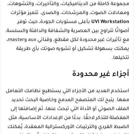
مجموعة كاملة من الديناميكيات، والتأخيرات، والتشوهات،
ومعادلات الصوت، والمرشحات، والصدى. تتميز مؤثرات
UVI Workstation
بأعلى مستويات الجودة، حيث توفر
أصواتًا تتراوح بين العصرية والشفافة والدافئة والسلسة.
مع تأثيرات غير محدودة لكل مقطع، وقناتي aux وmaster،
يمكنك بسهولة تشكيل أو تشويه صوتك بأي طريقة
تتخيلها.
أجزاء غير محدودة
استخدم العديد من الأجزاء التي يستطيع نظامك التعامل
معها. يتيح لك المتصفح المدمج وخاصية البحث تحديد
الملف الصوتي أو الأداة التي تبحث عنها، ثم إضافتها إلى
المفضلة للتذكر لاحقًا. بدءًا من الإعدادات الأساسية، مثل
الضبط الفردي والترتيبات الأوركسترالية المعقدة، يُمكنك