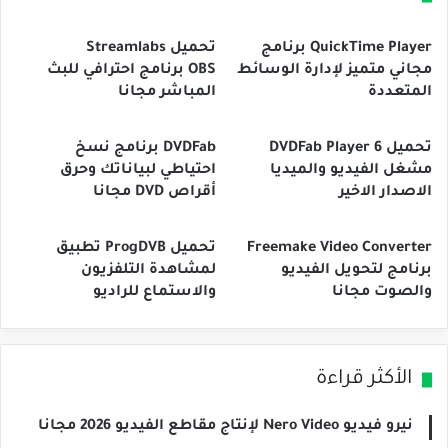
QuickTime Player برنامج
تحميل Streamlabs
مجاني متميز لإدارة الوسائط
OBS برنامج احترافي للبث
المتعددة
المباشر مجانا
تحميل 6 DVDFab Player
DVDFab برنامج نسخ
مشغل الفيديو والميديا
احتياطي لبياناتك وحرق
الاصدار الاخير
أقراص DVD مجانا
Freemake Video Converter
تحميل ProgDVB تطبيق
برنامج لتحويل الفيديو
لمشاهدة التلفزيون
والصوت مجانا
والاستماع للراديو
الأكثر قراءة
نيرو فيديو Nero Video لإنتاج مقاطع الفيديو 2026 مجانا