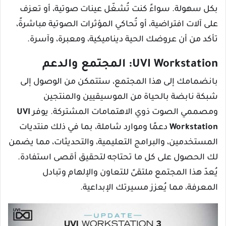
بكل سهولة. سواءً كنت تُشغّل عينات صوتية، أو تعزف
على آلات افتراضية، أو تُحاكي المؤثرات الصوتية مباشرةً،
تأكد من أن عروضك الحية ديناميكية، ومعبرة، وآسرة.
UVI Workstation: المجتمع والدعم
بانضمامك إلى هذا المجتمع، ستتمكن من الوصول إلى
شبكة نابضة بالحياة من الموسيقيين والمنتجين
ومصممي الصوت ذوي الاهتمامات المشتركة. يوفر
UVI
Workstation
دعمًا وموارد شاملة، بما في ذلك منتديات
المستخدمين، والبرامج التعليمية، والتحديثات، مما يضمن
لك الحصول على كل ما تحتاجه لتحقيق أقصى استفادة.
يُعدّ هذا المجتمع ملتقىً للتعاون والإلهام وتبادل
المعرفة، مما يُعزز مسيرتك الإبداعية.