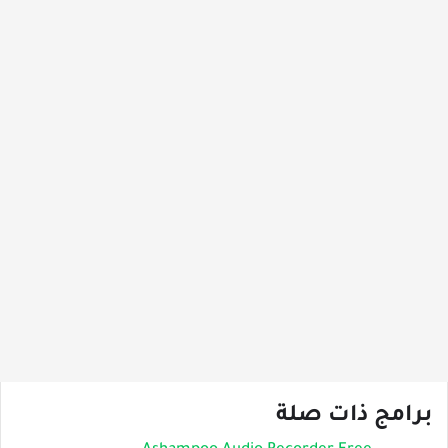
برامج ذات صلة