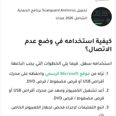
تحميل Scanguard Antivirus برنامج الحماية
الشامل 2026 مجانا
كيفية استخدامه في وضع عدم
الاتصال؟
استخدامه سهل. فيما يلي الخطوات التي يجب اتباعها:
نزله من
موقع Microsoft الرسمي
واحفظه على محرك
أقراص USB أو قرص مضغوط / قرص DVD.
أعد تشغيل الكمبيوتر ومهد من محرك أقراص USB أو
قرص مضغوط / قرص DVD.
اتبع التعليمات لإجراء فحص لجهاز الكمبيوتر الخاص
بك.