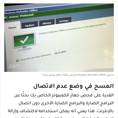
تحميل Windows Defender Offline لفحص وإنقاذ نظام ويندوز مجانا
المسح في وضع عدم الاتصال
القدرة على فحص جهاز الكمبيوتر الخاص بك بحثًا عن
البرامج الضارة والبرامج الضارة الأخرى دون اتصال
بالإنترنت. هذا يعني أنه يمكن استخدامه لاكتشاف وإزالة