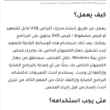
تحميل Windows Defender Offline لفحص وإنقاذ نظام ويندوز مجانا
كيف يعمل؟
يعمل عن طريق إنشاء محرك أقراص USB قابل للتمهيد
أو قرص مضغوط / قرص DVD يحتوي على البرنامج.
يمكنك بعد ذلك استخدام هذه الوسائط القابلة للتمهيد
لبدء تشغيل جهاز الكمبيوتر الخاص بك وإجراء فحص
خارج بيئة Windows. خلال الفحص، سيتحقق من جهاز
الكمبيوتر الخاص بك بحثًا عن أي إصابة بالبرامج الضارة
وإزالتها إن وجدت. يستخدم أحدث التعريفات لاكتشاف
البرامج الضارة وإزالتها، لذلك من المهم التأكد من تنزيل
أحدث إصدار من قبل إجراء الفحص.
متى يجب استخدامه؟