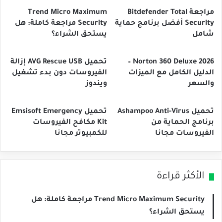
مراجعة Bitdefender Total
Trend Micro Maximum
Security أفضل برنامج حماية
Security مراجعة كاملة: هل
شامل
يستحق الشراء؟
Norton 360 Deluxe 2026 –
تحميل AVG Rescue USB إزالة
الدليل الكامل مع الميزات
الفيروسات دون بدء تشغيل
والسعر
ويندوز
تحميل Ashampoo Anti-Virus
تحميل Emsisoft Emergency
برنامج الحماية من
Kit مكافح الفيروسات
الفيروسات مجانا
للكمبيوتر مجانا
الأكثر قراءة
Trend Micro Maximum Security مراجعة كاملة: هل
يستحق الشراء؟