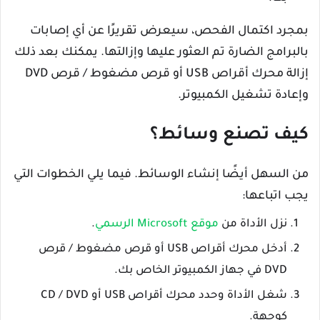
بمجرد اكتمال الفحص، سيعرض تقريرًا عن أي إصابات
بالبرامج الضارة تم العثور عليها وإزالتها. يمكنك بعد ذلك
إزالة محرك أقراص USB أو قرص مضغوط / قرص DVD
وإعادة تشغيل الكمبيوتر.
كيف تصنع وسائط؟
من السهل أيضًا إنشاء الوسائط. فيما يلي الخطوات التي
يجب اتباعها:
نزل الأداة من
موقع Microsoft الرسمي
.
أدخل محرك أقراص USB أو قرص مضغوط / قرص
DVD في جهاز الكمبيوتر الخاص بك.
شغل الأداة وحدد محرك أقراص USB أو CD / DVD
كوجهة.