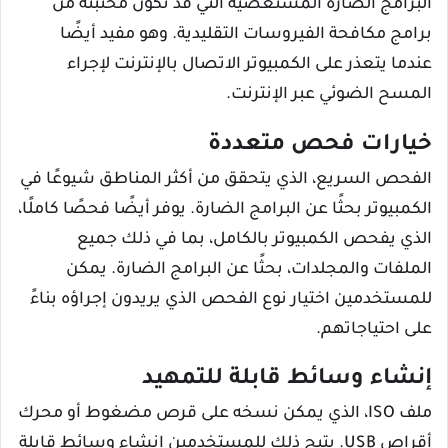
البرامج الضارة المستعصية التي قد تكون مختبئة من
برامج مكافحة الفيروسات التقليدية. وهو مفيد أيضًا
عندما يتعذر على الكمبيوتر الاتصال بالإنترنت لإجراء
المسح الضوئي عبر الإنترنت.
خيارات فحص متعددة
الفحص السريع، الذي يتحقق من أكثر المناطق شيوعًا في
الكمبيوتر بحثًا عن البرامج الضارة. يوفر أيضًا فحصًا كاملًا،
الذي يفحص الكمبيوتر بالكامل، بما في ذلك جميع
الملفات والمجلدات، بحثًا عن البرامج الضارة. يمكن
للمستخدمين اختيار نوع الفحص الذي يريدون إجراؤه بناءً
على احتياجاتهم.
إنشاء وسائط قابلة للتمهيد
ملف ISO، الذي يمكن نسخه على قرص مضغوط أو محرك
أقراص USB. يتيح ذلك للمستخدمين إنشاء وسائط قابلة