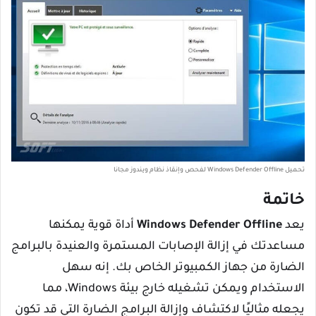
تحميل Windows Defender Offline لفحص وإنقاذ نظام ويندوز مجانا
خاتمة
يعد
Windows Defender Offline
أداة قوية يمكنها
مساعدتك في إزالة الإصابات المستمرة والعنيدة بالبرامج
الضارة من جهاز الكمبيوتر الخاص بك. إنه سهل
الاستخدام ويمكن تشغيله خارج بيئة Windows، مما
يجعله مثاليًا لاكتشاف وإزالة البرامج الضارة التي قد تكون