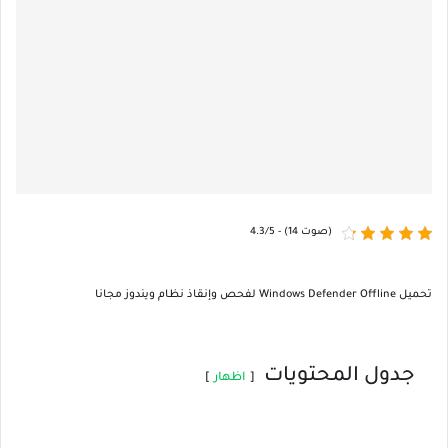
4.3/5 - (14 صوت)
تحميل Windows Defender Offline لفحص وإنقاذ نظام ويندوز مجانا
جدول المحتويات
اظهار