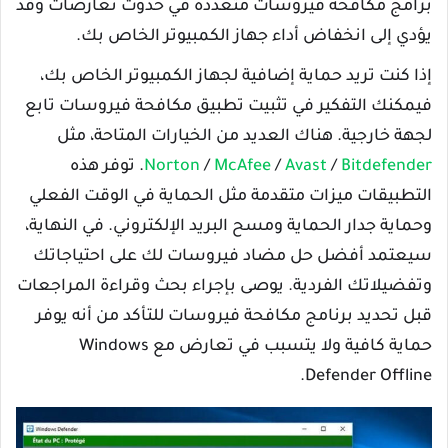
برامج مكافحة فيروسات متعددة في حدوث تعارضات وقد
يؤدي إلى انخفاض أداء جهاز الكمبيوتر الخاص بك.
إذا كنت تريد حماية إضافية لجهاز الكمبيوتر الخاص بك،
فيمكنك التفكير في تثبيت تطبيق مكافحة فيروسات تابع
لجهة خارجية. هناك العديد من الخيارات المتاحة، مثل
Bitdefender
/
Avast
/
McAfee
/
Norton
. توفر هذه
التطبيقات ميزات متقدمة مثل الحماية في الوقت الفعلي
وحماية جدار الحماية ومسح البريد الإلكتروني. في النهاية،
سيعتمد أفضل حل مضاد فيروسات لك على احتياجاتك
وتفضيلاتك الفردية. يوصى بإجراء بحث وقراءة المراجعات
قبل تحديد برنامج مكافحة فيروسات للتأكد من أنه يوفر
حماية كافية ولا يتسبب في تعارض مع Windows
Defender Offline.