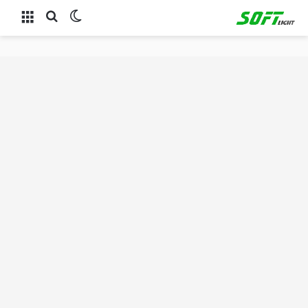
الوضع المظلم
بحث عن
القائمة