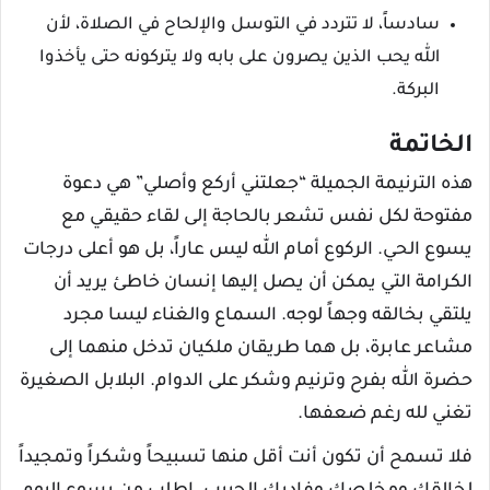
سادساً، لا تتردد في التوسل والإلحاح في الصلاة، لأن
الله يحب الذين يصرون على بابه ولا يتركونه حتى يأخذوا
البركة.
الخاتمة
هذه الترنيمة الجميلة “جعلتني أركع وأصلي” هي دعوة
مفتوحة لكل نفس تشعر بالحاجة إلى لقاء حقيقي مع
يسوع الحي. الركوع أمام الله ليس عاراً، بل هو أعلى درجات
الكرامة التي يمكن أن يصل إليها إنسان خاطئ يريد أن
يلتقي بخالقه وجهاً لوجه. السماع والغناء ليسا مجرد
مشاعر عابرة، بل هما طريقان ملكيان تدخل منهما إلى
حضرة الله بفرح وترنيم وشكر على الدوام. البلابل الصغيرة
تغني لله رغم ضعفها.
فلا تسمح أن تكون أنت أقل منها تسبيحاً وشكراً وتمجيداً