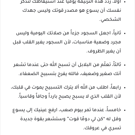
أولاً، ردد هذه الترنيمة يومياً عند استيقاظك لتذكر
نفسك أن يسوع هو مصدر قوتك وليس جهدك
الشخصي.
ثانياً، اجعل السجود جزءاً من صلاتك اليومية وليس
مجرد وضعية مناسبات، لأن السجود يغير القلب قبل
أن يغير الظروف.
ثالثاً، تعلّم من البلابل أن تسبح الله حتى عندما تشعر
أنك صغير وضعيف، فالله يفرح بتسبيح الضعفاء.
رابعاً، اطلب من الله ألا يترك التسبيح يموت في قلبك،
لأن القلب الذي لا يسبح يصبح بارداً وجافاً وقاسياً.
خامساً، عندما تمر بيوم صعب، ارفع عينيك إلى يسوع
وقل له “كن لي دومًا قوت” وستشعر بقوة جديدة
تسري في عروقك.