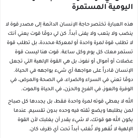
اليومية المستمرة
هذه العبارة تختصر حاجة الإنسان الدائمة إلى مصدر قوة لا
ينضب ولا يتعب ولا يفنى أبداً. كن لي دومًا قوت يعني أنك
لا تطلب قوة لمرة واحدة أو لمعركة محددة، بل تطلب قوة
تستمر معك كل يوم وكل ساعة. قوت هنا ليست قوة
عضلات أو أموال أو نفوذ، بل هي القوة الإلهية التي تجعل
الإنسان قادراً على مواجهة أي شيء يواجهه في الحياة.
دومًا تعني في السراء والضراء، في الصحة والمرض، في
الوفرة والعوز، في الفرح والحزن، في الحياة والموت.
الله لا يعطي قوته لمرة واحدة فقط، بل يجددها كل صباح
لمن يطلبها ويضع ثقته فيه وحده بدون تقسيم. عندما
يكون الله هو قوتك، لا شيء يقدر أن يغلبك لأن القوة
الإلهية لا تُقهر ولا تُغلب أبداً تحت أي ظرف كان.