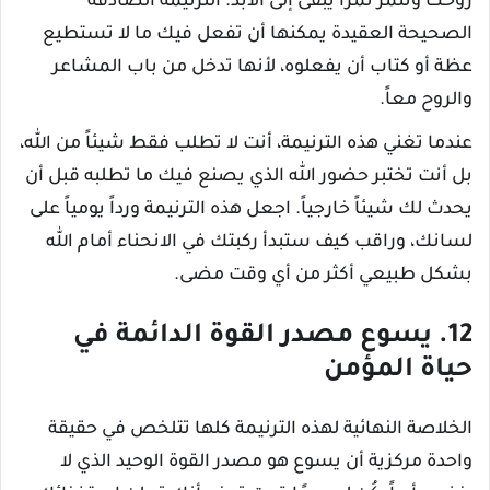
روحك وتثمر ثمراً يبقى إلى الأبد. الترنيمة الصادقة
الصحيحة العقيدة يمكنها أن تفعل فيك ما لا تستطيع
عظة أو كتاب أن يفعلوه، لأنها تدخل من باب المشاعر
والروح معاً.
عندما تغني هذه الترنيمة، أنت لا تطلب فقط شيئاً من الله،
بل أنت تختبر حضور الله الذي يصنع فيك ما تطلبه قبل أن
يحدث لك شيئاً خارجياً. اجعل هذه الترنيمة ورداً يومياً على
لسانك، وراقب كيف ستبدأ ركبتك في الانحناء أمام الله
بشكل طبيعي أكثر من أي وقت مضى.
12. يسوع مصدر القوة الدائمة في
حياة المؤمن
الخلاصة النهائية لهذه الترنيمة كلها تتلخص في حقيقة
واحدة مركزية أن يسوع هو مصدر القوة الوحيد الذي لا