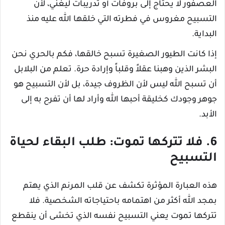
العصفور لا يحتاج إلى بروفات أو تدريبات ليغني، لأن
التسبيح مغروس في فطرته التي خلقها الله عليه منذ
البداية.
إذا كانت الطيور الصغيرة تسبح خالقها، فكم بالحري نحن
البشر الذين وهبنا عقلاً وقلباً وإرادة حرة. تعلم من البلابل
أن تسبح الله ليس لأن الظروف جيدة، بل لأن التسبيح هو
جوهر وجودك كخليقة أحبها الله وأراد لها أن تفرح به إلى
الأبد.
6. فلا تتركها تموت: طلب البقاء لحياة
التسبيح
هذه العبارة المؤثرة تكشف عن قلب المرنم الذي يهتم
بمجد الله أكثر من اهتمامه باحتياجاته الشخصية. فلا
تتركها تموت يعني التسبيح نفسه الذي تخشى أن ينقطع