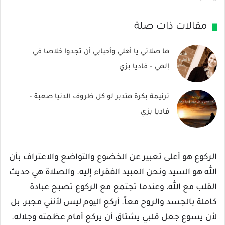
مقالات ذات صلة
ها صلاتي يا أهلي وأحبابي أن تجدوا خلاصا في
إلهي – فاديا بزي
ترنيمة بكرة هتدبر لو كل ظروف الدنيا صعبة –
فاديا بزي
الركوع هو أعلى تعبير عن الخضوع والتواضع والاعتراف بأن
الله هو السيد ونحن العبيد الفقراء إليه. والصلاة هي حديث
القلب مع الله، وعندما تجتمع مع الركوع تصبح عبادة
كاملة بالجسد والروح معاً. أركع اليوم ليس لأنني مجبر، بل
لأن يسوع جعل قلبي يشتاق أن يركع أمام عظمته وجلاله.