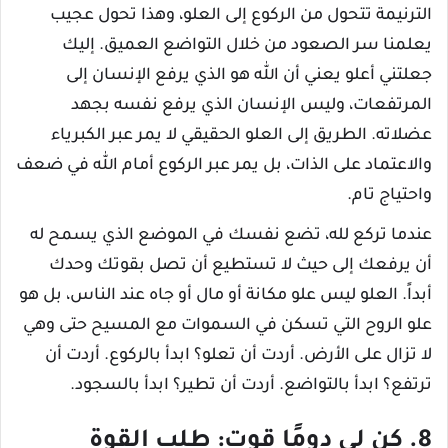
الترنيمة تتحول من الركوع إلى العلو، وهذا تحول عجيب
يعلمنا سر الصعود من خلال التواضع العميق. إليك
جعلتني أعلو يعني أن الله هو الذي يرفع الإنسان إلى
المرتفعات، وليس الإنسان الذي يرفع نفسه بجهد
عضلاته. الطريق إلى العلو الحقيقي لا يمر عبر الكبرياء
والاعتماد على الذات، بل يمر عبر الركوع أمام الله في ضعف
واحتياج تام.
عندما تركع لله، تضع نفسك في الموضع الذي يسمح له
أن يرفعك إلى حيث لا تستطيع أن تصل بقوتك وحدك
أبداً. العلو ليس علو مكانة أو مال أو جاه عند الناس، بل هو
علو الروح التي تسكن في السموات مع المسيح حتى وهي
لا تزال على الأرض. أردت أن تعلو؟ ابدأ بالركوع. أردت أن
ترتفع؟ ابدأ بالتواضع. أردت أن تطير؟ ابدأ بالسجود.
8. كن لي دومًا قوت: طلب القوة