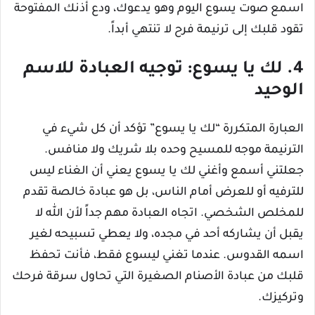
اسمع صوت يسوع اليوم وهو يدعوك، ودع أذنك المفتوحة
تقود قلبك إلى ترنيمة فرح لا تنتهي أبداً.
4. لك يا يسوع: توجيه العبادة للاسم
الوحيد
العبارة المتكررة “لك يا يسوع” تؤكد أن كل شيء في
الترنيمة موجه للمسيح وحده بلا شريك ولا منافس.
جعلتني أسمع وأغني لك يا يسوع يعني أن الغناء ليس
للترفيه أو للعرض أمام الناس، بل هو عبادة خالصة تقدم
للمخلص الشخصي. اتجاه العبادة مهم جداً لأن الله لا
يقبل أن يشاركه أحد في مجده، ولا يعطي تسبيحه لغير
اسمه القدوس. عندما تغني ليسوع فقط، فأنت تحفظ
قلبك من عبادة الأصنام الصغيرة التي تحاول سرقة فرحك
وتركيزك.