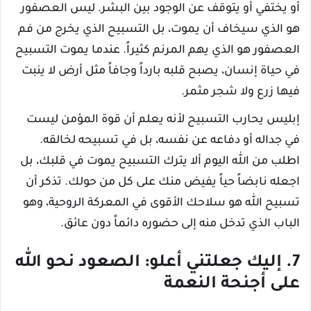
أو يختفي أو يتوقف عن الوجود بين البشر. ليس العصفور
هو الذي سيخاف أن يموت، بل التسبيح الذي يخرج من فم
العصفور هو الذي يهم المرنم كثيراً. عندما يموت التسبيح
في حياة إنسان، يصبح قلبه بارداً وجافاً مثل أرض لا ينبت
فيها زرع ولا شجر مثمر.
إبليس يحارب التسبيح لأنه يعلم أن قوة المؤمن ليست
في جداله أو دفاعه عن نفسه، بل في تسبيحه لخالقه.
اطلب من الله اليوم ألا يترك التسبيح يموت في قلبك، بل
اجعله نابضاً حياً يفيض منك على كل من حولك. تذكر أن
تسبيح الله هو سلاحك الأقوى في المعركة الروحية، وهو
الباب الذي تدخل منه إلى حضوره دائماً دون عائق.
7. إليك جعلتني أعلو: الصعود نحو الله
على أجنحة النعمة