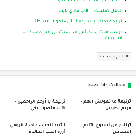
عند أقدام صليبك – جومانا مدور
حامل صليبك – الأب فادي تابت
ترنيمة بحبك يا سيدة لبنان – نقولا الأسطا
ترنيمة هات يديك أمي قد تعبت في غير حضنك ما
استرحت
ترانيم مسيحية
مقالات ذات صلة
ترنيمة ما تعولش الهم –
ترنيمة يا أرحم الراحمين –
مريم بطرس
الأب منصور لبكي
ترانيم من أسبوع الآلام
نشيد الحب – ماجدة الرومي
المقدس
أرزة الحب الخالدة