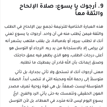
9. أرجوك يا يسوع: صلاة الإلحاح
والثقة معاً
هذه العبارة الختامية للترنيمة تجمع بين الإلحاح في الطلب
والثقة فيمن يُطلب منه في آن واحد. أرجوك يا يسوع تعني
أنك لا تطلب ببرود أو بلامبالاة، بل بقلب ملتهب يشعر أنه
لن يرضى إلا بالاستجابة من يد ربه. الرجاء أو التوسل هو
أعلى درجات الطلب، وهو الذي يظهر فيه عمق حاجتك
وصدق إيمانك بأن الله قادر أن يعطيك ما تطلبه.
معنى أرجوك أنك لا تستحق ولا تأتي بجدارة، بل تأتي
متوسلاً إلى رحمة الله ومحبته التي لا تنضب أبداً. الصلاة
المتوسلة ليست ضعفاً، بل هي قوة روحية تعرف مصدر
العون الحقيقي وتتمسك به حتى يأتي الرد والفرج. ارجُ
يسوع اليوم ليس لأنه متردد في العطاء، بل لأن التوسل