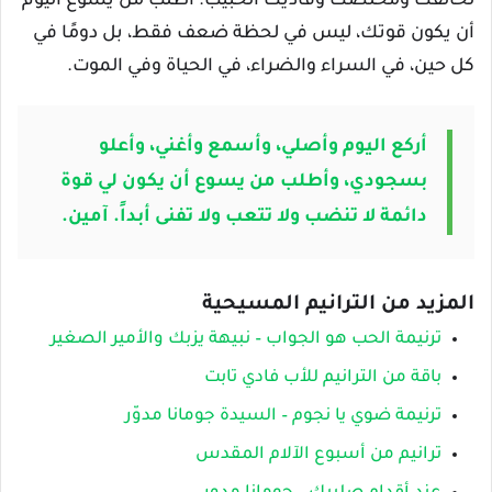
لخالقك ومخلصك وفاديك الحبيب. اطلب من يسوع اليوم
أن يكون قوتك، ليس في لحظة ضعف فقط، بل دومًا في
كل حين، في السراء والضراء، في الحياة وفي الموت.
أركع اليوم وأصلي، وأسمع وأغني، وأعلو
بسجودي، وأطلب من يسوع أن يكون لي قوة
دائمة لا تنضب ولا تتعب ولا تفنى أبداً. آمين.
المزيد من الترانيم المسيحية
ترنيمة الحب هو الجواب – نبيهة يزبك والأمير الصغير
باقة من الترانيم للأب فادي تابت
ترنيمة ضوي يا نجوم – السيدة جومانا مدوّر
ترانيم من أسبوع الآلام المقدس