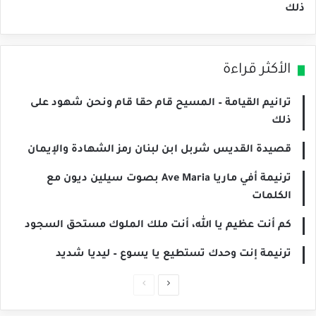
ذلك
الأكثر قراءة
ترانيم القيامة – المسيح قام حقا قام ونحن شهود على
ذلك
قصيدة القديس شربل ابن لبنان رمز الشهادة والإيمان
ترنيمة أفي ماريا Ave Maria بصوت سيلين ديون مع
الكلمات
كم أنت عظيم يا الله، أنت ملك الملوك مستحق السجود
ترنيمة إنت وحدك تستطيع يا يسوع – ليديا شديد
الصفحة
الصفحة
التالية
السابقة