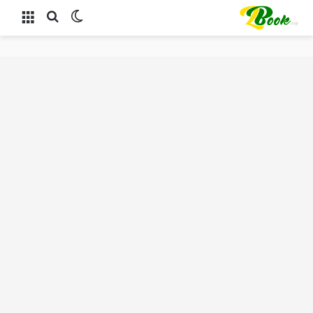
الوضع المظلم
بحث عن
القائمة