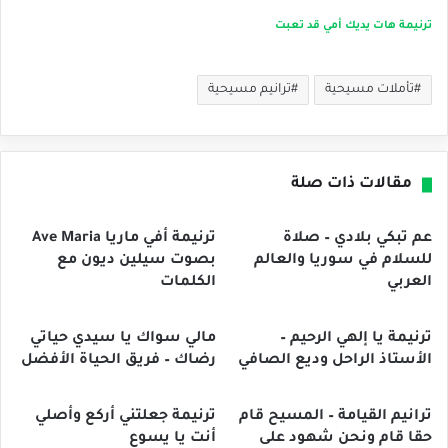
ترنيمة هات يديك أمي قد تعبت
تأملات مسيحية
ترانيم مسيحية
مقالات ذات صلة
عم تبكي بلادي – صلاة
ترنيمة أفي ماريا Ave Maria
للسلام في سوريا والعالم
بصوت سيلين ديون مع
العربي
الكلمات
ترنيمة يا إلهي الرحيم –
مالي سواك يا سيدي حياتي
الأستاذ الراحل وديع الصافي
رضاك – فريق الحياة الأفضل
ترانيم القيامة – المسيح قام
ترنيمة جعلتني أركع وأصلي
حقا قام ونحن شهود على
أنت يا يسوع