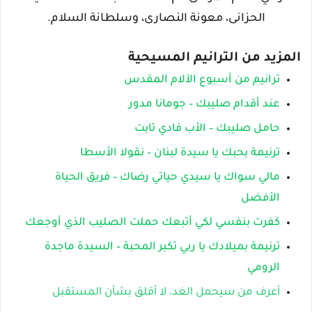
الحزانى، معونة النصارى، وسلطانة السلام.
المزيد من الترانيم المسيحية
ترانيم من أسبوع الآلام المقدس
عند أقدام صليبك – جومانا مدور
حامل صليبك – الأب فادي تابت
ترنيمة بحبك يا سيدة لبنان – نقولا الأسطا
مالي سواك يا سيدي حياتي رضاك – فريق الحياة
الأفضل
كفرت بنفسي لكي أتبعك حملت الصليب الذي أوجعك
ترنيمة بميلادك يا ربي تكبر المحبة – السيدة ماجدة
الرومي
أعرف من سيحمل الغد، لا أقلق بشأن المستقبل