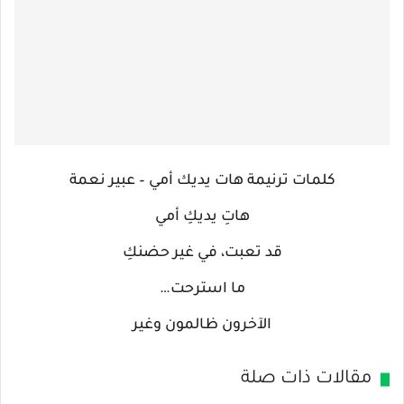
كلمات ترنيمة هات يديك أمي – عبير نعمة
هاتِ يديكِ أمي
قد تعبت، في غير حضنكِ
ما استرحت…
الآخرون ظالمون وغير
مقالات ذات صلة