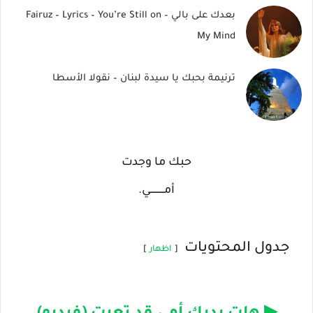
بعدك على بالي – Fairuz – Lyrics – You’re Still on
My Mind
ترنيمة بحبك يا سيدة لبنان – نقولا الأسطا
حبك ما وجدت
أمــــــــــي.
جدول المحتويات
اظهار