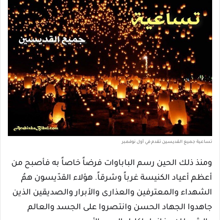
تساعية جميع القديسين تقدم في أول نوفمبر
ومنذ ذلك الحين رسم الباباوات فرضاً خاصاً به فأصبح من
أعظم أعياد الكنيسة غرباً وشرقاً. هؤلاء القدّيسون همُ
الشهداء والمعترفين والعذارى والأبرار والصديقين الذين
جاهدوا الجهاد الحسن وانتصروا على الجسد والعالم