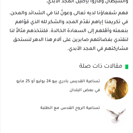
والشيطان وفازوا بإكليل المجد الأبدي.
فهم شفعاؤنا لديه تعالى وعونٌ لنا في الشدائد والمحن.
في تكريمنا إياهم نقدّم المجد والشكر لله الذي قوّاهم
بنعمته وأهّلهم إلى السعادة الخالدة. فلنتخذهم مثالاً لنا
لنقتدي بفضائلهم صابرين على آلام هذا الدهر لنستحق
مشاركتهم في المجد الأبدي.
مقالات ذات صلة
تساعية القديس بادري بيو 24 يوليو أو 25 مايو
في بعض البلدان
تساعية الروح القدس مع الطلبة