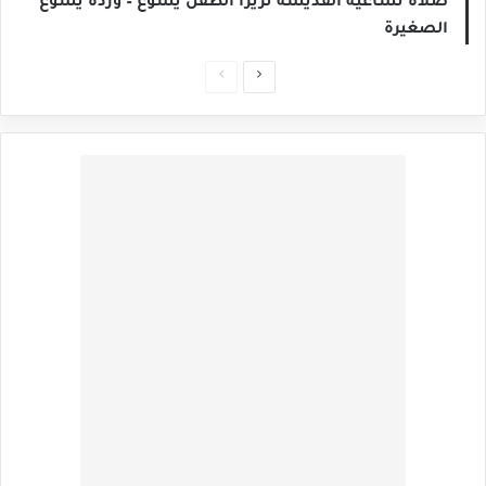
صلاة تساعية القديسة تريزا الطفل يسوع – وردة يسوع
الصغيرة
الصفحة
الصفحة
التالية
السابقة