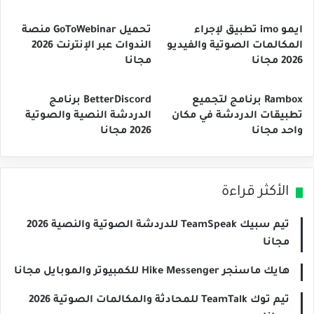
ايمو imo تطبيق لإجراء
تحميل GoToWebinar منصة
المكالمات الصوتية والفيديو
الندوات عبر الإنترنت 2026
2026 مجانا
مجانا
Rambox برنامج لتجميع
BetterDiscord برنامج
تطبيقات الدردشة في مكان
الدردشة النصية والصوتية
واحد مجانا
2026 مجانا
الأكثر قراءة
تيم سبيك TeamSpeak للدردشة الصوتية والنصية 2026
مجانا
هايك ماسنجر Hike Messenger للكمبيوتر والموبايل مجانا
تيم توك TeamTalk للمحادثة والمكالمات الصوتية 2026