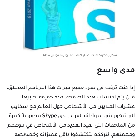
سكايب Skype احدث اصدار 2026 للكمبيوتر والموبايل مجانا
مدى واسع
إذا كنت ترغب في سرد ​​جميع ميزات هذا البرنامج العملاق،
فلن يتم احتساب هذه الصفحة. هذه حقيقة اختبرها
عشرات الملايين من الأشخاص حول العالم مع سكايب
المشهور بتميزه وأدائه الفريد. لدى
Skype
مجموعة كبيرة
من الملحقات التي تفيد العديد من الأشخاص في تنوعهم
ومهمتهم. نترككم لتكتشفوا باقي مميزاته وخصائصه