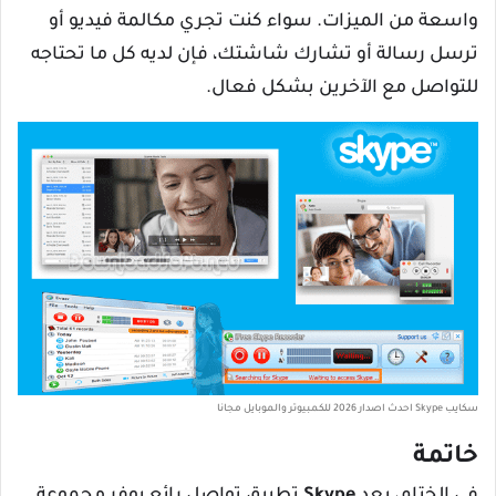
واسعة من الميزات. سواء كنت تجري مكالمة فيديو أو
ترسل رسالة أو تشارك شاشتك، فإن لديه كل ما تحتاجه
للتواصل مع الآخرين بشكل فعال.
سكايب Skype احدث اصدار 2026 للكمبيوتر والموبايل مجانا
خاتمة
في الختام، يعد
Skype
تطبيق تواصل رائع يوفر مجموعة