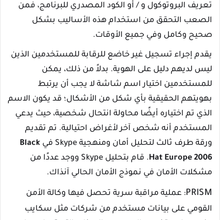
تعريف البروتوكول و / أو الكود المصدري للبرنامج، فمن
الصعب التحقق من استخدام هذه الأساليب بشكل
صحيح وكامل وفي جميع الأوقات.
يقدم إجراء تسجيل غير خاضع للرقابة للمستخدمين الذين
ليس لديهم دليل على الهوية. بدلاً من ذلك، يمكن
للمستخدمين اختيار اسم شاشة لا يجب أن يرتبط
بهويتهم الحقيقية بأي شكل من الأشكال؛ قد يكون الاسم
الذي تم اختياره أيضًا محاولة انتحال شخصية، حيث يدعي
المستخدم أنه شخص آخر لأغراض احتيالية. تم تقديم
ورقة طرف ثالث لتحليل أمان ومنهجية Skype في
Black
Hat Europe 2006
. قام بتحليل Skype ووجد عددًا من
مشكلات الأمان في نموذج الأمان الحالي آنذاك.
PRISM
: عملية مراقبة سرية تحصل فيها وكالة الأمن
القومي على بيانات مستخدم من شركات مثل سكايب