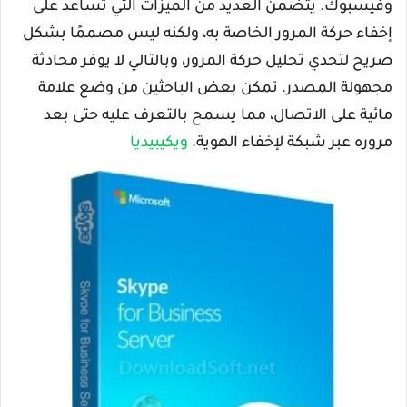
وفيسبوك. يتضمن العديد من الميزات التي تساعد على
إخفاء حركة المرور الخاصة به، ولكنه ليس مصممًا بشكل
صريح لتحدي تحليل حركة المرور، وبالتالي لا يوفر محادثة
مجهولة المصدر. تمكن بعض الباحثين من وضع علامة
مائية على الاتصال، مما يسمح بالتعرف عليه حتى بعد
مروره عبر شبكة لإخفاء الهوية.
ويكيبيديا