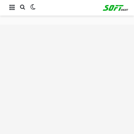
الوضع المظلم
بحث عن
القائمة