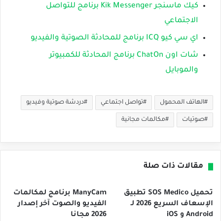
كيك ماسنجر Kik Messenger برنامج للتواصل
الاجتماعي
اي سي كيو ICQ برنامج للمحادثة الصوتية والفيديو
شات اون ChatOn برنامج المحادثة للكمبيوتر
والموبايل
الهاتف المحمول
تواصل اجتماعي
دردشة صوتية وفيديو
صوتيات
مكالمات مجانية
مقالات ذات صلة
تحميل SOS Medico تطبيق
ManyCam برنامج لمكالمات
الإسعاف السريع 2026 لـ
الفيديو والصوت آخر إصدار
Android و iOS
2026 مجانا