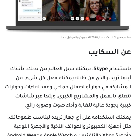
سكايب Skype احدث اصدار 2026 للكمبيوتر والموبايل مجانا
عن السكايب
باستخدام
Skype
، يمكنك حمل العالم بين يديك. يأخذك
أينما تريد، والذي من خلاله يمكنك فعل كل شيء. من
المشاركة في حوار أو احتفال جماعي وعقد لقاءات وحوارات
تتعلق بالعمل والمشاريع الكبرى، وبثها عبر شاشات
كبيرة بجودة عالية للغاية وأداء صوت وصورة رائع.
يمكنك استخدامه على أي جهاز تريده ليناسب طموحاتك.
مثل أجهزة الكمبيوتر والهواتف الذكية والأجهزة اللوحية