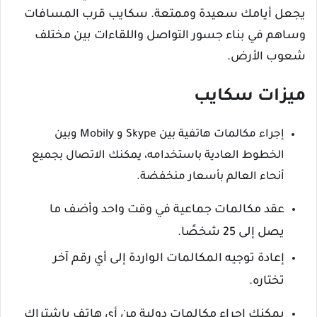
يجعل أيامك سعيدة وممتعة. سكايب قرب المسافات
وساهم في بناء جسور التواصل واللقاءات بين مختلف
شعوب الأرض.
ميزات سكايب
إجراء مكالمات هاتفية بين Skype و Mobily وبين
الخطوط العادية باستخدامه، يمكنك الاتصال بجميع
أنحاء العالم بأسعار منخفضة.
عقد مكالمات جماعية في وقت واحد وأضف ما
يصل إلى 25 شخصًا.
إعادة توجيه المكالمات الواردة إلى أي رقم آخر
تختاره.
يمكنك إجراء مكالمات دولية من أي هاتف باشتراك