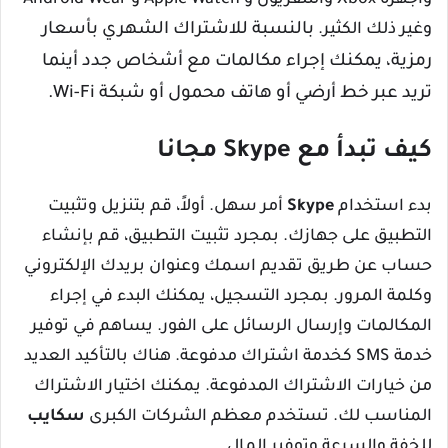
وأجهزة Xbox والتلفزيون و Apple Watch و Android Wear
وغير ذلك الكثير.
بالنسبة للاشتراك الشهري بأسعار
رمزية، يمكنك إجراء مكالمات مع أشخاص جدد أينما
تريد عبر خط أرضي أو هاتف محمول أو شبكة Wi-Fi.
كيف تبدأ مع Skype مجانا
بدء استخدام
Skype
أمر سهل. أولاً، قم بتنزيل وتثبيت
التطبيق على جهازك. بمجرد تثبيت التطبيق، قم بإنشاء
حساب عن طريق تقديم اسمك وعنوان بريدك الإلكتروني
وكلمة المرور. بمجرد التسجيل، يمكنك البدء في إجراء
المكالمات وإرسال الرسائل على الفور. يساهم في توفير
خدمة SMS كخدمة اشتراك مدفوعة. هناك بالتأكيد العديد
من خيارات الاشتراك المدفوعة. يمكنك اختيار الاشتراك
المناسب لك. تستخدم معظم الشركات الكبرى
سكايب
للخفة والسرعة وتوفير المال.