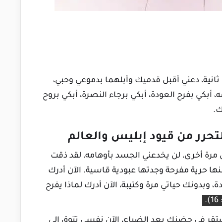
انية، دعني أقبل قدميك وأبلهما بدموعي وحبي،
بكي بفرح العودة، أبكي برجاء النصرة، أبكي بروح
ك.
تحرر من قيود إبليس والعالم
 مرة أخرى، لن يخدعني الجسد بأوهامه، لقد ذقت
ا حرية مفرحة وجدتها عبودية قاسية. الآن أدرك
وبدونك حياتي مرة وكئيبة، الآن أدرك لماذا يفرح
 أستقر في حضنك بعد الضياع، الآن نفسي تتوق إلى