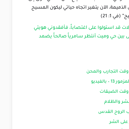
ميمة، الآن يتغير اتجاه حياتي ليكون المسيح
ي 1: 21)
ات قد استولوا على اغتصاباً، فأفقدوني هويتي
 بين حي وميت أنتظر سامرياً صالحاً يضمد
 وقت التجارب والمحن
بالفيديو
 وقت الضيقات
شر والظلام
ب الروح القدس
على الشر