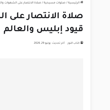
الرئيسية
/
صلوات مسيحية
/
صلاة الانتصار على الشهوات والت
صلاة الانتصار على ا
قيود إبليس والعالم
كتـاب النـور
آخر تحديث: يونيو 29, 2026