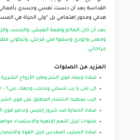
القداسة بعد أن دنست نفسي وجسدي بأفعالي الذ
هدفي ومحور اهتمامي بل “ولي الحياة هي المسيح” (ف
بعد أن كان العالم ولقمة العيش، والجسد، والزل
ومعنى وجودي وسلبوا مني فرحتي، وتركوني ملقى
جراحاتي.
المزيد من الصلوات
صلاة لإبعاد قوى الشر وطرد الأرواح الشريرة
إلى متى يا رب تنساني وتحجب وجهك عني؟ – المزمور 13 – 
الرب يعطينا الانتصار المطلق على قوى الشر
صلاة الحماية ضد شرور إبليس وتدمير قوى ال
صلوات لنيل النعم الإلهية والاستمداد مواه
صلاة الصليب المقدس لنيل القوة والانتصار 