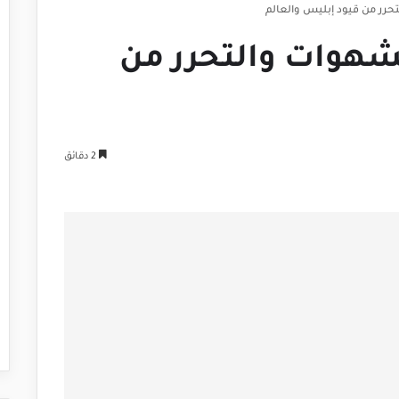
حرر من قيود إبليس والعالم
لشهوات والتحرر من
2 دقائق