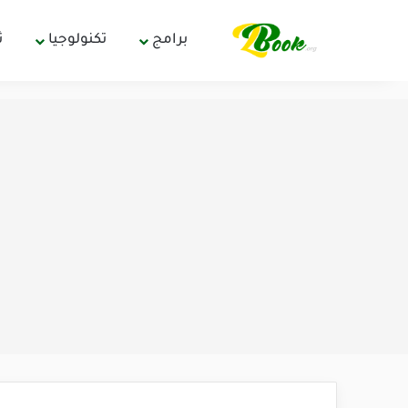
برامج
تكنولوجيا
ث