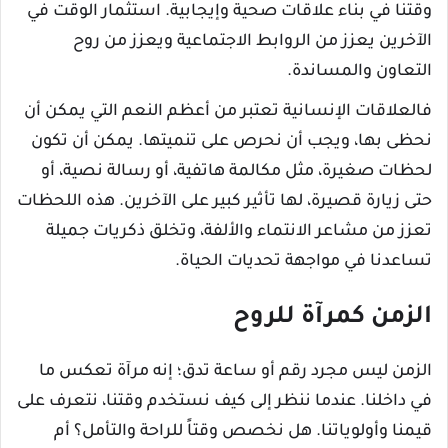
وقتنا في بناء علاقات صحية وإيجابية. استثمار الوقت في
الآخرين يعزز من الروابط الاجتماعية ويعزز من روح
التعاون والمساندة.
فالعلاقات الإنسانية تعتبر من أعظم النعم التي يمكن أن
نحظى بها، ويجب أن نحرص على تنميتها. يمكن أن تكون
لحظات صغيرة، مثل مكالمة هاتفية، أو رسالة نصية، أو
حتى زيارة قصيرة، لها تأثير كبير على الآخرين. هذه اللحظات
تعزز من مشاعر الانتماء والألفة، وتخلق ذكريات جميلة
تساعدنا في مواجهة تحديات الحياة.
الزمن كمرآة للروح
الزمن ليس مجرد رقم أو ساعة تدق؛ إنه مرآة تعكس ما
في داخلنا. عندما ننظر إلى كيف نستخدم وقتنا، نتعرف على
قيمنا وأولوياتنا. هل نخصص وقتاً للراحة والتأمل؟ أم