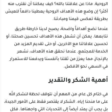
الروحية. ماذا عن علاقتنا بالله؟ كيف يمكننا أن نقترب منه
أكثر؟ إن وضع هذه الأهداف الروحية يعطينا دافعاً للعيش
بطريقة تعكس قيمنا ومبادئنا.
عندما نضع أهدافاً واضحة، يصبح لدينا خارطة طريق
نتابعها. يمكن أن تشمل هذه الأهداف تحسين صحتنا، أو
تحسين علاقاتنا مع الآخرين، أو حتى تقديم المزيد من
الخدمة للمجتمع. عندما نحقق هذه الأهداف، نشعر
بالإنجاز، مما يعزز من ثقتنا بأنفسنا ويدفعنا للاستمرار
في السعي نحو الأفضل.
أهمية الشكر والتقدير
في ختام كل عام، من المهم أن نتوقف لحظة لنشكر الله
على ما منحنا إياه. الشكر لا يقتصر فقط على الأمور الجيدة،
بل يجب أن يمتد أيضاً إلى التحديات التي واجهناها. فكل