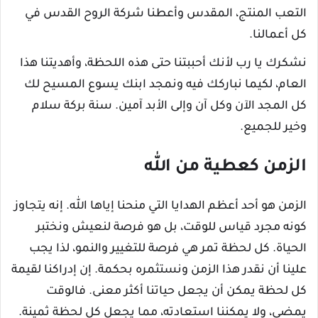
التعب المنتج، المقدس وأعطنا شركة الروح القدس في
كل أعمالنا.
نشكرك يا رب لأنك أحببتنا حتى هذه اللحظة، وأهديتنا هذا
العام، لكيما نباركك فيه ونمجد ابنك يسوع المسيح لك
كل المجد الآن وكل آن وإلى الأبد آمين. سنة بركة سلام
وخير للجميع.
الزمن كعطية من الله
الزمن هو أحد أعظم الهدايا التي منحنا إياها الله. إنه يتجاوز
كونه مجرد قياس للوقت، بل هو فرصة لنعيش ونختبر
الحياة. كل لحظة تمر هي فرصة للتغيير والنمو، لذا يجب
علينا أن نقدر هذا الزمن ونستثمره بحكمة. إن إدراكنا لقيمة
كل لحظة يمكن أن يجعل حياتنا أكثر معنى. فالوقت
يمضي، ولا يمكننا استعادته، مما يجعل كل لحظة ثمينة.