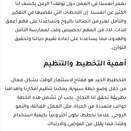
نغمر أنفسنا في العمل دون توقف؟ الزمن يكشف لنا
الكثير عن أنفسنا. إن اللحظات التي نقضيها في التفكير
والتأمل تعزز من اتصالنا بالروح وتساعدنا على فهم أعمق
للذات. لذا، من المهم تخصيص وقت لممارسة التأمل
والهدوء، مما يساعدنا على إعادة تقييم حياتنا وتحقيق
التوازن.
أهمية التخطيط والتنظيم
التخطيط الجيد هو مفتاح لاستثمار الوقت بشكل فعال.
من خلال وضع خطة سنوية، يمكننا تنظيم أفكارنا وأهدافنا
بطريقة تحقق لنا النجاح. يجب أن تشمل هذه الخطة
جوانب متعددة من الحياة، مثل العمل، العائلة، والنمو
الروحي. عندما نخطط، نكون أكثر وعياً بكيفية استخدام
وقتنا، مما يقلل من الفوضى والارتباك.