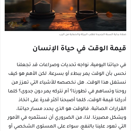
صلاة بداية السنة الجديدة لطلب البركة والحماية من الرب
قيمة الوقت في حياة الإنسان
في حياتنا اليومية، نواجه تحديات وصراعات قد تجعلنا
نحس بأن الوقت يمر ببطء أو بسرعة. لكن الأهم هو كيف
نستغل هذا الوقت. هل نخصصه للأشياء التي تعزز من
روحنا وتساهم في تطورنا؟ أم نتركه يمر دون جدوى؟ كلما
أدركنا قيمة الوقت، كلما أصبحنا أكثر قدرة على اتخاذ
القرارات الصائبة. فالوقت هو الذي يحدد مسار حياتنا،
ويشكل مصيرنا. لذا، من الضروري أن نستثمره في الأمور
التي تعود علينا بالنفع، سواء على المستوى الشخصي أو