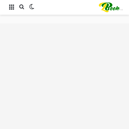
الوضع المظلم
بحث عن
القائمة