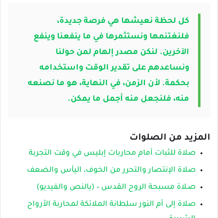
كل لحظة نعيشها هي فرصة جديدة،
فلنغتنمها ونستثمرها في ما ينفعنا وينفع
الآخرين. لنكن مصدر إلهام لمن حولنا
ونساعدهم على تقدير الوقت واستخدامه
بحكمة. لأن الزمن، في النهاية، هو ما نصنعه
منه، فلنجعل منه أجمل ما يمكن.
المزيد من الصلوات
صلاة للثبات أمام محاربات إبليس في وقت التجربة
صلاة الإنتصار والتحرر من الخوف، اليأس والضعف
صـلاة مسبحة الروح القدس – (بالنص والفيديو)
صلاة إلى أم النور سلطانة الملائكة لمحاربة الأرواح