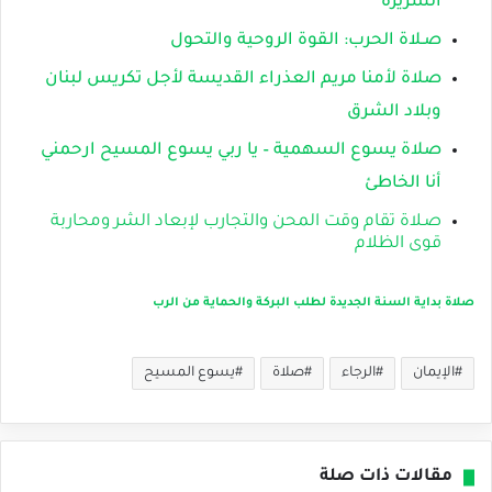
الشريرة
صـلاة الحرب: القوة الروحية والتحول
صلاة لأمنا مريم العذراء القديسة لأجل تكريس لبنان
وبلاد الشرق
صلاة يسوع السهمية – يا ربي يسوع المسيح ارحمني
أنا الخاطئ
صـلاة تقام وقت المحن والتجارب لإبعاد الشر ومحاربة
قوى الظلام
صلاة بداية السنة الجديدة لطلب البركة والحماية من الرب
الإيمان
الرجاء
صلاة
يسوع المسيح
مقالات ذات صلة