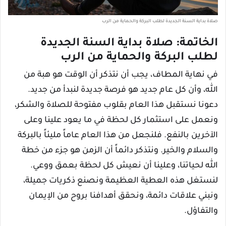
صلاة بداية السنة الجديدة لطلب البركة والحماية من الرب
الخاتمة: صلاة بداية السنة الجديدة
لطلب البركة والحماية من الرب
في نهاية المطاف، يجب أن نتذكر أن الوقت هو هبة من
الله، وأن كل عام جديد هو فرصة جديدة لنبدأ من جديد.
دعونا نستقبل هذا العام بقلوب مفتوحة للصلاة والشكر،
ونعمل على استثمار كل لحظة في ما يعود علينا وعلى
الآخرين بالنفع. فلنجعل من هذا العام عاماً مليئاً بالبركة
والسلام والخير. ونتذكر دائماً أن الزمن هو جزء من خطة
الله لحياتنا، وعلينا أن نعيش كل لحظة بعمق ووعي.
لنستغل هذه العطية العظيمة ونصنع ذكريات جميلة،
ونبني علاقات دائمة، ونحقق أهدافنا بروح من الإيمان
والتفاؤل.