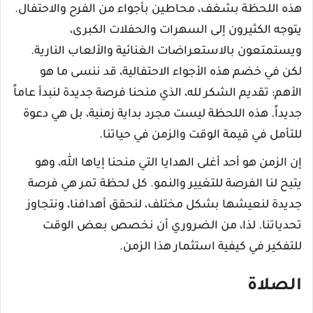
هذه اللحظة بشغف، محاطين بأجواء من الفرح والاحتفال.
يتوجه الكثيرون إلى السهرات والحفلات الكبرى،
ويستمتعون بالاستعراضات الغنائية والألعاب النارية.
لكن في خضم هذه الأجواء الاحتفالية، قد ننسى ما هو
الأهم: تقديم الشكر لله، الذي منحنا فرصة جديدة لنبدأ عاماً
جديداً. هذه اللحظة ليست مجرد بداية زمنية، بل هي دعوة
للتأمل في قيمة الوقت والزمن في حياتنا.
إن الزمن هو أحد أغلى الهدايا التي منحنا إياها الله، وهو
يتيح لنا الفرصة للتغيير والنمو. كل لحظة تمر هي فرصة
جديدة لنعيشها بشكل مختلف، لنحقق أهدافنا، ونتجاوز
تحدياتنا. لذا، من الضروري أن نخصص بعض الوقت
للتفكير في كيفية استثمار هذا الزمن.
الصلاة