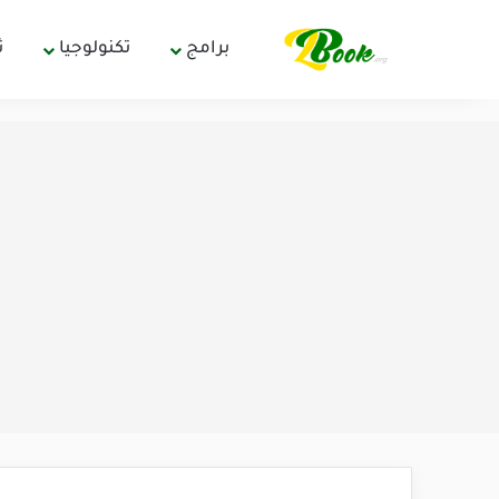
برامج
تكنولوجيا
ث