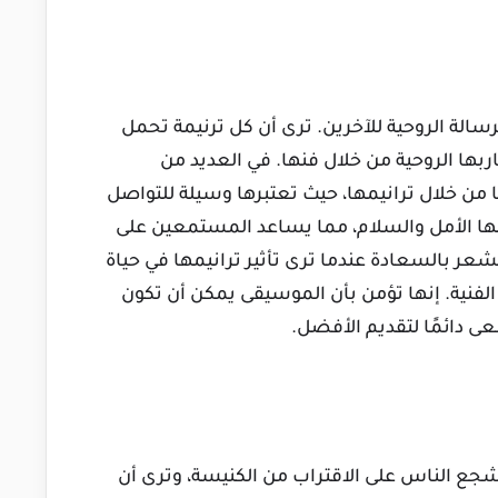
رسالة الروحية للآخرين. ترى أن كل ترنيمة تحمل
بها الروحية من خلال فنها. في العديد من
ا من خلال ترانيمها، حيث تعتبرها وسيلة للتواصل
ا الأمل والسلام، مما يساعد المستمعين على
عر بالسعادة عندما ترى تأثير ترانيمها في حياة
 الفنية. إنها تؤمن بأن الموسيقى يمكن أن تكون
 دائمًا لتقديم الأفضل.
شجع الناس على الاقتراب من الكنيسة، وترى أن