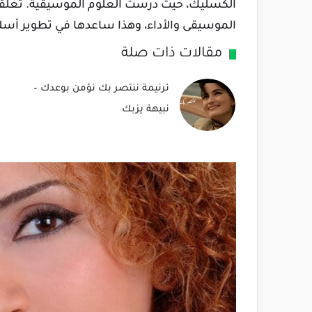
الكسليك، حيث درست العلوم الموسيقية. تعلق
الموسيقى والأداء، وهذا ساعدها في تطوير أسلو
مقالات ذات صلة
ترنيمة ننتصر بك نؤمن بوعدك –
نبيهة يزبك