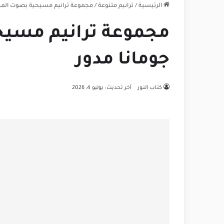
الرئيسية
/
ترانيم متنوعة
/
مجموعة ترانيم مسيحية بصوت المرن
مجموعة ترانيم مسيح
جومانا مدور
كتـاب النـور
آخر تحديث: يوليو 4, 2026