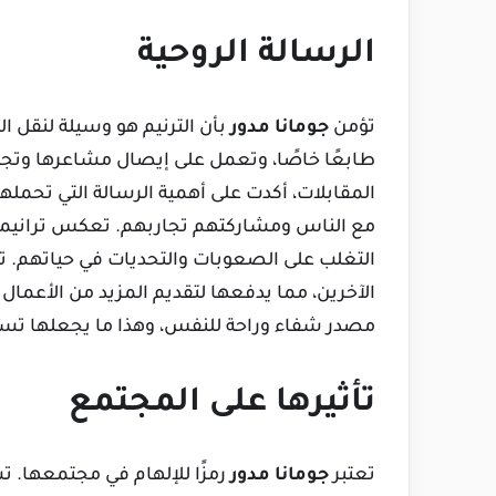
الرسالة الروحية
تؤمن
جومانا مدور
بأن الترنيم هو وسيلة لنقل ال
طابعًا خاصًا، وتعمل على إيصال مشاعرها وتجار
المقابلات، أكدت على أهمية الرسالة التي تحمله
مع الناس ومشاركتهم تجاربهم. تعكس ترانيمه
التغلب على الصعوبات والتحديات في حياتهم. تش
الآخرين، مما يدفعها لتقديم المزيد من الأعمال
مصدر شفاء وراحة للنفس، وهذا ما يجعلها تسعى
تأثيرها على المجتمع
تعتبر
جومانا مدور
رمزًا للإلهام في مجتمعها. ت