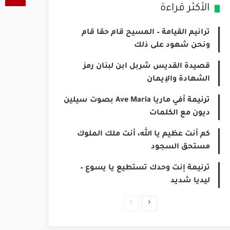
الأكثر قراءة
ترانيم القيامة – المسيح قام حقا قام
ونحن شهود على ذلك
قصيدة القديس شربل ابن لبنان رمز
الشهادة والإيمان
ترنيمة أفي ماريا Ave Maria بصوت سيلين
ديون مع الكلمات
كم أنت عظيم يا الله، أنت ملك الملوك
مستحق السجود
ترنيمة إنت وحدك تستطيع يا يسوع –
ليديا شديد
الصفحة
الصفحة
التالية
السابقة