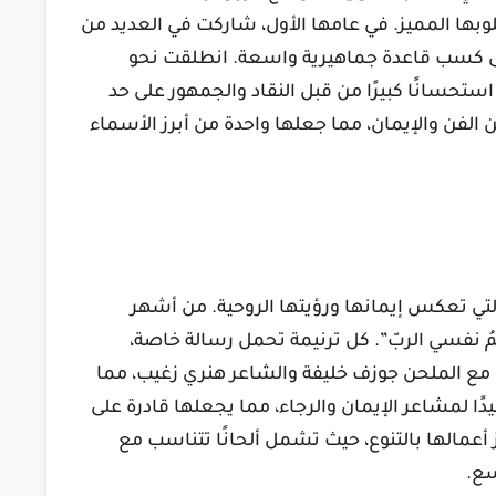
ها المميز. في عامها الأول، شاركت في العديد من
لى كسب قاعدة جماهيرية واسعة. انطلقت نحو
استحسانًا كبيرًا من قبل النقاد والجمهور على حد
الفن والإيمان، مما جعلها واحدة من أبرز الأسماء
التي تعكس إيمانها ورؤيتها الروحية. من أشهر
ّمُ نفسي الربّ”. كل ترنيمة تحمل رسالة خاصة،
ع الملحن جوزف خليفة والشاعر هنري زغيب، مما
ًا لمشاعر الإيمان والرجاء، مما يجعلها قادرة على
 أعمالها بالتنوع، حيث تشمل ألحانًا تتناسب مع
سع.