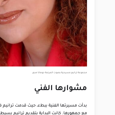
مجموعة ترانيم مسيحية بصوت المرنمة جومانا مدور
مشوارها الفني
بدأت مسيرتها الفنية ببطء، حيث قدمت ترانيم في
مع جمهورها. كانت البداية بتقديم ترانيم بسيط