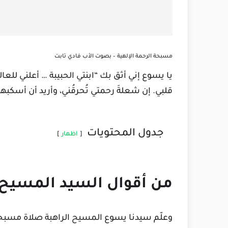
مسبحة الرحمة الإلهية – بصوت الأب فادي تابت
يا يسوع إني أثق بك “ابنتي الحبيبة … أعلني للع
قلبي. إن شعلةَ رحمتي تُحرقُني، وأريد أن أسكبه
جدول المحتويات
اظهار
من أقوال السيد المسيح
وعلّم سيدنا يسوع المسيح الراهبة صلاة مسبحة 