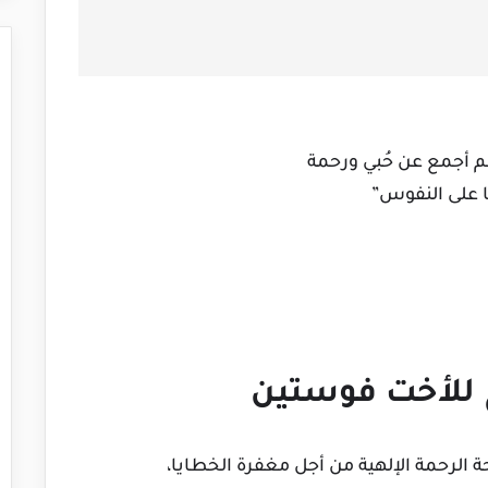
الم أجمع عن حُبي ورحمة
ا على النفوس”
 للأخت فوستين
الرحمة الإلهية من أجل مغفرة الخطايا،