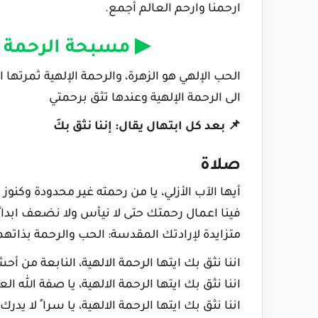
ارحمنا وارحم العالم أجمع.
▶ مسبحة الرحمة ال
الحب الإلهي هو الزهرة، والرحمة الإلهية ثمرتها 
الى الرحمة الإلهية وعندها تثق برحمتي
📌 بعد كل ابتهال يقال: إننا نثق بكَ
صلاة
أيها الآب الأزلي، يا من رحمته غير محدودة وكن
فينا اعمال رحمتك حتى لا نيأس ولا نضعف ابدا ً
متزايدة لإرادتك المقدسة: الحب والرحمة بذاتهم
اننا نثق بك ايتها الرحمة الالهية، النابعة من أح
اننا نثق بك ايتها الرحمة الالهية، يا صفة الله ا
اننا نثق بك ايتها الرحمة الالهية، يا سرا ً لا يدرك