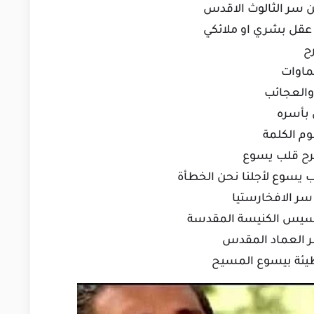
من سر الثالوث الاقدس
ده عقل بشري او ملائكي
رح
سماوات
 والعجائب
ن بأسره
وم الكلمة
 جرح قلب يسوع
لب يسوع لأجلنا نحن الخطأة
 سر الافخارستيا
ي تأسيس الكنيسة المقدسة
 سر العماد المقدس
لخطيئة بيسوع المسيح