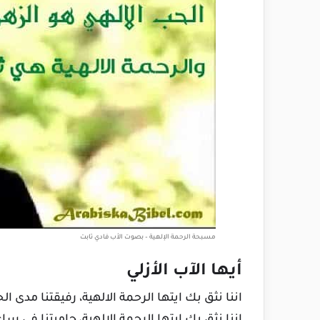
مسبحة الرحمة الإلهية – بصوت الأب فادي تابت
أيها الآب الأزلي
اننا نثق بك ايتها الرحمة الالهية، رفيقتنا مدى الح