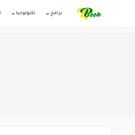
برامج
تكنولوجيا
ث