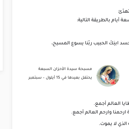
تهدّئ
أيام بالطريقة التالية:
 جسد ابنِكَ الحبيب ربّنا يسوع المسيح،
مسبحة سيدة الأحزان السبعة
يحتفل بعيدها في 15 أيلول – سبتمبر
ايا العالم أجمع.
ارحمنا وارحم العالم أجمع.
 الذي لا يموت.