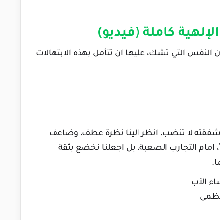
إلهية كاملة (فيديو)
ان النفس التي تشك، عليها ان تتأمل بهذه الابتهالات
وز شفقته لا تنضب، انظر الينا نظرة عطف، وضاعف
، امام التجارب الصعبة، بل اجعلنا نخضع بثقة
ا.
شاء الآب
لعظمى