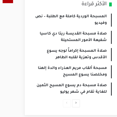
الأكثر قراءة
المسبحة الوردية كاملة مع الطلبة – نص
وفيديو
صلاة مسبحة القديسة ريتا دي كاسيا
شفيعة الأمور المستحيلة
صلاة المسبحة إكراماً لوجه يسوع
الأقدس وتعزية لقلبه الطاهر
مسبحة ألقاب مريم العذراء والدة إلهنا
ومخلصنا يسوع المسيح
صلاة مسبحة دم يسوع المسيح الثمين
للغاية تقام في شهر يوليو
الصفحة
الصفحة
التالية
السابقة