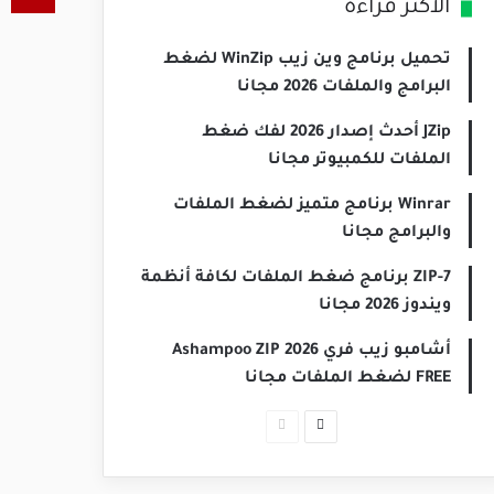
الأكثر قراءة
تحميل برنامج وين زيب WinZip لضغط
البرامج والملفات 2026 مجانا
JZip أحدث إصدار 2026 لفك ضغط
الملفات للكمبيوتر مجانا
Winrar برنامج متميز لضغط الملفات
والبرامج مجانا
7-ZIP برنامج ضغط الملفات لكافة أنظمة
ويندوز 2026 مجانا
أشامبو زيب فري 2026 Ashampoo ZIP
FREE لضغط الملفات مجانا
الصفحة
الصفحة
التالية
السابقة