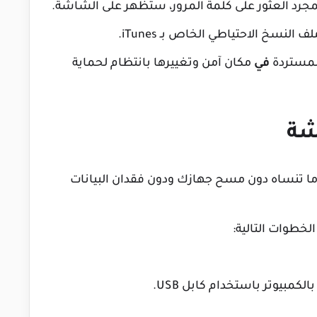
المستردة
في
مكان آمن وتغييرها بانتظام لحماية
شة
 تنساه دون مسح جهازك ودون فقدان البيانات
لخطوات التالية: