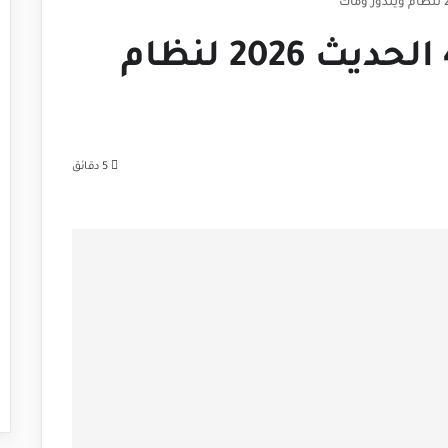
4uKey iTunes Backup الحديث 2026 لنظام
5 دقائق