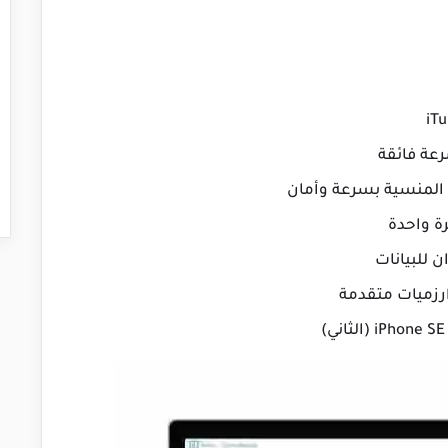
عة فائقة
 للبيانات