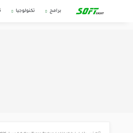
برامج
تكنولوجيا
ث