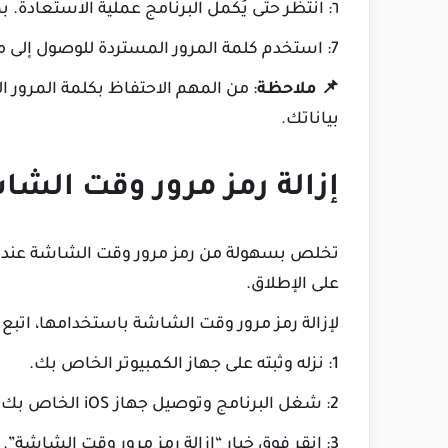
٦: انتظر حتى يُكمل البرنامج عملية الاستعادة. بمجرد العثور على كلمة المرور، ستظهر على الشاشة.
7: استخدم كلمة المرور المستردة للوصول إلى ملف النسخ الاحتياطي الخاص بـ iTunes.
📌
ملاحظة
: من المهم الاحتفاظ بكلمة المرور 
بياناتك.
إزالة رمز مرور وقت الشا
تخلص بسهولة من رمز مرور وقت الشاشة عندما
على الإطلاق.
لإزالة رمز مرور وقت الشاشة باستخدامها، اتبع ا
1: نزله وثبته على جهاز الكمبيوتر الخاص بك.
2: شغل البرنامج وتوصيل جهاز iOS الخاص بك بالكمبيوتر باستخدام كابل USB.
3: انقر فوق خيار “إزالة رمز مرور وقت الشاشة”.