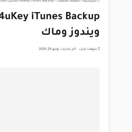
الرئيسية
/
ضغط الملفات
/
4uKey iTunes Backup الحديث 2026 لنظام ويندوز وماك
ويندوز وماك
سوفت لايت
آخر تحديث: يونيو 26, 2026