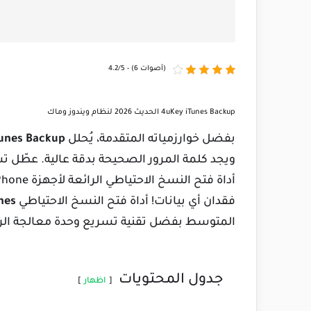
4.2/5 - (6 أصوات)
4uKey iTunes Backup الحديث 2026 لنظام ويندوز وماك
بفضل خوارزمياته المتقدمة، يُحلل
unes Backup
فقدان أي بيانات! أداة فتح النسخ الاحتياطي
nes
المتوسط بفضل تقنية تسريع وحدة معالجة ال
جدول المحتويات
اظهار