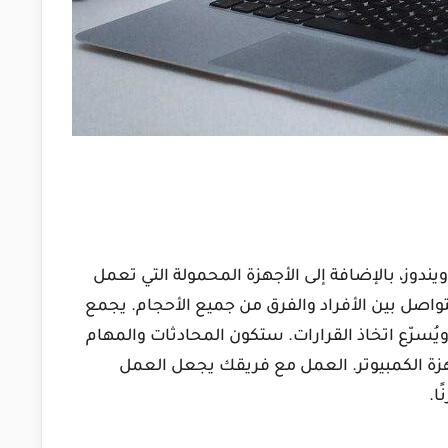
ندوز، بالإضافة إلى الأجهزة المحمولة التي تعمل
وممتع للتواصل بين الأفراد والفرق من جميع الأحجام. يجمع
يُسرّع اتخاذ القرارات. ستكون المحادثات والمهام
زة الكمبيوتر. العمل مع فريقك يجعل العمل
ا.