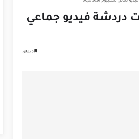
مج شات دردشة فيديو جماعي
6 دقائق