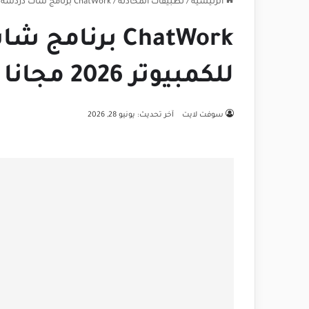
الرئيسية
/
تطبيقات المحادثة
/
ChatWork برنامج شات دردشة فيديو جماعي للكمبيوتر 2026 مجانا
ChatWork برنا
للكمبيوتر 2026 مجانا
سوفت لايت
آخر تحديث: يونيو 28, 2026