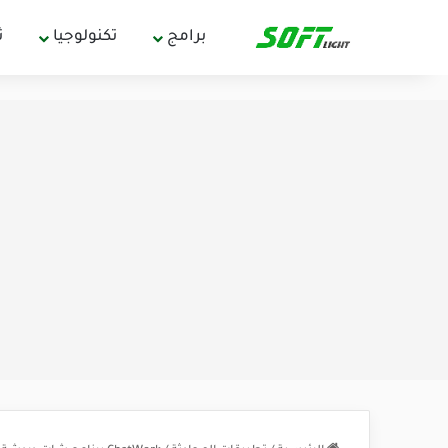
برامج
تكنولوجيا
ث