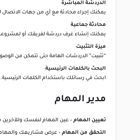
الدردشة المباشرة
يمكنك إجراء محادثة مع أي من جهات الاتصال ل
محادثة جماعية
يمكنك إنشاء غرف دردشة لفريقك أو لمشروعك 
ميزة التثبيت
“تثبيت” الدردشات الهامة حتى تتمكن من الوصول
البحث بالكلمات الرئيسية
ابحث في رسائلك باستخدام الكلمات الرئيسية.
مدير المهام
تعيين المهام
– عين المهام لنفسك وللآخرين ح
التحقق من المهام
– عرض مشاريعك والمهام ا