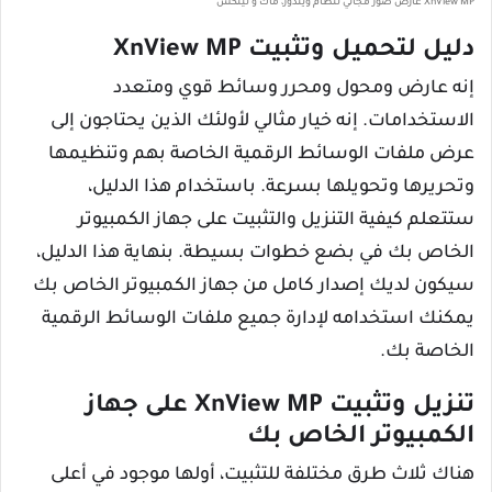
XnView MP عارض صور مجاني لنظام ويندوز، ماك و لينكس
دليل لتحميل وتثبيت XnView MP
إنه عارض ومحول ومحرر وسائط قوي ومتعدد
الاستخدامات. إنه خيار مثالي لأولئك الذين يحتاجون إلى
عرض ملفات الوسائط الرقمية الخاصة بهم وتنظيمها
وتحريرها وتحويلها بسرعة. باستخدام هذا الدليل،
ستتعلم كيفية التنزيل والتثبيت على جهاز الكمبيوتر
الخاص بك في بضع خطوات بسيطة. بنهاية هذا الدليل،
سيكون لديك إصدار كامل من جهاز الكمبيوتر الخاص بك
يمكنك استخدامه لإدارة جميع ملفات الوسائط الرقمية
الخاصة بك.
تنزيل وتثبيت XnView MP على جهاز
الكمبيوتر الخاص بك
هناك ثلاث طرق مختلفة للتثبيت، أولها موجود في أعلى