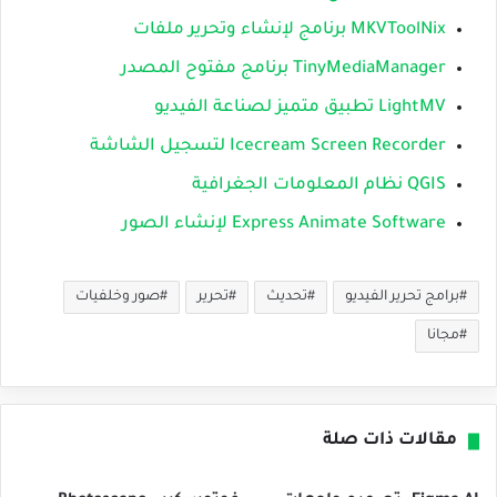
MKVToolNix برنامج لإنشاء وتحرير ملفات
TinyMediaManager برنامج مفتوح المصدر
LightMV تطبيق متميز لصناعة الفيديو
Icecream Screen Recorder لتسجيل الشاشة
QGIS نظام المعلومات الجغرافية
Express Animate Software لإنشاء الصور
برامج تحرير الفيديو
تحديث
تحرير
صور وخلفيات
مجانا
مقالات ذات صلة