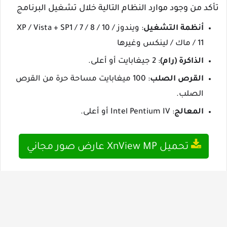
تأكد من وجود موارد النظام التالية خلال تشغيل البرنامج
أنظمة التشغيل
: ويندوز XP / Vista + SP1 / 7 / 8 / 10 /
11 / ماك / لينكس وغيرها
الذاكرة (رام)
: 2 جيغابايت أو أعلى.
القرص الصلب
: 100 ميغابايت مساحة حرة من القرص
الصلب.
المعالج
: Intel Pentium IV أو أعلى.
تحميل XnView MP عارض صور مجاني