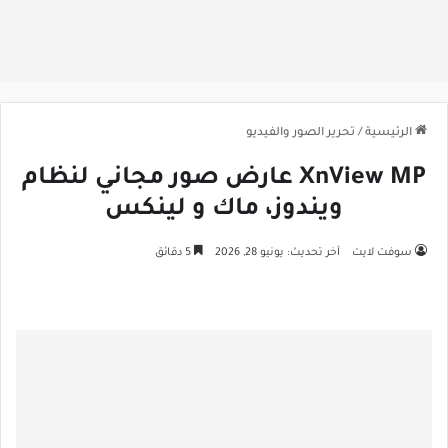
الرئيسية
/
تحرير الصور والفيديو
XnView MP عارض صور مجاني لنظام
ويندوز، ماك و لينكس
سوفت لايت
آخر تحديث: يونيو 28, 2026
5 دقائق