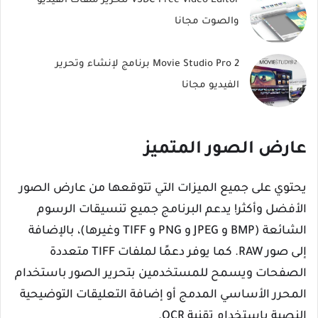
VSDC Free Video Editor لتحرير ملفات الفيديو
والصوت مجانا
Movie Studio Pro 2 برنامج لإنشاء وتحرير
الفيديو مجانا
عارض الصور المتميز
يحتوي على جميع الميزات التي تتوقعها من عارض الصور
الأفضل وأكثر! يدعم البرنامج جميع تنسيقات الرسوم
الشائعة (BMP و JPEG و PNG و TIFF وغيرها)، بالإضافة
إلى صور RAW. كما يوفر دعمًا لملفات TIFF متعددة
الصفحات ويسمح للمستخدمين بتحرير الصور باستخدام
المحرر الأساسي المدمج أو إضافة التعليقات التوضيحية
النصية باستخدام تقنية OCR.