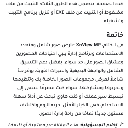
هذه الصفحة. تتضمن هذه الطرق الثلاث: التثبيت من ملف
مضغوط أو التثبيت من ملف EXE أو تنزيل برنامج التثبيت
وتشغيله.
خاتمة
في الختام،
XnView MP
عارض صور شامل ومتعدد
الاستخدامات وبرنامج إدارة يلبي احتياجات المصورين
وعشاق الصور على حد سواء. بفضل دعم التنسيق
الشامل والواجهة البديهية والميزات القوية، يوفر حلاً
شاملاً لعرض مجموعات الصور الخاصة بك وتنظيمها
وتحريرها ومشاركتها. سواء كنت محترفًا تسعى إلى
تبسيط سير عملك أو كنت هاوي تبحث عن أداة سهلة
الاستخدام، فهي الخيار الأمثل. جربه اليوم واكتشف
مستوى جديدًا تمامًا من راحة إدارة الصور.
🚩
إخلاء المسؤولية
: هذه المقالة غير معتمدة أو تابعة لـ