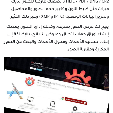
HEIC / PDF / DNG / CR2). بصفتك عارضًا للصور، لديك
ميزات مثل ضبط اللون وتغيير حجم الصور والمحاصيل
وتحرير البيانات الوصفية (IPTC و XMP) وغير ذلك الكثير.
يتيح لك عرض الصور بسرعة، وكذلك إدارة الصور. يمكنك
إنشاء أوراق جهات اتصال وعروض شرائح، بالإضافة إلى
إعادة تسمية الدُفعات ومحول الدُفعات والبحث عن الصور
المكررة ومقارنة الصور.