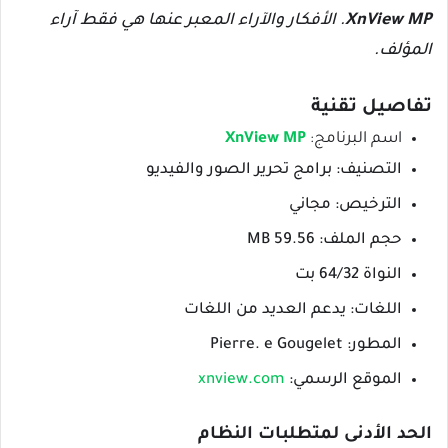
XnView MP
.
الأفكار والآراء المعبر عنها هي فقط آراء
المؤلف.
تفاصيل تقنية
اسم البرنامج:
XnView MP
التصنيف: برامج تحرير الصور والفيديو
الترخيص: مجاني
حجم الملف: 59.56 MB
النواة 64/32 بت
اللغات: يدعم العديد من اللغات
المطور: Pierre. e Gougelet
الموقع الرسمي:
xnview.com
الحد الأدنى لمتطلبات النظام