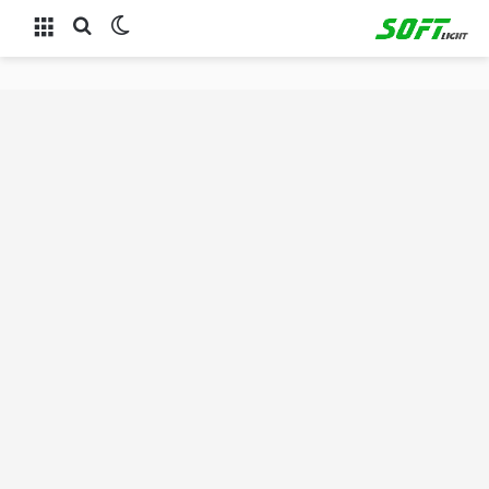
الوضع المظلم
بحث عن
القائمة