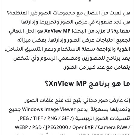
هل تعبت من النضال مع مجموعات الصور غير المنظمة؟
هل تجد صعوبة في عرض الصور وتحريرها وإدارتها
بفعالية؟ لا مزيد من البحث!
XnView MP
هو الحل النهائي
لجميع احتياجات عرض الصور وإدارتها. بفضل ميزاته
القوية والواجهة سهلة الاستخدام ودعم التنسيق الشامل،
يعد برنامج للمصورين ومصممي الرسوم وأي شخص
يتعامل مع عدد كبير من الصور.
ما هو برنامج XnView MP؟
إنه عارض صور مجاني يتيح لك فتح ملفات الصور
وتعديلها بسهولة. يدعم Windows Image Viewer جميع
تنسيقات الصور الرئيسية (JPEG / TIFF / PNG / GIF /
WEBP / PSD / JPEG2000 / OpenEXR / Camera RAW /