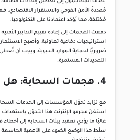
يهدف المهاجمون إلى تعطيل إمدادات الطاقة. وت
مُهددةً الأمن القومي والاستقرار الاقتصادي. فعن
مُختلفة، مما يُؤكد اعتمادنا على التكنولوجيا.
دفعت الهجمات إلى إعادة تقييم التدابير الأمنية ف
استراتيجيات دفاعية تعاونية. وأصبح الاستثمار في
ضروريًا لحماية الموارد الحيوية. ويجب أن تُعطي
التهديدات المستمرة.
4. هجمات السحابة: هل بياناتك آمنة؟
مع تزايد تحوّل المؤسسات إلى الخدمات السحاب
استغلّ مجرمو الإنترنت هذا التحوّل باستهداف
غالبًا ما يؤدي تعقيد بيئات السحابة إلى أخطاء
سلّط هذا الوضع الضوء على الأهمية الحاسمة