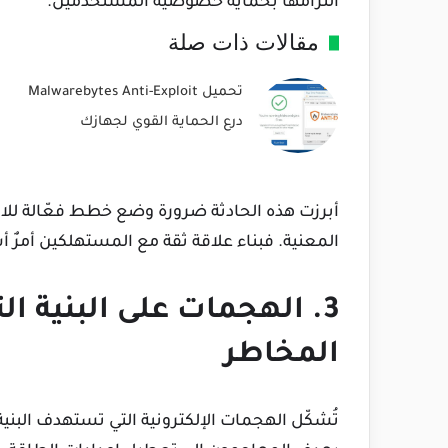
التزامها بحماية خصوصية المستخدمين.
مقالات ذات صلة
تحميل Malwarebytes Anti-Exploit
درع الحماية القوي لجهازك
أبرزت هذه الحادثة ضرورة وضع خطط فعّالة لل
المعنية. فبناء علاقة ثقة مع المستهلكين أمرٌ 
3. الهجمات على البنية ا
المخاطر