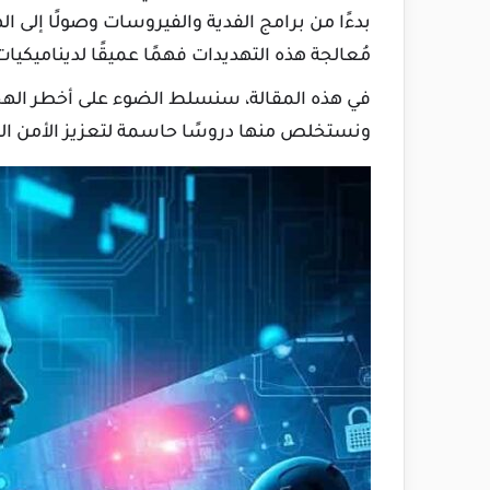
بدءًا من برامج الفدية والفيروسات وصولًا إلى ا
مُعالجة هذه التهديدات فهمًا عميقًا لديناميكيا
ونستخلص منها دروسًا حاسمة لتعزيز الأمن ال