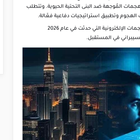
لهجمات المُوجهة ضد البنى التحتية الحيوية. وتتطلب
ت الهجوم وتطبيق استراتيجيات دفاعية فعّالة.
في هذه المقالة، سنسلط الضوء على أخطر الهجمات الإلكترونية التي حدثت في عام 2026
سيبراني في المستقبل.