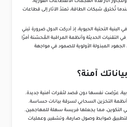
تجاوز آثار هذه الهجمات الانقطاعات الفورية،
دما تُخترق شبكات الطاقة، تمتدّ الآثار إلى قطاعات
ي البنية التحتية الحيوية، إذ أدركت الدول ضرورة تبني
 التقنيات الحديثة وأنظمة المراقبة المُحسّنة أمرًا
 الجهود المبذولة الأولوية للصمود في مواجهة
ية، عرّضت نفسها دون قصد لثغرات أمنية جديدة.
 أنظمة التخزين السحابي لسرقة بيانات حساسة.
 في التكوين، مما يجعلها فريسة سهلة للمهاجمين.
 لتطبيق ضوابط وصول صارمة، وتشفير، وعمليات