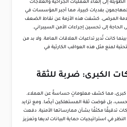
طويلة إلى إلغاء العمليات الجراحية والعلاجات
لمهاجمون بفديات كبيرة، مما أجبر المؤسسات في
بسلامة المرضى. كشفت هذه الأزمة عن نقاط الضعف
الحاجة إلى تحسين إجراءات الأمن السيبراني.
ا كانت تُدير تداعيات العلاقات العامة. ولا بد من
تحتية لمنع مثل هذه العواقب الكارثية في
تٍ كبرى، مما كشف معلوماتٍ حساسةً عن العملاء.
 فحسب، بل قوضت ثقة المستهلكين أيضًا. ومع تزايد
 تدقيقًا مكثفًا بشأن ممارساتها الأمنية. دفعت
لنظر في استراتيجيات حماية البيانات لديها وتعزيز