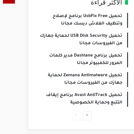
الأكثر قراءة
تحميل UsbFix Free برنامج لإصلاح
وتنظيف الفلاش ديسك مجانا
تحميل USB Disk Security لحماية جهازك
من الفيروسات مجانا
تحميل برنامج Dashlane مدير كلمات
المرور للكمبيوتر مجانا
تحميل Zemana Antimalware لحماية
جهازك من الفيروسات مجانا
تحميل Avast AntiTrack برنامج إيقاف
التتبع وحماية الخصوصية
الصفحة
الصفحة
التالية
السابقة