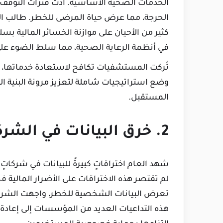
الخدمات الصحية الأساسية. أدت فترات التوقف ال
الحرجة، مما عرض حياة المرضى للخطر. طالب ا
كثير من الأحيان على موازنة الخسائر المالية 
في أنظمة الرعاية الصحية، مما سلط الضوء على 
تُركت المستشفيات تكافح لاستعادة خدماتها، بينم
وضع استراتيجيات شاملة لتعزيز مرونة البنية ال
المستقبل.
2. خرق البيانات في الشركات الكبرى: ضربة للثقة
شهد العام اختراقاتٍ كبيرةً للبيانات في شركا
لم تقتصر هذه الاختراقات على الأضرار المالية
تعرض البيانات الشخصية للخطر، واجهت الشركات
هذه التداعيات العديد من المؤسسات إلى إعادة ا