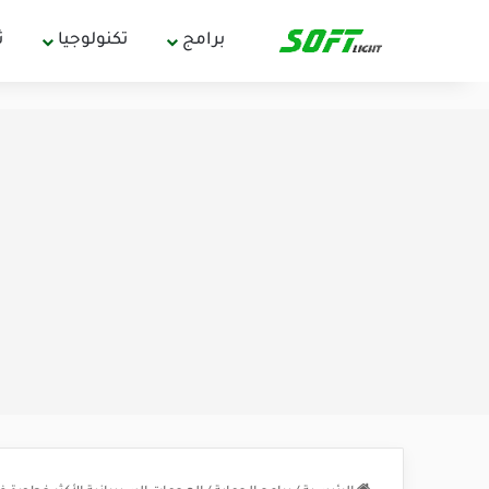
برامج
تكنولوجيا
ث