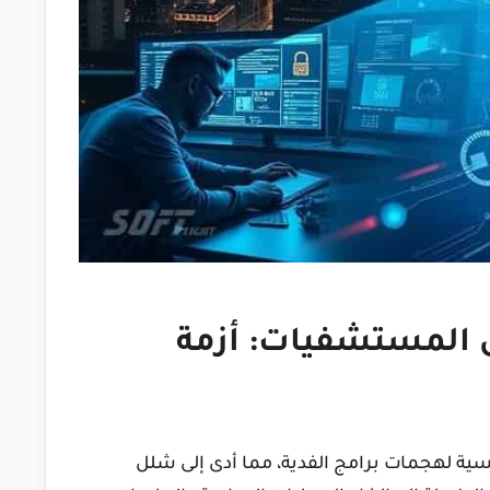
لى المستشفيات: أزمة
ًا رئيسية لهجمات برامج الفدية، مما أدى إلى شلل