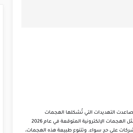
 تصاعدت التهديدات التي تُشكلها الهجمات
الإلكترونية بشكلٍ كبير في السنوات الأخيرة. وتُمثل الهجمات الإلكترونية المتوقعة في عام 2026
لشركات على حدٍ سواء. وتتنوع طبيعة هذه الهجمات،