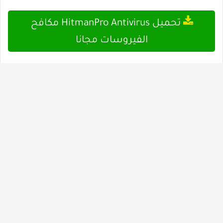
تحميل HitmanPro Antivirus مكافح
الفيروسات مجانا