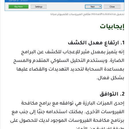
تحميل HitmanPro Antivirus مكافح الفيروسات للكمبيوتر مجانا
إيجابيات
1. ارتفاع معدل الكشف
إنه يتميز بمعدل مثير للإعجاب للكشف عن البرامج
الضارة. ويستخدم التحليل السلوكي المتقدم والمسح
بمساعدة السحابة لتحديد التهديدات والقضاء عليها
بشكل فعال.
2. التوافق
إحدى الميزات البارزة هي توافقه مع برامج مكافحة
الفيروسات الأخرى. يمكنك استخدامه جنبًا إلى جنب مع
برنامج مكافحة الفيروسات الموجود لديك للحصول على