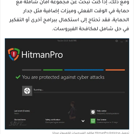
ومع ذلك، إذا كنت تبحث عن مجموعة أمان شاملة مع
حماية في الوقت الفعلي وميزات إضافية مثل جدار
الحماية، فقد تحتاج إلى استكمال ببرامج أخرى أو التفكير
في حل شامل لمكافحة الفيروسات.
تحميل HitmanPro Antivirus مكافح الفيروسات للكمبيوتر مجانا