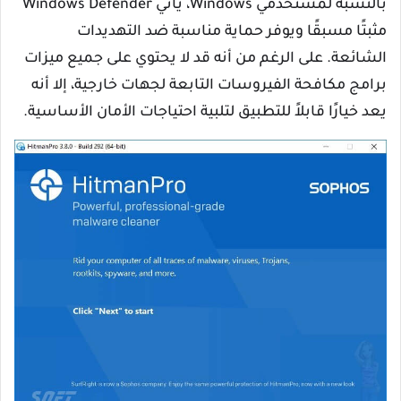
بالنسبة لمستخدمي Windows، يأتي Windows Defender
مثبتًا مسبقًا ويوفر حماية مناسبة ضد التهديدات
الشائعة. على الرغم من أنه قد لا يحتوي على جميع ميزات
برامج مكافحة الفيروسات التابعة لجهات خارجية، إلا أنه
يعد خيارًا قابلاً للتطبيق لتلبية احتياجات الأمان الأساسية.