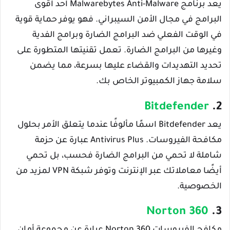
يعد برنامج Malwarebytes Anti-Malware أحد أقوى
البرامج في مجال الأمن السيبراني. فهو يوفر حماية قوية
في الوقت الفعلي ضد البرامج الضارة وبرامج الفدية
وغيرها من البرامج الضارة. تعمل تقنيتها المتطورة على
تحديد التهديدات والقضاء عليها بسرعة، مما يضمن
سلامة جهاز الكمبيوتر الخاص بك.
Bitdefender
2.
يعد Bitdefender اسمًا مألوفًا عندما يتعلق الأمر بحلول
مكافحة الفيروسات. Antivirus Plus عبارة عن حزمة
شاملة لا تحمي من البرامج الضارة فحسب، بل تحمي
أيضًا معاملاتك عبر الإنترنت وتوفر شبكة VPN لمزيد من
الخصوصية.
Norton 360
3.
مكافح الفيروسات Norton 360 عبارة عن مجموعة أمان