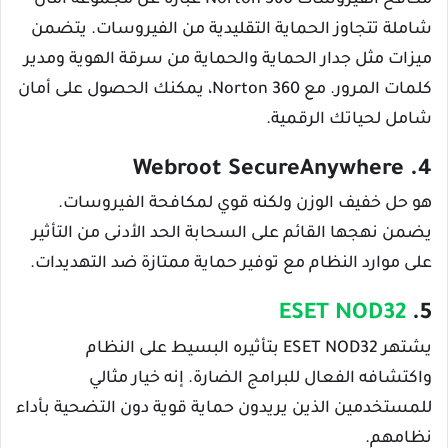
شاملة تتجاوز الحماية التقليدية من الفيروسات. يتضمن
ميزات مثل جدار الحماية والحماية من سرقة الهوية ومدير
كلمات المرور. مع Norton 360، يمكنك الحصول على أمان
شامل لحياتك الرقمية.
4. Webroot SecureAnywhere
هو حل خفيف الوزن ولكنه قوي لمكافحة الفيروسات.
يضمن نهجها القائم على السحابة الحد الأدنى من التأثير
على موارد النظام مع توفير حماية ممتازة ضد التهديدات.
ESET NOD32
5.
يشتهر ESET NOD32 بتأثيره البسيط على النظام
واكتشافه الفعال للبرامج الضارة. إنه خيار مثالي
للمستخدمين الذين يريدون حماية قوية دون التضحية بأداء
نظامهم.