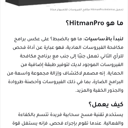
تحميل HitmanPro Antivirus مكافح الفيروسات للكمبيوتر مجانا
ما هو HitmanPro؟
لنبدأ بالأساسيات
: ما هو بالضبط؟ على عكس برامج
مكافحة الفيروسات العادية، فهو عبارة عن أداة فحص
للرأي الثاني تعمل جنبًا إلى جنب مع برنامج مكافحة
الفيروسات الموجود لديك لتوفير طبقة إضافية من
الحماية. إنه مصمم لاكتشاف وإزالة مجموعة واسعة من
البرامج الضارة، بما في ذلك الفيروسات وأحصنة طروادة
والجذور الخفية والمزيد.
كيف يعمل؟
يستخدم تقنية مسح سحابية فريدة تتسم بالكفاءة
والفعالية. عندما تقوم بإجراء فحص، فإنه يستغل قوة