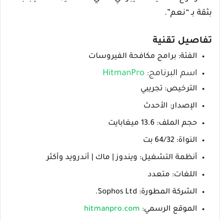
بثقة بـ “نعم”.
تفاصيل تقنية
الفئة: برامج مكافحة الفيروسات
اسم البرنامج:
HitmanPro
الترخيص: تجريبي
الإصدار: الأحدث
حجم الملف: 13.6 ميغابايت
النواة: 64/32 بت
أنظمة التشغيل: ويندوز | ماك | أندرويد وأكثر
اللغات: متعدد
الشركة المطورة: Sophos Ltd.
الموقع الرسمي:
hitmanpro.com