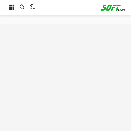
الوضع المظلم
بحث عن
القائمة