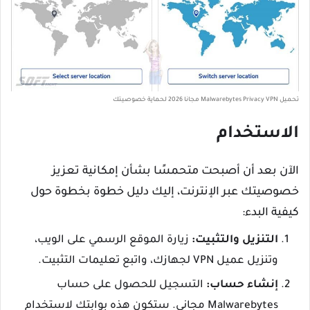
تحميل Malwarebytes Privacy VPN مجانا 2026 لحماية خصوصيتك
الاستخدام
الآن بعد أن أصبحت متحمسًا بشأن إمكانية تعزيز
خصوصيتك عبر الإنترنت، إليك دليل خطوة بخطوة حول
كيفية البدء:
التنزيل والتثبيت:
زيارة الموقع الرسمي على الويب،
وتنزيل عميل VPN لجهازك، واتبع تعليمات التثبيت.
إنشاء حساب:
التسجيل للحصول على حساب
Malwarebytes مجاني. ستكون هذه بوابتك لاستخدام