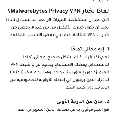
لماذا تختار Malwarebytes Privacy VPN؟
الآن بعد أن استكشفنا الميزات الرائعة، قد تتساءل لماذا
يجب أن يكون خيارك الأفضل من بين عدد لا يحصى من
خيارات VPN المتاحة. فيما يلي بعض الأسباب المقنعة:
1. إنه مجاني تمامًا
نعم، لقد قرأت ذلك بشكل صحيح. مجاني تماما
للاستخدام. يمكنك الاستمتاع بجميع مزايا شبكة VPN
المتميزة دون إنفاق سنت واحد. وهذا يجعله خيارًا مثاليًا
للأفراد الذين يرغبون في إعطاء الأولوية للخصوصية عبر
الإنترنت دون كسر البنك.
2. أمان من الدرجة الأولى
هو اسم موثوق به في صناعة الأمن السيبراني. عند