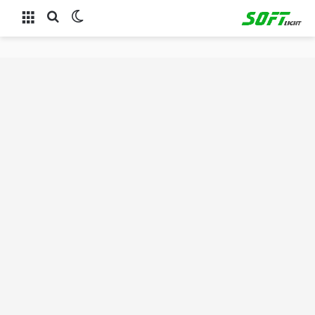
الوضع المظلم
بحث عن
القائمة