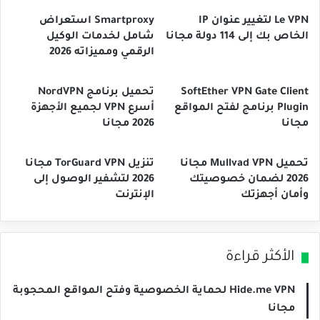
Le VPN لتغيير عنوان IP
Smartproxy استعراض
الخاص بك إلى 114 دولة مجانا
شامل لخدمات الوكيل
الرقمي ومميزاته 2026
SoftEther VPN Gate Client
تحميل برنامج NordVPN
Plugin برنامج لفتح المواقع
أسرع VPN لجميع الأجهزة
مجانا
2026 مجانا
تحميل Mullvad VPN مجانا
تنزيل TorGuard VPN مجانا
2026 لضمان خصوصيتك
2026 لتشفير الوصول إلى
وأمان أجهزتك
الإنترنت
الأكثر قراءة
Hide.me VPN لحماية الخصوصية وفتح المواقع المحجوبة
مجانا