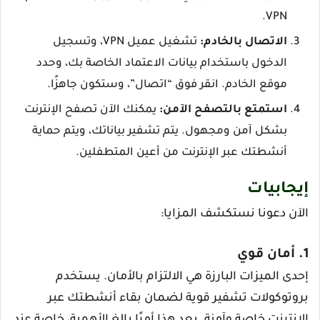
VPN.
الاتصال بالخادم:
تشغيل عميل VPN، وتسجيل
الدخول باستخدام بيانات الاعتماد الخاصة بك، وحدد
موقع الخادم. انقر فوق “اتصال”، وستكون جاهزًا.
استمتع بالتصفح الآمن:
يمكنك الآن تصفح الإنترنت
بشكل آمن ومجهول. يتم تشفير بياناتك، ويتم حماية
أنشطتك عبر الإنترنت من أعين المتطفلين.
إيجابيات
الآن دعونا نستكشف المزايا:
1. أمان قوي
إحدى الميزات البارزة هي الالتزام بالأمان. يستخدم
بروتوكولات تشفير قوية لضمان بقاء أنشطتك عبر
الإنترنت خاصة وآمنة. يعد هذا أمرًا بالغ الأهمية، خاصة عند