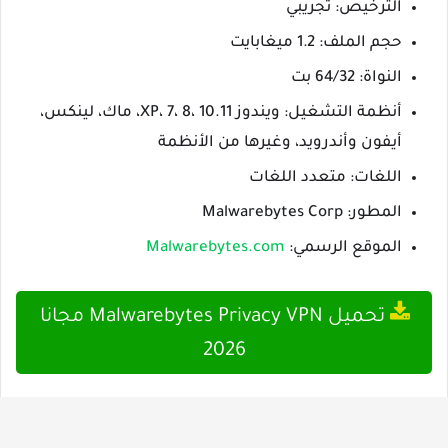
الترخيص: تجريبي
حجم الملف: 1.2 ميغابايت
النواة: 64/32 بت
أنظمة التشغيل: ويندوز XP، 7، 8، 10.11، ماك، لينكس،
أيفون وأندرويد، وغيرها من الأنظمة
اللغات: متعدد اللغات
المطور: Malwarebytes Corp
الموقع الرسمي:
Malwarebytes.com
تحميل Malwarebytes Privacy VPN مجانا
2026