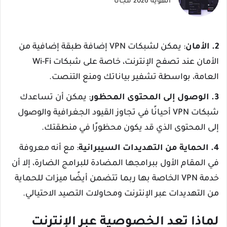
الهوية 2026 مجانا
2. الأمان
: يمكن لشبكات VPN إضافة طبقة إضافية من
الأمان عند تصفح الإنترنت، خاصة على شبكات Wi-Fi
العامة، بواسطة تشفير بياناتك ومنع التنصت.
3. الوصول إلى المحتوى المحظور
: يمكن أن تساعدك
شبكات VPN أحيانًا في تجاوز القيود الجغرافية والوصول
إلى المحتوى الذي قد يكون محظورًا في منطقتك.
4. الحماية من التهديدات السيبرانية
: مع أنه معروفة
في المقام الأول ببرامجها المضادة للبرامج الضارة، إلا أن
خدمة VPN الخاصة بها ربما تتضمن أيضًا ميزات للحماية
من التهديدات عبر الإنترنت ومحاولات التصيد الاحتيالي.
لماذا تعد الخصوصية عبر الإنترنت