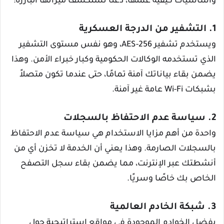
وأساسيات كيفية عملها، دعنا نستكشف ميزاتها البارزة:
1. التشفير من الدرجة العسكرية
ويستخدم تشفير AES-256، وهو نفس مستوى التشفير
الذي تستخدمه الوكالات الحكومية وكبار خبراء الأمن. وهذا
يضمن بقاء بياناتك آمنة تمامًا، حتى عندما تكون متصلاً
بشبكات Wi-Fi عامة غير آمنة.
2. سياسة عدم الاحتفاظ بالسجلات
واحدة من أهم مزايا الاستخدام هي سياسة عدم الاحتفاظ
بالسجلات الصارمة. وهذا يعني أن الخدمة لا تخزن أي من
أنشطتك عبر الإنترنت، مما يضمن بقاء سجل التصفح
الخاص بك خاصًا وسريًا.
3. شبكة الخادم العالمية
بفضل الخوادم الموجودة في مواقع استراتيجية حول