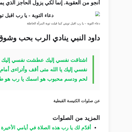
أنجو من العقوبة. إنما لكي يزول الحاجز الذي ي
دعاء التوبة – يا رب اقبل توبتي كما قبلت توبة المرأة الخاطئة
داود النبي ينادي الرب بحب وشوق
اشتاقت نفسي إليك عطشت نفسي إليك كما 
نفسي إليك يا الله متى أقف وأتراءى أما
لحم ودسم محبوب هو اسمك يا رب هو طول 
عن صلوات الكنيسة القبطية
المزيد من الصلوات
أقدّم لك يا رب هذه الصلاة في أيامي الأخيرة