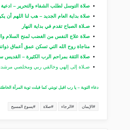
صلاة التوسل لطلب الشفاء والتحرير – ادعية 
صلاة بداية العام الجديد – هب لنا اللهم أن يكو
صـلاة الصباح تقدم في بداية النهار
صلاة علاج النفس من الغضب لمنح السلام وال
مناجاة روح الله التي تسكن عمق أعماق ذواتنا
صلاة الثقة بمراحم الرب الكثيرة – القديس س
صـلاة إلى إلهي وخالقي ربي ومخلصي مرش
دعاء التوبة – يا رب اقبل توبتي كما قبلت توبة المرأة الخاطئة
الإيمان
الرجاء
صلاة
يسوع المسيح