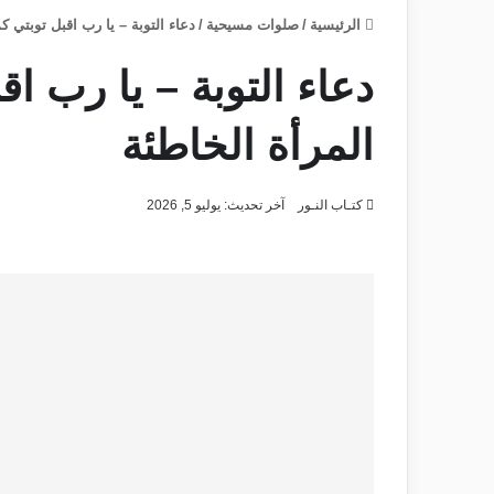
الرئيسية
/
صلوات مسيحية
/
دعاء التوبة – يا رب اقبل توبتي ك
دعاء التوبة – يا رب اق
المرأة الخاطئة
كتـاب النـور
آخر تحديث: يوليو 5, 2026