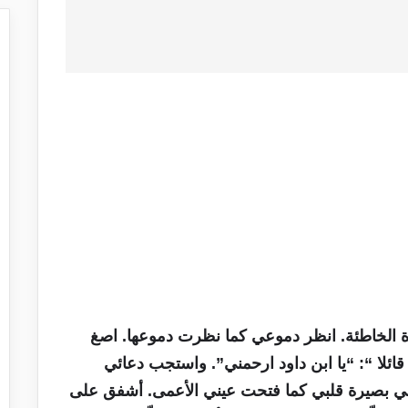
رأة الخاطئة. انظر دموعي كما نظرت دموعها. اصغ
ائلا “: “يا ابن داود ارحمني”. واستجب دعائي
ني بصيرة قلبي كما فتحت عيني الأعمى. أشفق على