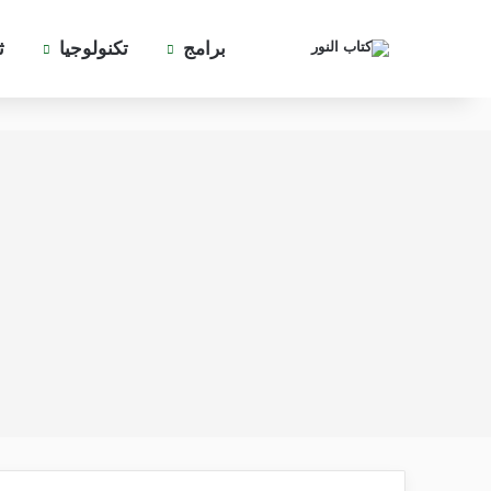
برامج
تكنولوجيا
ث