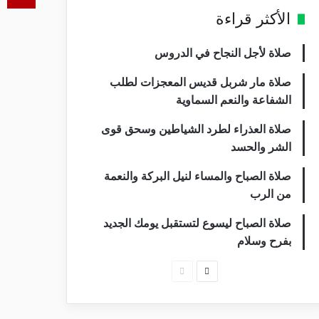
الأكثر قراءة
صلاة لأجل النجاح في الدروس
صلاة مار شربل قديس المعجزات لطلب
الشفاعة والنعم السماوية
صلاة العذراء لطرد الشياطين وسحق قوى
الشر والحسد
صلاة الصباح والمساء لنيل البركة والنعمة
من الرب
صلاة الصباح ليسوع لتستقبل يومك الجديد
بفرح وسلام
ا
ا
ل
ل
ص
ص