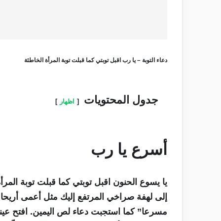
دعاء التوبة – يا رب اقبل توبتي كما قبلت توبة المرأة الخاطئة
جدول المحتويات
اظهار
أسرع يا رب
يا يسوع الحنون اقبل توبتي كما قبلت توبة الم
إلى لهفة صراخي المرتفع إليك مثل أعمى أريحا ق
مسرعا” كما استجبت دعاء لص اليمين. افتح عي