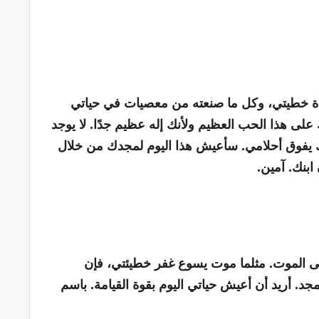
أة خطيتي، وكل ما صنعته من معصيات في حياتي
لى هذا الحب العظيم ولأنك إله عظيم جدًا. لا يوجد
ك يفوق أحلامي. سأعيش هذا اليوم لمجدك من خلال
بنك. آمين.
لى الموت. مثلما موت يسوع غفر خطيئتي، فإن
جد. أريد أن أعيش حياتي اليوم بقوة القيامة. باسم