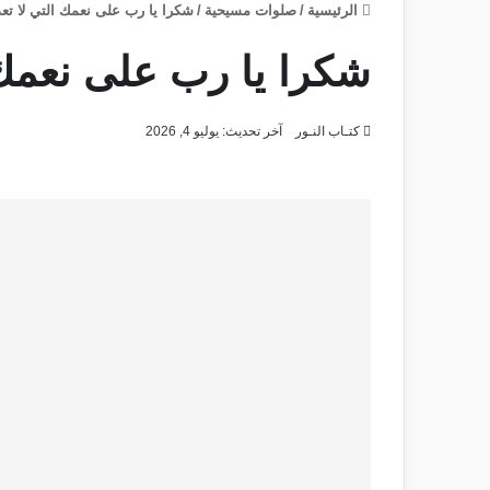
الرئيسية
/
صلوات مسيحية
/
شكرا يا رب على نعمك التي لا تع
شكرا يا رب على نعمك 
كتـاب النـور
آخر تحديث: يوليو 4, 2026