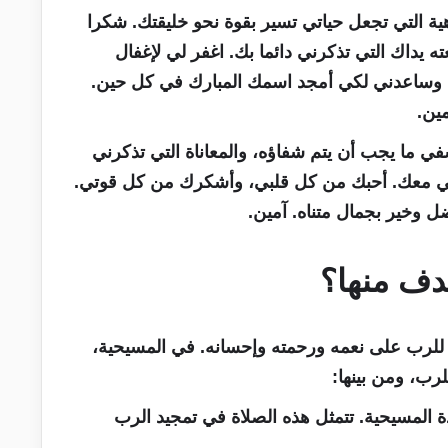
ية التي تجعل حياتي تسير بقوة نحو خليقتك. شكرا
ه يداك التي تذكرني دائما بك. اغفر لي لإغفال
 وساعدني لكي أمجد اسمك المبارك في كل حين.
ين.
ي ما يجب أن يتم شفاؤه، والمعاناة التي تذكرني
تي معك. أحبك من كل قلبي، وأشكرك من كل قوتي.
 وخير بجمال متناه. آمين.
دف منها؟
 للرب على نعمه ورحمته وإحسانه. في المسيحية،
رب، ومن بينها:
دة المسيحية. تتمثل هذه الصلاة في تمجيد الرب