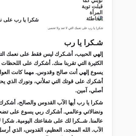
شكرا يا رب على نعمك التي لا تعد ولا تحصى
شـكرا يا رب
إلهي الحبيب، أشـكرك ليس فقط على نعمك التي
الكثيرة التي تقربنا منك. أشكرك على اللحظات ا
يسوع إلهي أنت صالح وقدوس. مهما كانت الع
أشكرك على قوتك التي تملأني، ونورك الذي يحيط 
أصلي، آمين.
شكرا يا رب أيها الآب القدوس والصالح، أشكر
ونضالاتي وعالمي. أشكرك ربي يسوع على تضحيت
عالمنا. شــكرا لك على شفاعتك اليومية. شكرا
الآب. الله الممجد، العظيم، القدوس، الذي أرسل 