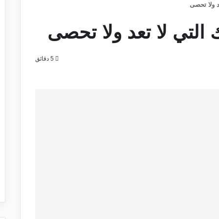
د ولا تحصى
التي لا تعد ولا تحصى
5 دقائق