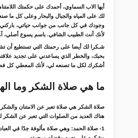
أيها الاب السماوي، أحمدك على حكمتك اللامتناه
لك على المياه والجبال والبحار وعلى كل ما صنعت
وجودك في كل جانب من جوانب حياتي، باركني
لأنك أنت الطبيب الشافي. باسم يسوع أصلي، آم
شـكرا لك أيضا على رحمتك التي تستطيع أن تشف
بحبك، والخطر الذي يساعدني على تجديد علاق
أشكرك لكل ما تصنعه لي، لأنك المعطي كل فضل
ما هي صلاة الشكر وما اله
صلاة الشكر هي صلاة تعبر عن الامتنان والشكر
هناك العديد من الصلوات التي تعبر عن الشكر لل
1- صلاة الحمد
: وهي صلاة مألوفة جدًا في العبا
وشكره على نعمه وفضله ورحمته.