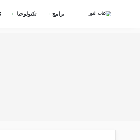
برامج
تكنولوجيا
ث