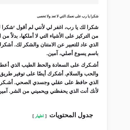
شكرا يا رب على نعمك التي لا تعد ولا تحصى
شكرا لك يا رب، اغفر لي لأنني لم أقول ‘شكرا 
من التركيز على الأشياء التي لا أملكها، بدلاً م
الذي عاد للتعبير عن الامتنان والشكر لك. أشكر
باسم يسوع أصلي، آمين.
أشـكرك على السعادة والحظ الطيب الذي أعطيت
والحب والسلام. أشكرك أيضًا على توفير طريق 
الذي حافظ على عقلي وجسدي الصحي. أشـكرك
لأنك أنت الذي يحفظني ويحميني من الشر. آمين
جدول المحتويات
اظهار