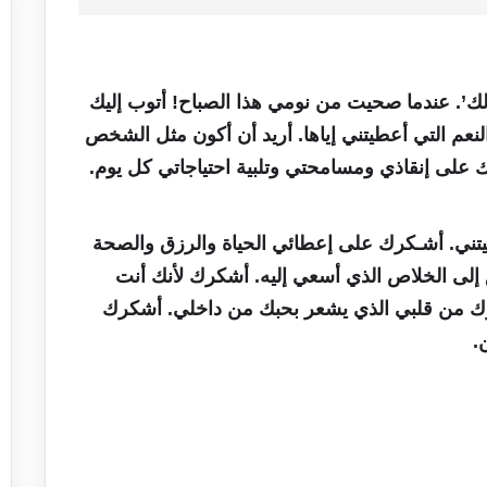
لك’. عندما صحيت من نومي هذا الصباح! أتوب إليك
ن النعم التي أعطيتني إياها. أريد أن أكون مثل الشخص
ك على إنقاذي ومسامحتي وتلبية احتياجاتي كل يوم.
ني. أشـكرك على إعطائي الحياة والرزق والصحة
إلى الخلاص الذي أسعي إليه. أشكرك لأنك أنت
 من قلبي الذي يشعر بحبك من داخلي. أشكرك
.