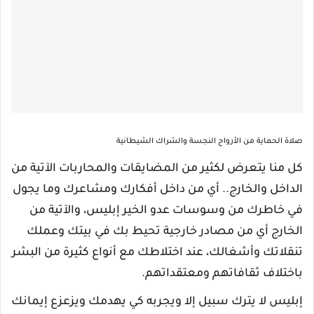
صلاة الحماية من الأرواح النجسة والشراك الشيطانية
كل منا يتعرض لكثير من المضايقات والمحاربات الآتية من
الداخل والخارج.. أي من داخل أفكارك ومشاعرك وما يجول
في خاطرك من وسوسات عدو الخير إبليس، والآتية من
الخارج أي من مصادر خارجية تحيط بك في بيتك وعملك
تنقلاتك وأشغالك، عند اختلاطك مع أنواع كثيرة من البشر
باختلاف ثقافاتهم ومعتقداتهم.
إبليس لا يترك سبيل إلا ويجربه كي يهدمك ويزعزع إيمانك