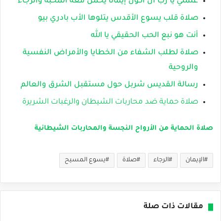
علمني يا رب أن أكون إيمانا يحمل معه المحبة والرجاء
صلاة قلب يسوع الأقدس يتلوها الأب بادري بيو
أنت هو نبع الحب الحقيقي يا الله
صلاة لطلب الشفاء من الخطايا والأمراض النفسية
والروحية
رسالة القديس شربل حول مستقبل الشرق والعالم
صلاة حماية ضد محاربات الشيطان والرغبات الشريرة
صلاة الحماية من الأرواح النجسة والمحاربات الشيطانية
الإيمان
الرجاء
صلاة
يسوع المسيح
مقالات ذات صلة