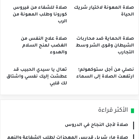
صلاة المعونة لاختيار شريك
صلاة للشفاء من فيروس
الحياة
كورونا وطلب المعونة من
الرب
صلاة الحماية ضد محاربات
صلاة علاج النفس من
الشيطان وقوى الشر وسط
الغضب لمنح السلام
التجارب
والهدوء
نصلي من أجل ستوكهولم؛
تعال يا سيدي الحبيب قد
ارتفعت الصلاة إلى السماء
عطشت إليك نفسي واشتاق
لك قلبي
الأكثر قراءة
صلاة لأجل النجاح في الدروس
صلاة مار شربل قديس المعجزات لطلب الشفاعة والنعم