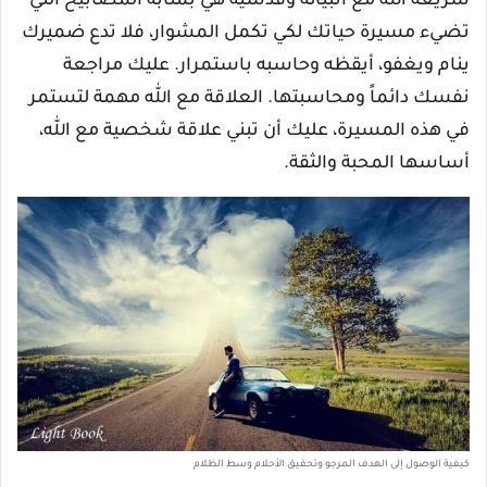
شريعة الله مع أنبيائه وقدسيه هي بمثابة المصابيح التي
تضيء مسيرة حياتك لكي تكمل المشوار، فلا تدع ضميرك
ينام ويغفو، أيقظه وحاسبه باستمرار. عليك مراجعة
نفسك دائماً ومحاسبتها. العلاقة مع الله مهمة لتستمر
في هذه المسيرة، عليك أن تبني علاقة شخصية مع الله،
أساسها المحبة والثقة.
كيفية الوصول إلى الهدف المرجو وتحقيق الأحلام وسط الظلام