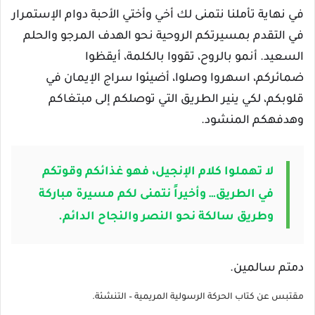
في نهاية تأملنا نتمنى لك أخي وأختي الأحبة دوام الإستمرار
في التقدم بمسيرتكم الروحية نحو الهدف المرجو والحلم
السعيد. أنمو بالروح، تقووا بالكلمة، أيقظوا
ضمائركم، اسهروا وصلوا، أضيئوا سراج الإيمان في
قلوبكم، لكي ينير الطريق التي توصلكم إلى مبتغاكم
وهدفهكم المنشود.
لا تهملوا كلام الإنجيل، فهو غذائكم وقوتكم
في الطريق… وأخيراً نتمنى لكم مسيرة مباركة
وطريق سالكة نحو النصر والنجاح الدائم.
دمتم سالمين.
مقتبس عن كتاب الحركة الرسولية المريمية – التنشئة.