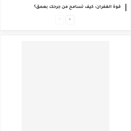
قوة الغفران: كيف تسامح من جرحك بعمق؟
الصفحة
الصفحة
التالية
السابقة