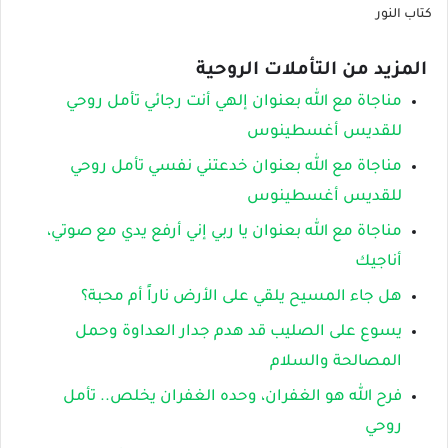
كتاب النور
المزيد من التأملات الروحية
مناجاة مع الله بعنوان إلهي أنت رجائي تأمل روحي
للقديس أغسطينوس
مناجاة مع الله بعنوان خدعتني نفسي تأمل روحي
للقديس أغسطينوس
مناجاة مع الله بعنوان يا ربي إني أرفع يدي مع صوتي،
أناجيك
هل جاء المسيح يلقي على الأرض ناراً أم محبة؟
يسوع على الصليب قد هدم جدار العداوة وحمل
المصالحة والسلام
فرح الله هو الغفران، وحده الغفران يخلص.. تأمل
روحي