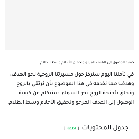
كيفية الوصول إلى الهدف المرجو وتحقيق الأحلام وسط الظلام
في تأملنا اليوم سنركز حول مسيرتنا الروحية نحو الهدف،
وهدفنا مما نقدمه في هذا الموضوع بأن نرتقي بالروح
ونحلق بأجنحة الروح نحو السماء. سنتكلم عن كيفية
الوصول إلى الهدف المرجو وتحقيق الأحلام وسط الظلام.
جدول المحتويات
اظهار