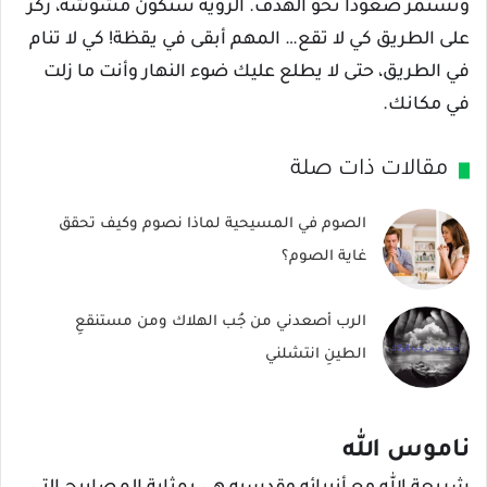
وتستمر صعوداً نحو الهدف. الرؤية ستكون مشوشة، ركزّ
على الطريق كي لا تقع… المهم أبقى في يقظة! كي لا تنام
في الطريق، حتى لا يطلع عليك ضوء النهار وأنت ما زلت
في مكانك.
مقالات ذات صلة
الصوم في المسيحية لماذا نصوم وكيف تحقق
غاية الصوم؟
الرب أصعدني من جُب الهلاك ومن مستنقعِ
الطينِ انتشلني
ناموس الله