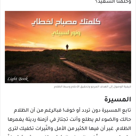
وحلمنا السعيد؟
كيفية الوصول إلى الهدف المرجو وتحقيق الأحلام وسط الظلام
المسيرة
تابع المسيرة دون تردد أو خوف! فبالرغم من أن الظلام
حالك والضوء لم يطلع وأنت تجتاز في أزمنة رديئة يغمرها
الظلام. غير أن فيها الكثير من الأمل والنّيرات تكفيك لترى