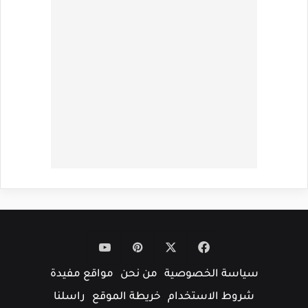
‫X
فيسبوك
بينتيريست
‫YouTube
سياسة الخصوصية
من نحن
مواقع مفيدة
شروط الاستخدام
خريطة الموقع
راسلنا