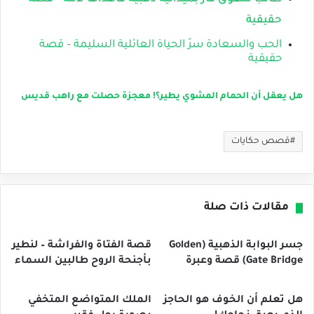
حقيقية
الحب والسعادة سرّ الحياة العائلية السليمة – قصة
حقيقية
هل يعقل أن الحمام المشوي يطير؟! معجزة حصلت مع راهب قديس
قصص حكايات
مقالات ذات صلة
جسر البوابة الذهبية (Golden
قصة الفتاة والفراشة – لنطير
Gate Bridge) قصة وعبرة
بأجنحة الروح طالبين السماء
هل تعلم أن الخوف هو الحاجز
الملك المتواضع المتخفي