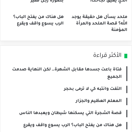
الذي يعيق نجاحك!
بصورة رجل فقير
ملحد يسأل هل حقيقة يوجد
هل هناك من يفتح الباب؟
الله؟ قصة الملحد والمرأة
الرب يسوع واقف ويقرع
المؤمنة
الأكثر قراءة
فتاة باعت جسدها مقابل الشهرة… لكن النهاية صدمت
الجميع
التفت وانتبه كي لا ترمى بحجر
المعلم العظيم والجزار
قصة الشجرة التي يسكنها شيطان ويعبدها الناس
هل هناك من يفتح الباب؟ الرب يسوع واقف ويقرع