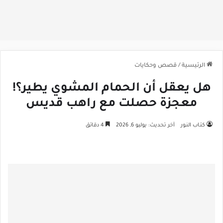
الرئيسية
/
قصص وحكايات
هل يعقل أن الحمام المشوي يطير؟!
معجزة حصلت مع راهب قديس
كتـاب النـور
آخر تحديث: يوليو 6, 2026
4 دقائق