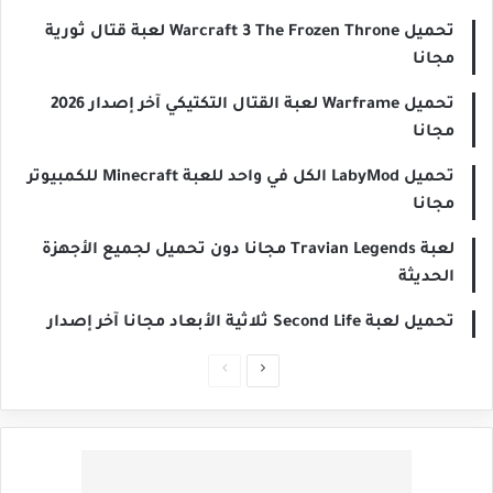
تحميل Warcraft 3 The Frozen Throne لعبة قتال ثورية
مجانا
تحميل Warframe لعبة القتال التكتيكي آخر إصدار 2026
مجانا
تحميل LabyMod الكل في واحد للعبة Minecraft للكمبيوتر
مجانا
لعبة Travian Legends مجانا دون تحميل لجميع الأجهزة
الحديثة
تحميل لعبة Second Life ثلاثية الأبعاد مجانا آخر إصدار
الصفحة
الصفحة
التالية
السابقة