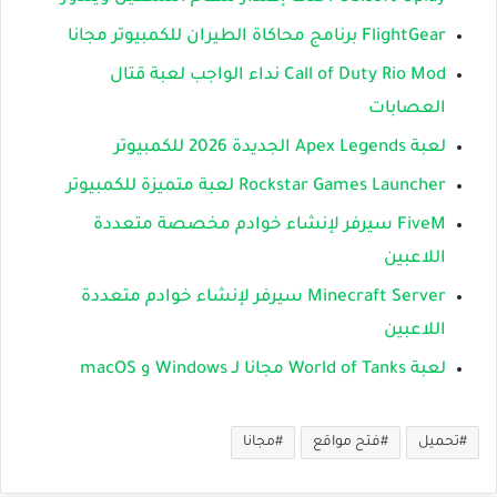
FlightGear برنامج محاكاة الطيران للكمبيوتر مجانا
Call of Duty Rio Mod نداء الواجب لعبة قتال
العصابات
لعبة Apex Legends الجديدة 2026 للكمبيوتر
Rockstar Games Launcher لعبة متميزة للكمبيوتر
FiveM سيرفر لإنشاء خوادم مخصصة متعددة
اللاعبين
Minecraft Server سيرفر لإنشاء خوادم متعددة
اللاعبين
لعبة World of Tanks مجانا لـ Windows و macOS
تحميل
فتح مواقع
مجانا