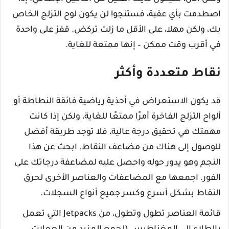
اصطدمت بأي عقبة، فستنجو! لن يكون لوح التزلج الخاص
بك، ولكن مهلا، على الأقل ما زلت تركض. قفز على واحدة
في أقرب وقت ممكن – إنها ممتعة للغاية.
نقاط متعددة وأكثر
قد يكون الاستعراض في أحذية رياضية فائقة النطاطة أو
ألواح التزلج الفاخرة أمرًا ممتعًا للغاية، ولكن إذا كانت
مهمتك هي تحقيق درجة عالية، فلا توجد طريقة أفضل
للوصول إلى هناك من مضاعف النقاط. ابحث عن هذا
النجم وهو يدور حوله واحصل عليه لمضاعفة درجاتك على
الفور. اجمعها مع المضاعفات والعناصر الأخرى لحرق
النقاط بشكل أسرع وكسر جميع أنواع السجلات.
قائمة العناصر تطول وتطول، من Jetpacks التي تعمل