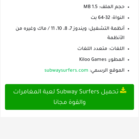
حجم الملف: 1.5 MB
النواة: 32-64 بت
أنظمة التشغيل: ويندوز 7، 8، 10، 11 / ماك وغيره من
الأنظمة
اللغات: متعدد اللغات
المطور: Kiloo Games
الموقع الرسمي:
subwaysurfers.com
تحميل Subway Surfers لعبة المغامرات
والقوة مجانا