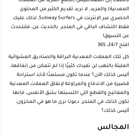
بالطلاء إلى المغناطيس (لجمع المزيد من العملات
المعدنية) والمزيد. لا نريد تقديم الكثير من المحتوى
الحصري عبر الإنترنت في Subway Surfers، لذلك عليك
فقط اكتشاف الباقي في المتجر. بالحديث عن، فلنتحدث
عن التسوق!
افتح 24/7، 365
كل تلك العملات المعدنية البراقة والصناديق العشوائية
المليئة بالنهب لن تفيدك كثيرًا إذا لم تتمكن من إنفاقها،
أليس كذلك الآن؟ عندما تكون مستعدًا لأخذ استراحة
قصيرة من الاندفاع والمراوغة لإنفاق العملات المعدنية
والمفاتيح والقطع التي اكتسبتها بشق الأنفس، فإنها
تكون كذلك في المتجر. دعونا نرى ما هو في المخزون،
أليس كذلك؟
المجالس