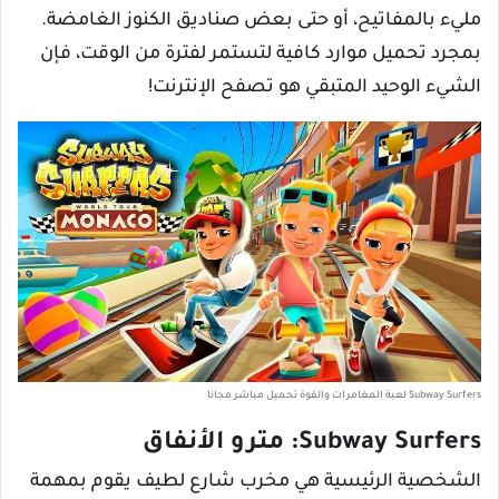
مليء بالمفاتيح، أو حتى بعض صناديق الكنوز الغامضة.
بمجرد تحميل موارد كافية لتستمر لفترة من الوقت، فإن
الشيء الوحيد المتبقي هو تصفح الإنترنت!
Subway Surfers لعبة المغامرات والقوة تحميل مباشر مجانا
Subway Surfers: مترو الأنفاق
الشخصية الرئيسية هي مخرب شارع لطيف يقوم بمهمة