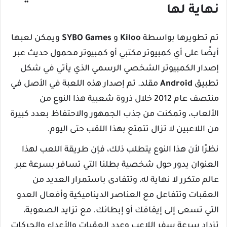
نهاية لها
تم تطويرها بواسطة
Kiloo
و
SYBO Games
ويمكن لعبها
أيضًا على أي كمبيوتر مكتبي أو كمبيوتر محمول حديث عبر
إصدار الكمبيوتر الشخصي الرسمي الذي يأتي في شكل
تطبيق
Android
مقلد. تم إصدار هذه اللعبة في الأصل في
منتصف عام 2012 خلال ذروة شعبية هذا النوع من
الألعاب، وتمكنت من جذب الجمهور والاحتفاظ بعدد كبيرة
من اللاعبين لا تزال تتمتع بهذا اللقب حتى اليوم.
نظرًا لأن هذا النوع يتطلب ذلك، فإن طريقة اللعب لهذا
العنوان يدور حول شخصية بطلنا التي تسافر بسرعة عبر
عالم متكرر لا نهاية له، وتتفادى باستمرار العديد من
العقبات وتتفاعل مع العناصر الديناميكية وأفعال العدو
التي تسعى إلى إيقافك أو إبطائك. مع تزايد الصعوبة،
تزداد سرعة سفر اللاعب وعدد العقبات والأعداء والحركات