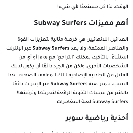
الوقت، لذا كن مستعدًا لأي شيء!
أهم مميزات Subway Surfers
العدائين اللانهائيين هي فرصة مثالية لتعزيزات القوة
والعناصر الممتعة، ولا يعد
Subway Surfers
عبر الإنترنت
استثناءً. بالتأكيد، يمكنك ‘التراجع’ مع Jake أو أي من
الشخصيات الأخرى، ولكن من الجيد دائمًا أن يكون لديك
القليل من الجاذبية الإضافية لتلك المواقف الصعبة. لهذا
السبب، تتميز لعبة
Subway Surfers
عبر الإنترنت دائمًا
بالكثير من عمليات التقوية الرائعة لتجربتها وترقيتها!
Subway Surfers لعبة المغامرات
أحذية رياضية سوبر