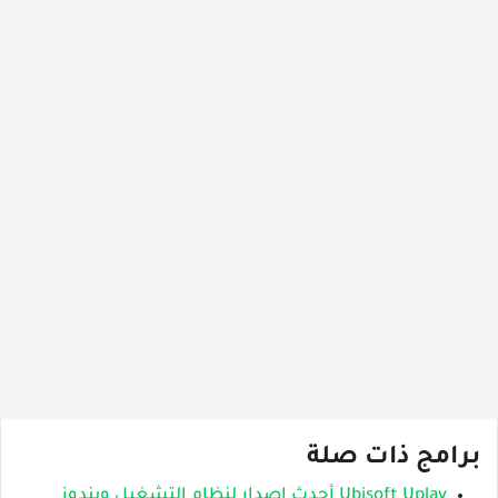
برامج ذات صلة
Ubisoft Uplay أحدث إصدار لنظام التشغيل ويندوز