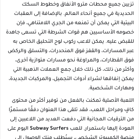
تزيين جميع محطات مترو الأنفاق وخطوط السكك
الحديدية في جميع أنحاء العالم. بالإضافة إلى العقبات
البيئية التي يمكن أن تمنعه ​​من الجري اللامتناهي، فإن
خصومه الأساسيين هم قوات الشرطة التي تسعى جاهدة
للقبض عليه. يمكن للاعب ركوب لوح التحليق الخاص به
عبر المسارات، والقفز فوق المنحدرات، والتسلق والركض
فوق القطارات، والمراوغة نحو مسارات متوازية أخرى،
وأكثر من ذلك، كل ذلك خلال جمع العملات الذهبية التي
يمكن إنفاقها لشراء أدوات التجميل، والمركبات الجديدة،
ومهارات الشخصية.
اللعبة الأصلية تمكنت بالفعل من توفير أكثر من محتوى
كافٍ ومراحل اللعب، فقد تلقى هذا العنوان دفقًا مستمرًا
من الترقيات المجانية التي دفعت العديد من اللاعبين إلى
العودة إليها باستمرار. للعب
Subway Surfers
اليوم على
منصة الكمبيوتر الشخصي، سيُطلب منك الوصول إلى