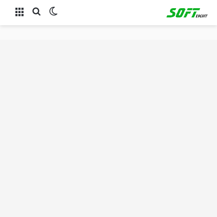
الوضع المظلم
بحث عن
القائمة