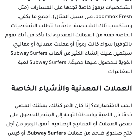
الشخصيات برموز خاصة تجدها على المسارات (مثل
boombox Fresh، على سبيل المثال). اجمع ما يكفي،
وستكسب تلك الشخصية. عادةً ما تتطلب الشخصيات
الخاصة حفنة من العملات المعدنية، لذا تأكد من أنك تقوم
بالتوفير! سواء كانت رموزًا أو عملات معدنية أو مفاتيح،
سيتعين عليك إنشاء الكثير من ألعاب Subway Surfers
القوية للحصول عليها جميعًا. Subway Surfers لعبة
المغامرات
العملات المعدنية والأشياء الخاصة
الحب الاختصارات؟ إذا كان الأمر كذلك، يمكنك المضي
قدمًا في اللعبة بواسطة التوجه إلى المتجر للحصول على
بعض العملات أو المفاتيح الإضافية. أنفق الرموز من أجل
فتح صندوق ضخم من عملات
Subway Surfers
، أو كيس