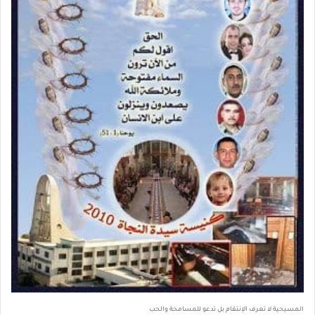
المسيحية لا تعرف الإنتقام بل تدعو للمسامحة والحب