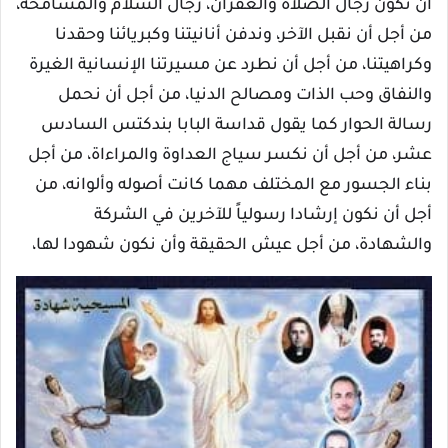
أن نكون رجال الصلاة والغفران، رجال السلام والمسامحة،
من أجل أن نقبل الآخر، وندفن أنانيتنا وكبريائنا وحقدنا
وكراهيتنا، من أجل أن نطرد عن مسيرتنا الإنسانية الغيرة
والنفاق وحب الذات ومصالح الدنيا، من أجل أن نحمل
رسالة الحوار كما يقول قداسة البابا بندكتس السادس
عشر، من أجل أن نكسر سياج العداوة والمراءاة، من أجل
بناء الجسور مع المختلف مهما كانت أصوله وألوانه، من
أجل أن نكون إرشادا رسولياً للآخرين في الشركة
والشهادة، من أجل عيش الحقيقة وأن نكون شهودا لها،