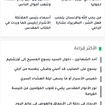
لـجوليا
وتنهب أموال الناس
من يحب الله والإنسان يتجنب
أسماء رئيس الملائكة
فعل الشر – البطريرك بشارة
الأشرار إبليس كما وردت في
الراعي
الكتاب المقدس
الأكثر قراءة
أحد الشعانين – دخول السيد يسوع المسيح إلى أورشليم
يسوع على الصليب قد أحبني وضحّى بنفسه من أجلي
خميس الأسرار أو ما يسمى ليلة العشاء السري
نور الأنوار المقدس يضيء قلوب المؤمنين من كنيسة
القيامة
الإبحار في رحلة إلى الأعماق والغوص في عالم الروح