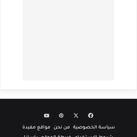
‫X
فيسبوك
بينتيريست
‫YouTube
سياسة الخصوصية
من نحن
مواقع مفيدة