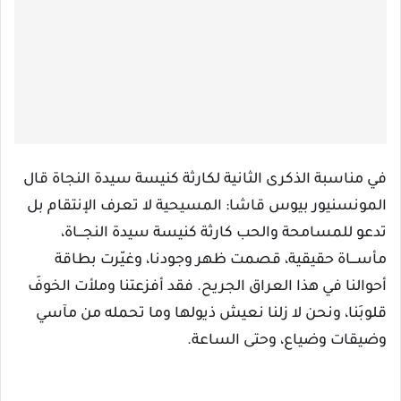
في مناسبة الذكرى الثانية لكارثة كنيسة سيدة النجاة قال
المونسنيور بيوس قاشا: المسيحية لا تعرف الإنتقام بل
تدعو للمسامحة والحب كارثة كنيسة سيدة النجـــاة،
مأســـاة حقيقية، قصمت ظهر وجودنا، وغيّرت بطاقة
أحوالنا في هذا العراق الجريح. فقد أفزعتنا وملأت الخوفَ
قلوبَنا، ونحن لا زلنا نعيش ذيولها وما تحمله من مآسي
وضيقات وضياع، وحتى الساعة.