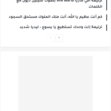
ترنيمة أفي ماريا Ave Maria بصوت سيلين ديون مع
الكلمات
كم أنت عظيم يا الله، أنت ملك الملوك مستحق السجود
ترنيمة إنت وحدك تستطيع يا يسوع – ليديا شديد
الصفحة
الصفحة
التالية
السابقة