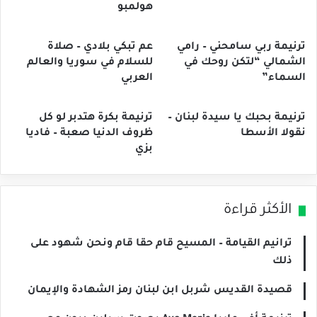
هولمبو
ترنيمة ربي سامحني – رامي
عم تبكي بلادي – صلاة
الشمالي “لتكن روحك في
للسلام في سوريا والعالم
السماء”
العربي
ترنيمة بحبك يا سيدة لبنان –
ترنيمة بكرة هتدبر لو كل
نقولا الأسطا
ظروف الدنيا صعبة – فاديا
بزي
الأكثر قراءة
ترانيم القيامة – المسيح قام حقا قام ونحن شهود على
ذلك
قصيدة القديس شربل ابن لبنان رمز الشهادة والإيمان