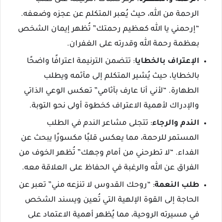
الرحمة من الله، حيث يُعبر المتكلم عن عجزه وضعفه.
“إرحمني يا الله كعظيم رحمتك” تُظهر إيمان الشخص
بعظمة رحمة الله وقدرته على الغفران.
الإعتراف بالخطايا
: تتضمن الترنيمة اعترافًا واضحًا
بالخطايا، حيث يُشير المتكلم إلى مآثمه ويطلب
الطهارة. “لأني أنا عارف بآثامي” تعكس الوعي الذاتي
والإدراك لأهمية الاعتراف كخطوة أولى نحو التوبة.
الندم والرجاء
: تتجلى مشاعر الندم في الطلب
المستمر للرحمة، مما يعكس قلبًا مكسورًا يبحث عن
الفداء. “لا تطرحني من أمام وجهك” تُظهر الخوف من
الفراق عن الله والرغبة في الحفاظ على العلاقة معه.
طلب النعمة
: “روحك القدوس لا تنزعه مني” تعبر عن
الحاجة إلى القوة الإلهية التي تُعين ويسند الشخص
في مسيرته الروحية، مما يُظهر أهمية الاعتماد على