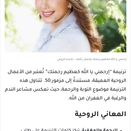
إرحمني يا الله كعظيم رحمتك وكمثل رأفتك – ماجدة الرومي
ترنيمة “إرحمني يا الله كعظيم رحمتك” تُعتبر من الأعمال
الروحية العميقة، مستندةً إلى مزمور 50. تتناول هذه
الترنيمة موضوع التوبة والرحمة، حيث تعكس مشاعر الندم
والرغبة في الغفران من الله.
المعاني الروحية
الرحمة والمغفرة
: تركز كلمات الترنيمة على طلب