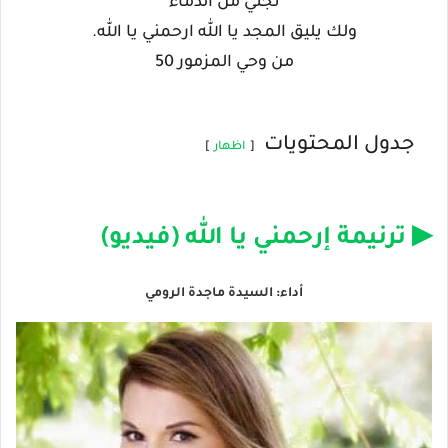
نجني من الدماء
ولك يليق المجد يا الله ارحمني يا الله.
من وحي المزمور 50
جدول المحتويات
اظهار
▶ ترنيمة إرحمني يا الله (فيديو)
أداء: السيدة ماجدة الرومي