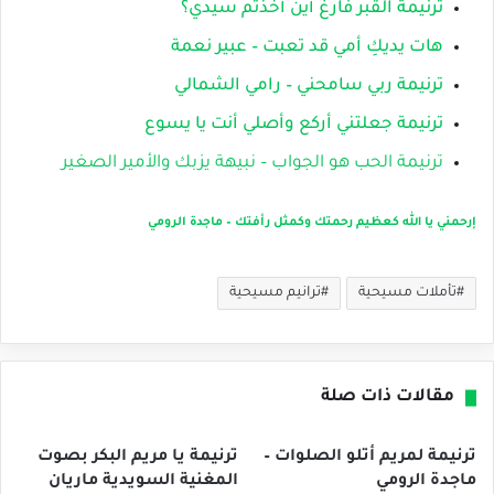
ترنيمة القبر فارغ أين أخذتم سيدي؟
هات يديكِ أمي قد تعبت – عبير نعمة
ترنيمة ربي سامحني – رامي الشمالي
ترنيمة جعلتني أركع وأصلي أنت يا يسوع
ترنيمة الحب هو الجواب – نبيهة يزبك والأمير الصغير
إرحمني يا الله كعظيم رحمتك وكمثل رأفتك – ماجدة الرومي
تأملات مسيحية
ترانيم مسيحية
مقالات ذات صلة
ترنيمة لمريم أتلو الصلوات –
ترنيمة يا مريم البكر بصوت
ماجدة الرومي
المغنية السويدية ماريان