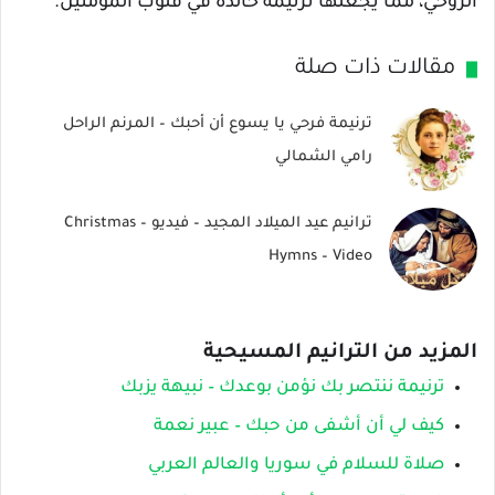
الروحي، مما يجعلها ترنيمة خالدة في قلوب المؤمنين.
مقالات ذات صلة
ترنيمة فرحي يا يسوع أن أحبك – المرنم الراحل
رامي الشمالي
ترانيم عيد الميلاد المجيد – فيديو – Christmas
Hymns – Video
المزيد من الترانيم المسيحية
ترنيمة ننتصر بك نؤمن بوعدك – نبيهة يزبك
كيف لي أن أشفى من حبك – عبير نعمة
صلاة للسلام في سوريا والعالم العربي