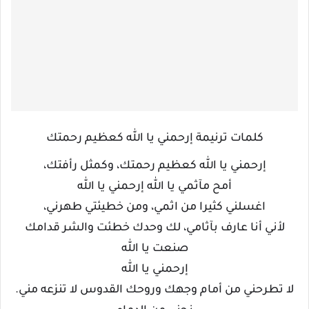
كلمات ترنيمة إرحمني يا الله كعظيم رحمتك
إرحمني يا الله كعظيم رحمتك، وكمثل رأفتك،
أمح مآثمي يا الله إرحمني يا الله
اغسلني كثيرا من اثمي، ومن خطيئتي طهرني،
لأني أنا عارف بآثامي، لك وحدك خطئت والشر قدامك
صنعت يا الله
إرحمني يا الله
لا تطرحني من أمام وجهك وروحك القدوس لا تنزعه مني.