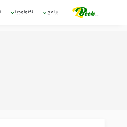
برامج
تكنولوجيا
ث