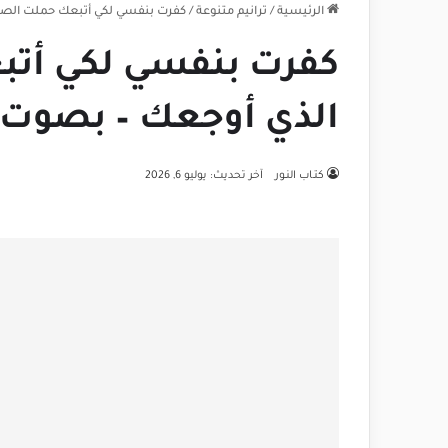
الرئيسية
/
ترانيم متنوعة
/
كفرت بنفسي لكي أتبعك حملت الصلي
كفرت بنفسي لكي أت
الذي أوجعك – بصوت م
كتـاب النـور
آخر تحديث: يوليو 6, 2026