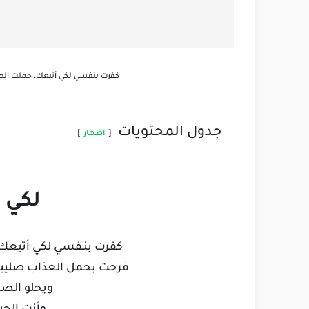
كفرت بنفسي لكي أتبعك، حملت الص
جدول المحتويات
اظهار
لكي 
كفرت بنـفسي لكي أتبعك
فرحت بحمل العذاب صليبا
ويحلو الصل