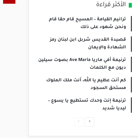
الأكثر قراءة
ترانيم القيامة – المسيح قام حقا قام
ونحن شهود على ذلك
قصيدة القديس شربل ابن لبنان رمز
الشهادة والإيمان
ترنيمة أفي ماريا Ave Maria بصوت سيلين
ديون مع الكلمات
كم أنت عظيم يا الله، أنت ملك الملوك
مستحق السجود
ترنيمة إنت وحدك تستطيع يا يسوع –
ليديا شديد
الصفحة
الصفحة
التالية
السابقة