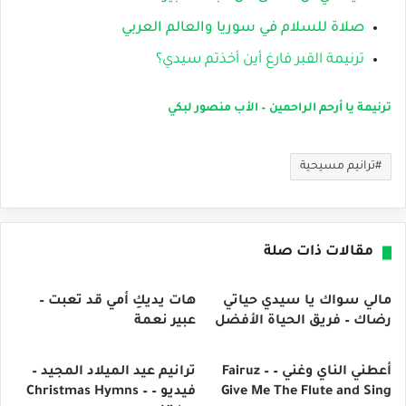
صلاة للسلام في سوريا والعالم العربي
ترنيمة القبر فارغ أين أخذتم سيدي؟
ترنيمة يا أرحم الراحمين – الأب منصور لبكي
ترانيم مسيحية
مقالات ذات صلة
مالي سواك يا سيدي حياتي
هات يديكِ أمي قد تعبت –
رضاك – فريق الحياة الأفضل
عبير نعمة
أعطني الناي وغني – Fairuz –
ترانيم عيد الميلاد المجيد –
Give Me The Flute and Sing
فيديو – Christmas Hymns –