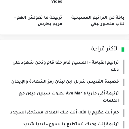
Video
باقة من الترانيم المسيحية
ترنيمة ما تعولش الهم –
للأب منصور لبكي
مريم بطرس
الأكثر قراءة
ترانيم القيامة – المسيح قام حقا قام ونحن شهود على
ذلك
قصيدة القديس شربل ابن لبنان رمز الشهادة والإيمان
ترنيمة أفي ماريا Ave Maria بصوت سيلين ديون مع
الكلمات
كم أنت عظيم يا الله، أنت ملك الملوك مستحق السجود
ترنيمة إنت وحدك تستطيع يا يسوع – ليديا شديد