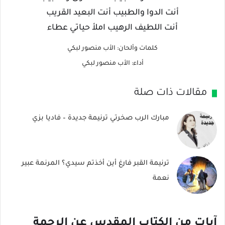
أنت الدوا والطبيب أنت البعيد القريب
أنت اللطيف الرهيب املأ حياتي عطاء
كلمات وألحان: الأب منصور لبكي
أداء: الأب منصور لبكي
مقالات ذات صلة
مبارك الرب صخرتي ترنيمة جديدة – فاديا بزي
ترنيمة القبر فارغ أين أخذتم سيدي؟ المرنمة عبير
نعمة
آيات من الكتاب المقدس عن الرحمة