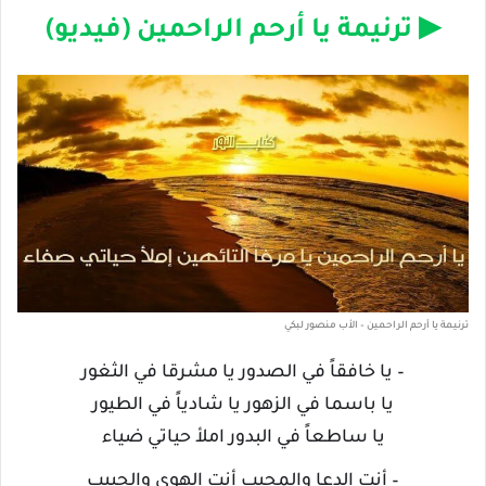
▶ ترنيمة يا أرحم الراحمين (فيديو)
ترنيمة يا أرحم الراحمين – الأب منصور لبكي
– يا خافقاً في الصدور يا مشرقا في الثغور
يا باسما في الزهور يا شادياً في الطيور
يا ساطعاً في البدور املأ حياتي ضياء
– أنت الدعا والمجيب أنت الهوى والحبيب