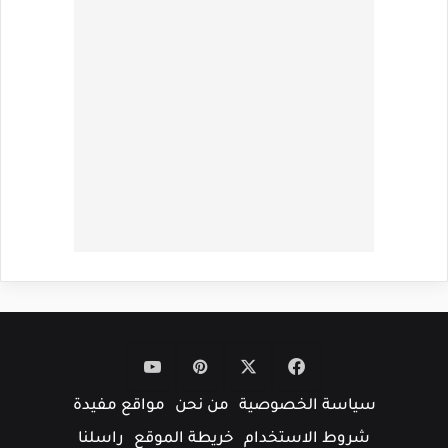
‫X
فيسبوك
بينتيريست
‫YouTube
سياسة الخصوصية
من نحن
مواقع مفيدة
شروط الاستخدام
خريطة الموقع
راسلنا