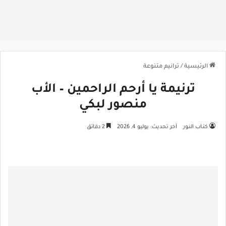
الرئيسية
/
ترانيم متنوعة
ترنيمة يا أرحم الراحمين – الأب
منصور لبكي
كتـاب النـور
آخر تحديث: يوليو 4, 2026
2 دقائق