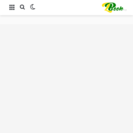
الوضع المظلم
بحث عن
القائمة