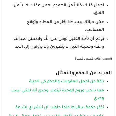
اجعل قلبك خالياً من الهموم اجعل عقلك خالياً من
القلق.
عش حياتك ببساطة أكثر من العطاء وتوقع
المصاعب.
توقع أن تأخذ القليل توكل على الله واطمئن لعدالته
وحقه ومحبته الذين لا يتغيرون ولا يزولون إلى الأبد
المصدر: كتاب قصص قصيرة
المزيد من الحكم والأمثال
باقة من أجمل المقولات والحكم في الحياة
معا بالحب وروح الوحدة ترنمان وحدي أنا، لكنني لست
وحدي
تذكر حكمة سقراط كلما حاولت أن تنشر أي إشاعة