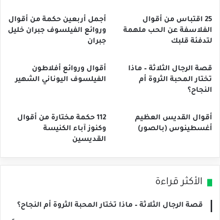
25 اقتباس من أقوال
أجمل أربعين حكمة من أقوال
الفلاسفة عن الحب ملهمة
وروائع الفيلسوف جبران خليل
لتدفئة قلبك
جبران
قصة الرجال الثلاثة – ماذا
أقوال وروائع أفلاطون
تختار المحبة الثروة أم
الفيلسوف اليوناني الشهير
النجاح؟
أقوال القديس العظيم
112 حكمة مختارة من أقوال
أغسطينوس (بالصور)
وكنوز آباء الكنيسة
القديسين
الأكثر قراءة
قصة الرجال الثلاثة – ماذا تختار المحبة الثروة أم النجاح؟