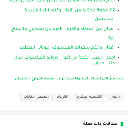
حكم مسيحية من أقوال القديسين تحمل معاني كبيرة
112 حكمة مختارة من أقوال وكنوز آباء الكنيسة
القديسين
اقوال عن العطاء والكرم – الكرم بأن تعطيني ما تحتاج
إليه
أقوال وحكم سقراط الفيلسوف اليوناني العظيم
أجمل أربعين حكمة من أقوال وروائع الفيلسوف جبران
خليل جبران
واجه مشاكل الحياة باعتبارها حفنة تراب – قصة المزارع والحصان
أقوال
التنمية البشرية
الرجاء
قصص حكايات
مقالات ذات صلة