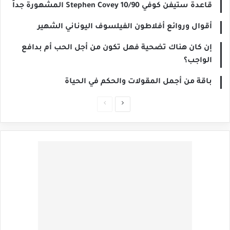
قاعدة ستيفن كوفي Stephen Covey 10/90 المشهورة جداً
أقوال وروائع أفلاطون الفيلسوف اليوناني الشهير
إن كان هناك تضحية فهل تكون من أجل الحب أم بدافع
الواجب؟
باقة من أجمل المقولات والحكم في الحياة
الصفحة
الصفحة
التالية
السابقة