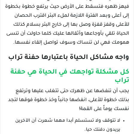
فيهز ظهره فتسقط على الأرض حيث يرتفع خطوة بخطوة
إلى أعلى وبعد الفترة اللازمة لملء البئر اقترب الحصان
للأعلى وقفز قفزة وصل بها إلى خارج البئر بسلام كذلك
الحياة تلقي بأوجاعها وأثقالها عليك كلما حاولت أن تنسى
همومك فهي لن تنساك وسوف تواصل إلقاء نفسها.
واجه مشاكل الحياة باعتبارها حفنة تراب
كل مشكلة تواجهك في الحياة هي حفنة
تراب
يجب أن تنفضها عن ظهرك حتى تتغلب عليها وترتفع
بذلك خطوة للأعلى، انفضها جانباً وخذ خطوة فوقها لتجد
نفسك يوماً على القمة!
لا تتوقف ولا تستسلم أبدا مهما شعرت أن الآخرين
يريدون دفنك حيا.