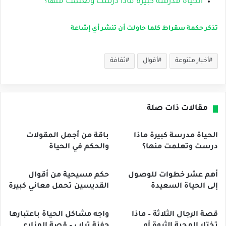
الحياة مدرسة كبيرة ماذا درست وتعلمت منها؟
تذكر حكمة سقراط كلما حاولت أن تنشر أي إشاعة
أخبار متنوعة
أقوال
ثقافة
مقالات ذات صلة
الحياة مدرسة كبيرة ماذا
باقة من أجمل المقولات
درست وتعلمت منها؟
والحكم في الحياة
أهم عشر خطوات للوصول
حكم مسيحية من أقوال
إلى الحياة السعيدة
القديسين تحمل معاني كبيرة
قصة الرجال الثلاثة – ماذا
واجه مشاكل الحياة باعتبارها
تختار المحبة الثروة أم
حفنة تراب – قصة المزارع