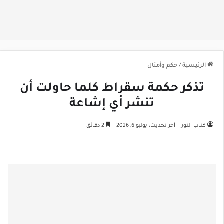
الرئيسية
/
حكم وأمثال
تذكر حكمة سقراط كلما حاولت أن
تنشر أي إشاعة
كتـاب النـور
آخر تحديث: يوليو 6, 2026
2 دقائق