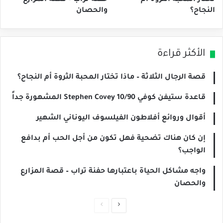
النجاح؟
والحصان
الأكثر قراءة
قصة الرجال الثلاثة – ماذا تختار المحبة الثروة أم النجاح؟
قاعدة ستيفن كوفي Stephen Covey 10/90 المشهورة جداً
أقوال وروائع أفلاطون الفيلسوف اليوناني الشهير
إن كان هناك تضحية فهل تكون من أجل الحب أم بدافع
الواجب؟
واجه مشاكل الحياة باعتبارها حفنة تراب – قصة المزارع
والحصان
الصفحة
الصفحة
التالية
السابقة