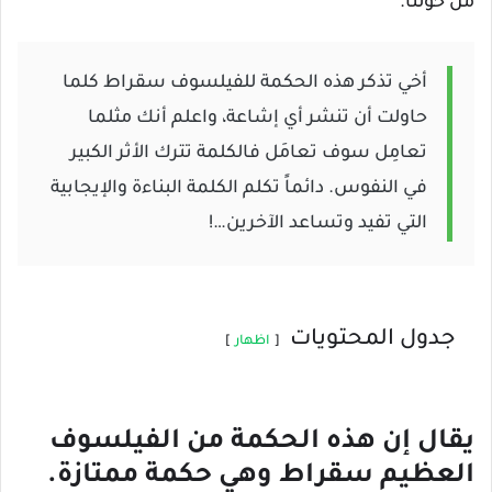
من حولنا.
أخي تذكر هذه الحكمة للفيلسوف سقراط كلما
حاولت أن تنشر أي إشاعة، واعلم أنك مثلما
تعامِل سوف تعامَل فالكلمة تترك الأثر الكبير
في النفوس. دائماً تكلم الكلمة البناءة والإيجابية
التي تفيد وتساعد الآخرين…!
جدول المحتويات
اظهار
يقال إن هذه الحكمة من الفيلسوف
العظيم سقراط وهي حكمة ممتازة.