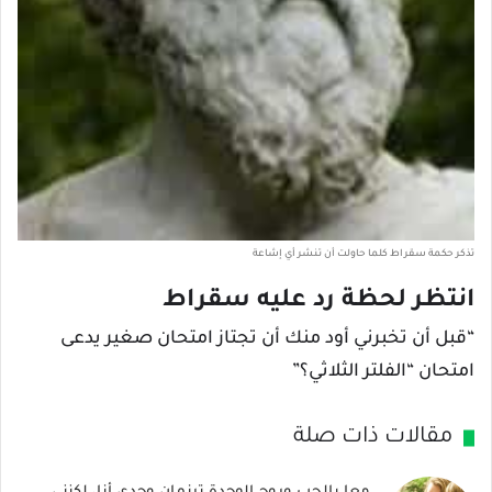
تذكر حكمة سقراط كلما حاولت أن تنشر أي إشاعة
انتظر لحظة رد عليه سقراط
“قبل أن تخبرني أود منك أن تجتاز امتحان صغير يدعى
امتحان “الفلتر الثلاثي؟”
مقالات ذات صلة