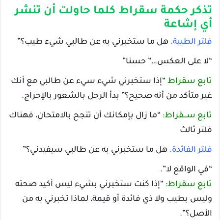
تذكر حكمة سقراط كلما حاولت أن تنشر
أي إشاعة
فلتر الطيبة.
هل ما ستخبرني به عن طالبي شيء طيب؟”
“لا على العكس…” حسنا”
تابع سقراط
“إذا ستخبرني شيء سيء عن طالبي مع أنك
غير متأكد من أنه صحيح؟” بدأ الرجل بالشعور بالإحراج.
تابع ســـقراط:
“ما زال بإمكانك أن تنجح بالامتحان، فهناك
فلتر ثالث
فلتر الفائدة.
هل ما ستخبرني به عن طالبي سيفيدني؟”
“في الواقع لا”.
تابع سقراط:
“إذا كنت ستخبرني بشيء ليس أكيد صحته
وليس بطيب ولا ذي فائدة أو قيمة، لماذا تخبرني به من
الأصل؟”.