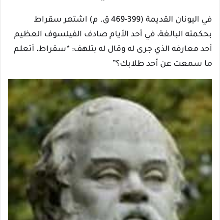
في اليونان القديمة (399-469 ق. م) اشتهر سقراط
بحكمته البالغة، في أحد الأيام صادف الفيلسوف العظيم
أحد معارفه الذي جرى له وقال له بتلهف: “سقراط، أتعلم
ما سمعت عن أحد طلابك؟”