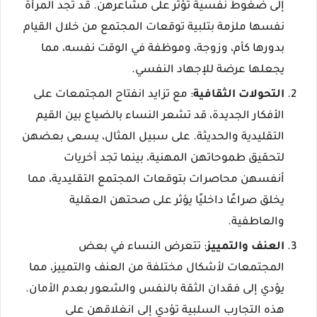
إلى ضغوط نفسية تؤثر على مشاعرهن. قد تجد المرأة
نفسها ملزمة بتلبية توقعات المجتمع من خلال القيام
بدورها كأم، وزوجة، وموظفة في الوقت نفسه، مما
يجعلها عرضة للإجهاد النفسي.
التحولات الثقافية
: مع تزايد انفتاح المجتمعات على
الأفكار الجديدة، قد تشعر النساء بالضياع بين القيم
التقليدية والحديثة. على سبيل المثال، يسعى بعضهن
لتحقيق طموحاتهن المهنية، بينما تجد أخريات
أنفسهن محاصرات بتوقعات المجتمع التقليدية، مما
يخلق صراعًا داخليًا يؤثر على صحتهن العقلية
والعاطفية.
العنف والتمييز
: تتعرض النساء في بعض
المجتمعات لأشكال مختلفة من العنف والتمييز، مما
يؤدي إلى فقدان الثقة بالنفس والشعور بعدم الأمان.
هذه التجارب السلبية تؤدي إلى انغلاقهن على