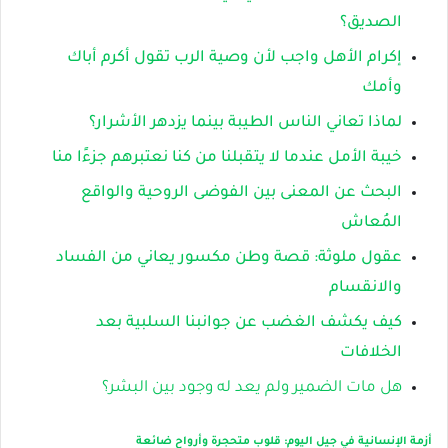
الصديق؟
إكرام الأهل واجب لأن وصية الرب تقول أكرم أباك
وأمك
لماذا تعاني الناس الطيبة بينما يزدهر الأشرار؟
خيبة الأمل عندما لا يتقبلنا من كنا نعتبرهم جزءًا منا
البحث عن المعنى بين الفوضى الروحية والواقع
المُعاش
عقول ملوثة: قصة وطن مكسور يعاني من الفساد
والانقسام
كيف يكشف الغضب عن جوانبنا السلبية بعد
الخلافات
هل مات الضمير ولم يعد له وجود بين البشر؟
أزمة الإنسانية في جيل اليوم: قلوب متحجرة وأرواح ضائعة