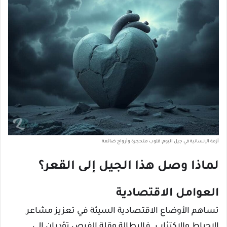
أزمة الإنسانية في جيل اليوم: قلوب متحجرة وأرواح ضائعة
لماذا وصل هذا الجيل إلى القعر؟
العوامل الاقتصادية
تساهم الأوضاع الاقتصادية السيئة في تعزيز مشاعر
الإحباط والاكتئاب. فالبطالة وقلة الفرص تؤديان إلى