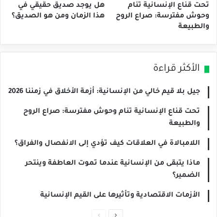
تحت قناع الإنسانية تنام
هل يوجد صديق حقيقي في
وحوش مفترسة: صراع الروح
هذا الزمان ومن هو الصديق؟
والطبيعة
الأكثر قراءة
جيل بلا قيم خالي من الإنسانية: أزمة الأخلاق في زمننا 2026
تحت قناع الإنسانية تنام وحوش مفترسة: صراع الروح
والطبيعة
اللامبالاة في العلاقات كيف تؤدي إلى الانفصال والفراق؟
ماذا يتبقى من الإنسانية عندما تموت العاطفة وينتحر
الضمير؟
الأزمات الاقتصادية وتأثيرها على القيم الإنسانية
الصفحة
الصفحة