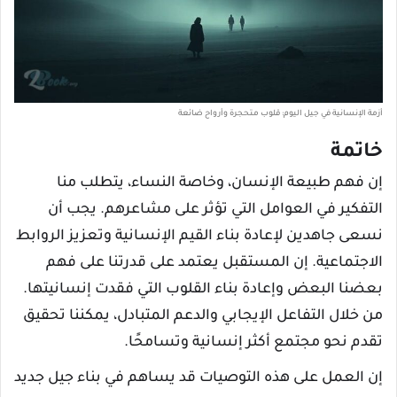
أزمة الإنسانية في جيل اليوم: قلوب متحجرة وأرواح ضائعة
خاتمة
إن فهم طبيعة الإنسان، وخاصة النساء، يتطلب منا
التفكير في العوامل التي تؤثر على مشاعرهم. يجب أن
نسعى جاهدين لإعادة بناء القيم الإنسانية وتعزيز الروابط
الاجتماعية. إن المستقبل يعتمد على قدرتنا على فهم
بعضنا البعض وإعادة بناء القلوب التي فقدت إنسانيتها.
من خلال التفاعل الإيجابي والدعم المتبادل، يمكننا تحقيق
تقدم نحو مجتمع أكثر إنسانية وتسامحًا.
إن العمل على هذه التوصيات قد يساهم في بناء جيل جديد