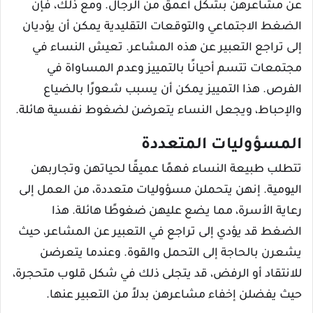
عن مشاعرهن بشكل أعمق من الرجال. ومع ذلك، فإن
الضغط الاجتماعي والتوقعات التقليدية يمكن أن يؤديان
إلى تراجع التعبير عن هذه المشاعر. تعيش النساء في
مجتمعات تتسم أحيانًا بالتمييز وعدم المساواة في
الفرص. هذا التمييز يمكن أن يسبب شعورًا بالضياع
والإحباط، ويجعل النساء يتعرضن لضغوط نفسية هائلة.
المسؤوليات المتعددة
تتطلب طبيعة النساء فهمًا عميقًا لحياتهن وتجاربهن
اليومية. إنهن يتحملن مسؤوليات متعددة، من العمل إلى
رعاية الأسرة، مما يضع عليهن ضغوطًا هائلة. هذا
الضغط قد يؤدي إلى تراجع في التعبير عن المشاعر، حيث
يشعرن بالحاجة إلى التحمل والقوة. وعندما يتعرضن
للانتقاد أو الرفض، قد يتجلى ذلك في شكل قلوب متحجرة،
حيث يفضلن إخفاء مشاعرهن بدلاً من التعبير عنها.