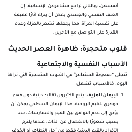
أنفسهن، وبالتالي تراجع مشاعرهن الإنسانية. إن
العنف النفسي والجسدي يمكن أن يترك آثارًا عميقة
على نفسية المرأة، مما يجعلها تشعر بالعزلة وعدم
القدرة على التواصل مع الآخرين.
قلوب متحجرة: ظاهرة العصر الحديث
الأسباب النفسية والاجتماعية
تتجلى “صعوبة المشاعر” في القلوب المتحجرة التي نراها
اليوم. فالأسباب تشمل:
الإيمان المزيف
: يتبع الكثيرون تقاليد دينية دون فهم
جوهري للقيم الروحية. هذا الإيمان السطحي يمكن أن
يؤدي إلى عدم التوافق بين القيم والممارسات، مما
يسبب شعورًا بالانفصال عن الذات. عندما يلتزم
الأفراد بالقيم الدينية فقط من أجل التظاهر أو الخوف