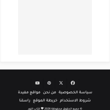
‫X
فيسبوك
بينتيريست
‫YouTube
سياسة الخصوصية
من نحن
مواقع مفيدة
شروط الاستخدام
خريطة الموقع
راسلنا
© جميع الحقوق محفوظة 2026 💚 كتاب النور