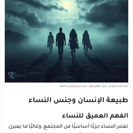
أزمة الإنسانية في جيل اليوم: قلوب متحجرة وأرواح ضائعة
طبيعة الإنسان وجنس النساء
الفهم العميق للنساء
تعتبر النساء جزءًا أساسيًا من المجتمع، وغالبًا ما يعبرن