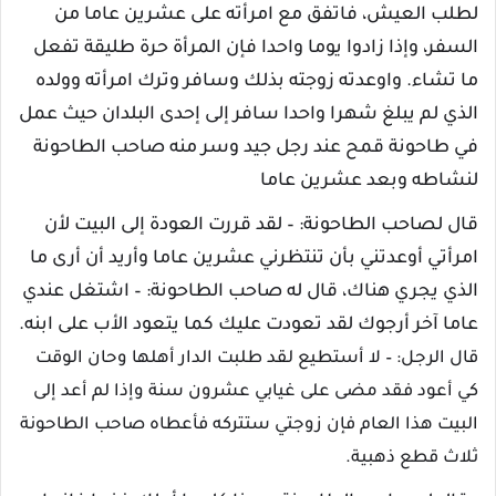
لطلب العيش، فاتفق مع امرأته على عشرين عاما من
السفر، وإذا زادوا يوما واحدا فإن المرأة حرة طليقة تفعل
ما تشاء. واوعدته زوجته بذلك وسافر وترك امرأته وولده
الذي لم يبلغ شهرا واحدا سافر إلى إحدى البلدان حيث عمل
في طاحونة قمح عند رجل جيد وسر منه صاحب الطاحونة
لنشاطه وبعد عشرين عاما
قال لصاحب الطاحونة: – لقد قررت العودة إلى البيت لأن
امرأتي أوعدتني بأن تنتظرني عشرين عاما وأريد أن أرى ما
الذي يجري هناك، قال له صاحب الطاحونة: – اشتغل عندي
عاما آخر أرجوك لقد تعودت عليك كما يتعود الأب على ابنه.
قال الرجل: – لا أستطيع لقد طلبت الدار أهلها وحان الوقت
كي أعود فقد مضى على غيابي عشرون سنة وإذا لم أعد إلى
البيت هذا العام فإن زوجتي ستتركه فأعطاه صاحب الطاحونة
ثلاث قطع ذهبية.