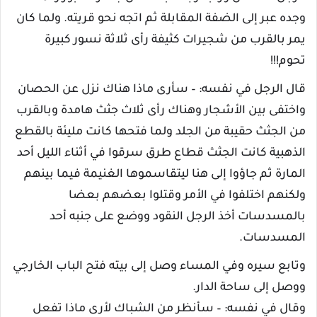
وجده عبر إلى الضفة المقابلة ثم اتجه نحو قريته. ولما كان
يمر بالقرب من شجيرات كثيفة رأى ثلاثة نسور كبيرة
تحوم!!!
قال الرجل في نفسه: – سأرى ماذا هناك نزل عن الحصان
واختفى بين الأشجار وهناك رأى ثلاث جثث هامدة وبالقرب
من الجثث حقيبة من الجلد ولما فتحها كانت مليئة بالقطع
الذهبية كانت الجثث قطاع طرق سرقوا في أثناء الليل أحد
المارة ثم جاؤوا إلى هنا ليتقاسموها الغنيمة فيما بينهم
ولكنهم اختلفوا في الأمر وقتلوا بعضهم بعضا
بالمسدسات أخذ الرجل النقود ووضع على جنبه أحد
المسدسات.
وتابع سيره وفي المساء وصل إلى بيته فتح الباب الخارجي
ووصل إلى ساحة الدار.
وقال في نفسه: – سأنظر من الشباك لأرى ماذا تفعل