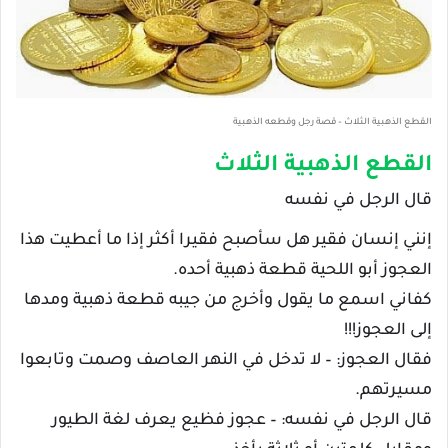
القطع الذهبية الثلاث – قصة رجل وقطعه الذهبية
القطع الذهبية الثلاث
قال الرجل في نفسه
إنني إنسان فقير هل سأصبح فقيرا أكثر إذا ما أعطيت هذا
العجوز أبو اللحية قطعة ذهبية أحده.
كفاني اسمع ما يقول وأخرج من جيبه قطعة ذهبية ومدها
إلى العجوز!!!
فقال العجوز: – لا تدخل في النهر العاصف وصمت وتابعوا
مسيرتهم.
قال الرجل في نفسه: – عجوز فظيع يعرف لغة الطيور