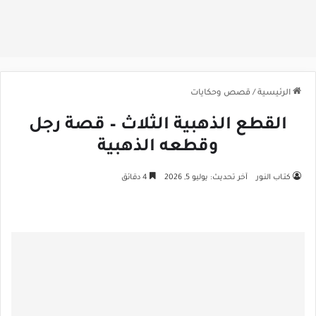
الرئيسية
/
قصص وحكايات
القطع الذهبية الثلاث – قصة رجل
وقطعه الذهبية
كتـاب النـور
آخر تحديث: يوليو 5, 2026
4 دقائق