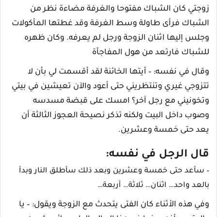
زوجتي كان الشباك مفتوحا والغرفة مضاءة نظر من
الشباك فرأى طاولة وسط الغرفة وقد غطتها المأكولات
وجلس إليها اثنان الزوجة ورجل لم يعرفه. وكان ظهره
للشباك فارتعد من هول المفاجأة
وقال في نفسه: – أيتها الخائنة لقد أقسمت لي بأن لا
تتزوجي غيري وتنتظريني حتى أعود والآن تعيشين في بيتي
وتخونيني مع رجل آخر؟ امسك على قبضة مسدسه
وصوب داخل البيت ولكنه تذكر نصيحة العجوز الثالثة أن
يعد حتى خمسة وعشرين.
قال الرجل في نفسه:
– سأعد حتى خمسة وعشرين وبعد ذلك سأطلق النار وبدأ
بالعد واحد… اثنان… ثلاثة… أربعة…
وفي هذه الأثناء كان الفتى يتحدث مع الزوجة ويقول: – يا