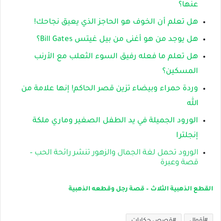
عنها؟
هل تعلم أن الخوف هو الحاجز الذي يعيق نجاحك!
هل يوجد من هو أغنى من بيل غيتس Bill Gates؟
هل تعلم ما فعله رفيق السوء الثعلب مع الأرنب
المسكين؟
وردة حمراء وبيضاء تزين قصر الحاكم! إنها علامة من
الله
الورود الجميلة في يد الطفل الصغير وماري ملكة
إنجلترا
الورود تحمل لغة الجمال والزهور تنشر رائحة الحب –
قصة وعبرة
القطع الذهبية الثلاث – قصة رجل وقطعه الذهبية