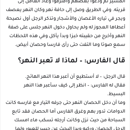
المسير ثم ودعوا بعضهم وافترقوا وعاد العامل إلى
قريته. وفي الطريق وصل إلى حافة نهر وكان النهر يعصف
ويجر في تياره الأغصان والأشجار وتذكر الرجل أول نصيحة
أعطاها العجوز له ولم يحاول دخول النهر جلس على ضفة
النهر وأخرج من حقيبته خبزا وبدأ يأكل وفي هذه اللحظات
سمع صوتا وما التفت حتى رأى فارسا وحصان أبيض.
قال الفارس: – لماذا لا تعبر النهر؟
قال الرجل: – لا أستطيع أن أعبر هذا النهر الهائج.
فقال له الفارس: – انظر إلى كيف سأعبر هذا النهر
البسيط.
وما أن دخل الحصان النهر حتى جرفه التيار مع فارسه كانت
الدوامات تدور بهم وغرق الفارس أما الحصان فقد تابع
السباحة من حيث نزل وكانت أرجله تسكب ماء امسك
الرجل الحصان وركبه وبدا البحث عن جسر للعبور ولما